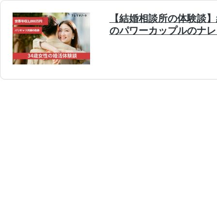
【結婚相談所の体験談】
のパワーカップルのナレ