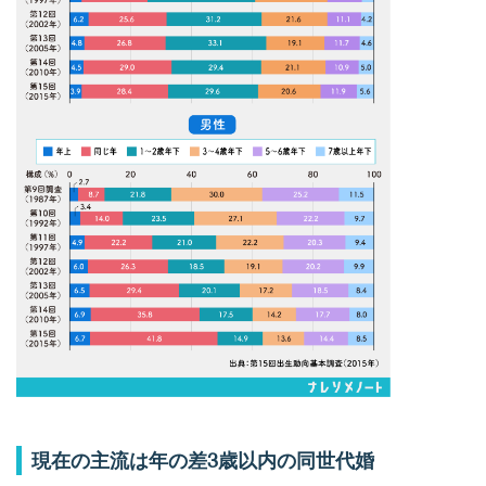
現在の主流は年の差3歳以内の同世代婚