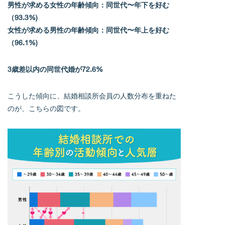
男性が求める女性の年齢傾向：同世代〜年下を好む
（93.3%)
女性が求める男性の年齢傾向：同世代〜年上を好む
（96.1%)
3歳差以内の同世代婚が72.6%
こうした傾向に、結婚相談所会員の人数分布を重ねた
のが、こちらの図です。