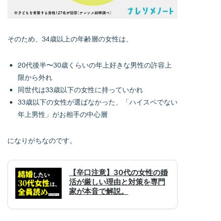
そのため、34歳以上の年齢層の女性は、
20代後半〜30歳くらいの年上好きな男性の許容上
限から外れ
同世代は33歳以下の女性に持っていかれ
33歳以下の女性が選ばなかった、「ハイスペでない
年上男性」がお相手の中心層
になりがちなのです。