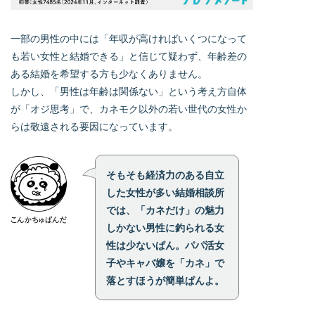
一部の男性の中には「年収が高ければいくつになって
も若い女性と結婚できる」と信じて疑わず、年齢差の
ある結婚を希望する方も少なくありません。
しかし、「男性は年齢は関係ない」という考え方自体
が「オジ思考」で、カネモク以外の若い世代の女性か
らは敬遠される要因になっています。
そもそも経済力のある自立
した女性が多い結婚相談所
では、「カネだけ」の魅力
しかない男性に釣られる女
性は少ないぱん。パパ活女
子やキャバ嬢を「カネ」で
落とすほうが簡単ぱんよ。