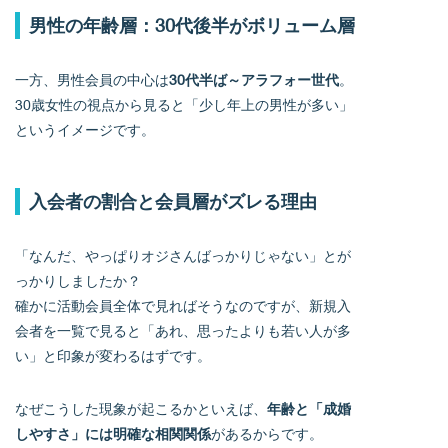
男性の年齢層：30代後半がボリューム層
一方、男性会員の中心は
30代半ば～アラフォー世代
。
30歳女性の視点から見ると「少し年上の男性が多い」
というイメージです。
入会者の割合と会員層がズレる理由
「なんだ、やっぱりオジさんばっかりじゃない」とが
っかりしましたか？
確かに活動会員全体で見ればそうなのですが、新規入
会者を一覧で見ると「あれ、思ったよりも若い人が多
い」と印象が変わるはずです。
なぜこうした現象が起こるかといえば、
年齢と「成婚
しやすさ」には明確な相関関係
があるからです。