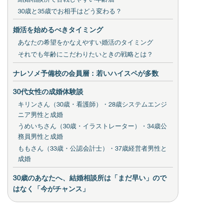
30歳と35歳でお相手はどう変わる？
婚活を始めるべきタイミング
あなたの希望をかなえやすい婚活のタイミング
それでも年齢にこだわりたいときの戦略とは？
ナレソメ予備校の会員層：若いハイスペが多数
30代女性の成婚体験談
キリンさん（30歳・看護師）・28歳システムエンジ
ニア男性と成婚
うめいちさん（30歳・イラストレーター）・34歳公
務員男性と成婚
ももさん（33歳・公認会計士）・37歳経営者男性と
成婚
30歳のあなたへ、結婚相談所は「まだ早い」ので
はなく「今がチャンス」