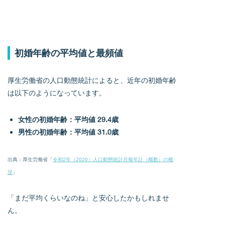
初婚年齢の平均値と最頻値
厚生労働省の人口動態統計によると、近年の初婚年齢
は以下のようになっています。
女性の初婚年齢：平均値 29.4歳
男性の初婚年齢：平均値 31.0歳
出典：厚生労働省「
令和2年（2020）人口動態統計月報年計（概数）の概
況
」
「まだ平均くらいなのね」と安心したかもしれませ
ん。