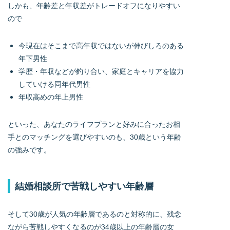
しかも、年齢差と年収差がトレードオフになりやすい
ので
今現在はそこまで高年収ではないが伸びしろのある
年下男性
学歴・年収などが釣り合い、家庭とキャリアを協力
していける同年代男性
年収高めの年上男性
といった、あなたのライフプランと好みに合ったお相
手とのマッチングを選びやすいのも、30歳という年齢
の強みです。
結婚相談所で苦戦しやすい年齢層
そして30歳が人気の年齢層であるのと対称的に、残念
ながら苦戦しやすくなるのが34歳以上の年齢層の女