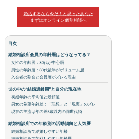
婚活するなら今だ！と思ったあなた
まずはオンライン個別相談へ
目次
結婚相談所会員の年齢層はどうなってる？
女性の年齢層：30代が中心層
男性の年齢層：30代後半がボリューム層
入会者の割合と会員層がズレる理由
世の中の“結婚適齢期”と自分の現在地
初婚年齢の平均値と最頻値
男女の希望年齢差：「理想」と「現実」のズレ
現在の主流は年の差3歳以内の同世代婚
結婚相談所での年齢別の活動傾向と人気層
結婚相談所で結婚しやすい年齢
結婚相談所で苦戦しやすい年齢層