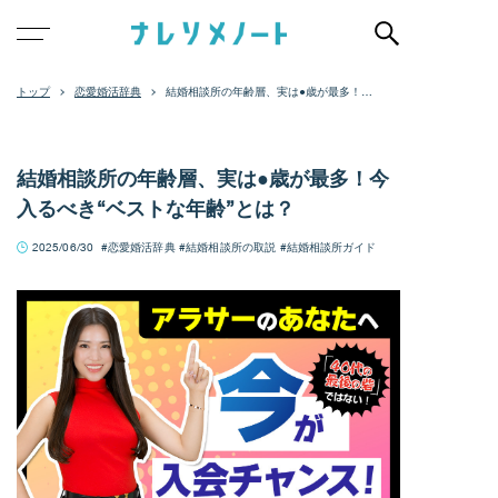
恋愛婚活辞典
結婚相談所の年齢層、実は●歳が最多！今
入るべき“ベストな年齢”とは？
結婚相談所の年齢層、実は●歳が最多！今
入るべき“ベストな年齢”とは？
2025/06/30
恋愛婚活辞典
結婚相談所の取説
結婚相談所ガイド