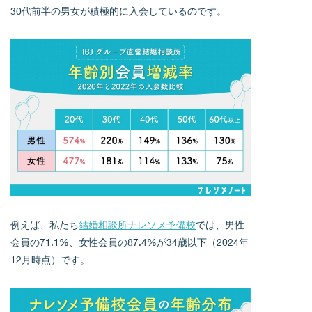
30代前半の男女が積極的に入会しているのです。
例えば、私たち
結婚相談所ナレソメ予備校
では、男性
会員の71.1%、女性会員の87.4%が34歳以下（2024年
12月時点）です。