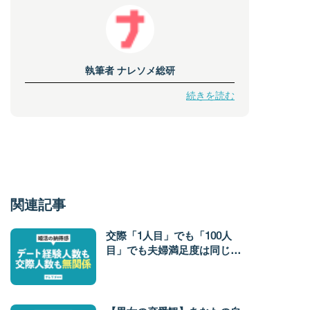
執筆者
ナレソメ総研
続きを読む
関連記事
交際「1人目」でも「100人
目」でも夫婦満足度は同じ！
満足度を分ける「納得感」の3
要素