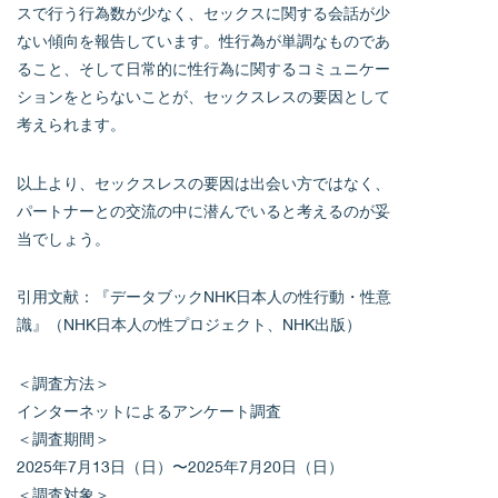
スで行う行為数が少なく、セックスに関する会話が少
ない傾向を報告しています。性行為が単調なものであ
ること、そして日常的に性行為に関するコミュニケー
ションをとらないことが、セックスレスの要因として
考えられます。
以上より、セックスレスの要因は出会い方ではなく、
パートナーとの交流の中に潜んでいると考えるのが妥
当でしょう。
引用文献：『データブックNHK日本人の性行動・性意
識』（NHK日本人の性プロジェクト、NHK出版）
＜調査方法＞
インターネットによるアンケート調査
＜調査期間＞
2025年7月13日（日）〜2025年7月20日（日）
＜調査対象＞