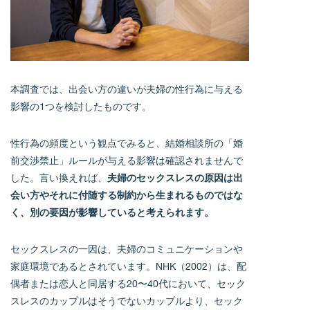
本調査では、出会い方の違いが夫婦の性行為に与える
影響の1つを検討したものです。
性行為の頻度という観点でみると、結婚相談所の「婚
前交渉禁止」ルールが与える影響は確認されませんで
した。言い換えれば、
夫婦のセックスレスの原因は出
会い方やそれに付随する制約から生まれるものではな
く、別の要因が影響していると考えられます。
セックスレスの一因は、夫婦のコミュニケーションや
家庭環境であるとされています。NHK（2002）は、配
偶者または恋人と同居する20〜40代において、セック
スレスのカップルはそうでないカップルより、セック