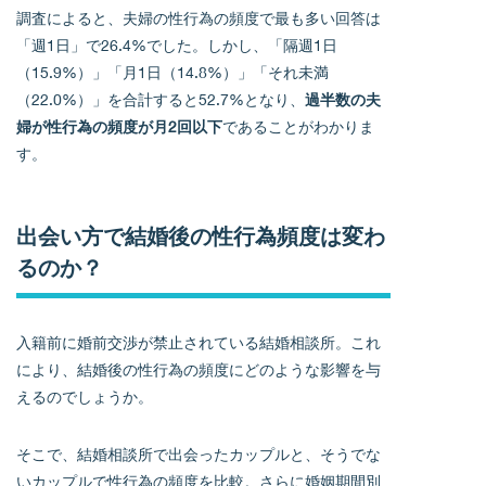
調査によると、夫婦の性行為の頻度で最も多い回答は
「週1日」で26.4%でした。しかし、「隔週1日
（15.9%）」「月1日（14.8%）」「それ未満
（22.0%）」を合計すると52.7%となり、
過半数の夫
婦が性行為の頻度が月2回以下
であることがわかりま
す。
出会い方で結婚後の性行為頻度は変わ
るのか？
入籍前に婚前交渉が禁止されている結婚相談所。これ
により、結婚後の性行為の頻度にどのような影響を与
えるのでしょうか。
そこで、結婚相談所で出会ったカップルと、そうでな
いカップルで性行為の頻度を比較。さらに婚姻期間別