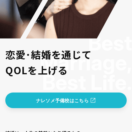
Best
恋愛･結婚を通じて
Marriage,
QOLを上げる
Best Life.
ナレソメ予備校はこちら