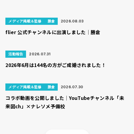
メディア掲載＆監修
勝倉
2026.08.03
flier 公式チャンネルに出演しました｜勝倉
活動報告
2026.07.31
2026年6月は144名の方がご成婚されました！
メディア掲載＆監修
勝倉
2026.07.30
コラボ動画を公開しました｜YouTubeチャンネル「未
来図ch」×ナレソメ予備校