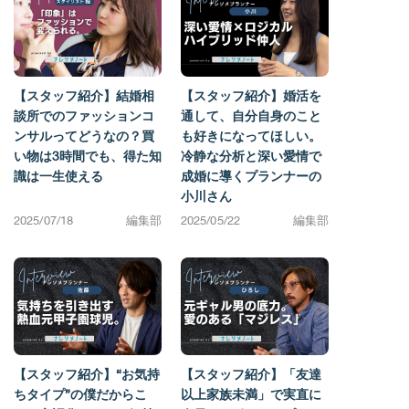
【スタッフ紹介】結婚相
【スタッフ紹介】婚活を
談所でのファッションコ
通して、自分自身のこと
ンサルってどうなの？買
も好きになってほしい。
い物は3時間でも、得た知
冷静な分析と深い愛情で
識は一生使える
成婚に導くプランナーの
小川さん
2025/07/18
編集部
2025/05/22
編集部
【スタッフ紹介】“お気持
【スタッフ紹介】「友達
ちタイプ”の僕だからこ
以上家族未満」で実直に