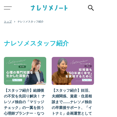
ナレソメスタッフ紹介
ナレソメスタッフ紹介
【スタッフ紹介】結婚後
【スタッフ紹介】妊活、
の不安を先回り解決！ ナ
夫婦関係、資産・住居相
レソメ独自の「マリッジ
談まで……ナレソメ独自
チェック」の一翼を担う
の卒業後サポート、「イ
心理師プランナー・なつ
トナミ」企画運営として