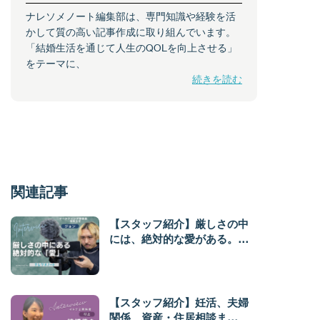
ナレソメノート編集部は、専門知識や経験を活
かして質の高い記事作成に取り組んでいます。
「結婚生活を通じて人生のQOLを向上させる」
をテーマに、
続きを読む
関連記事
【スタッフ紹介】厳しさの中
には、絶対的な愛がある。マ
ーケティング部管轄部長 ジ
ョン編
【スタッフ紹介】妊活、夫婦
関係、資産・住居相談ま