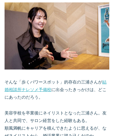
そんな「歩くパワースポット」的存在の三浦さんが
結
婚相談所ナレソメ予備校
に出会ったきっかけは、どこ
にあったのだろう。
美容学校を卒業後にネイリストとなった三浦さん。友
人と共同で、サロン経営をした経験もある。
順風満帆にキャリアを積んできたように思えるが、な
ぜネイリストから、婚活業界に踏み込んだのか。