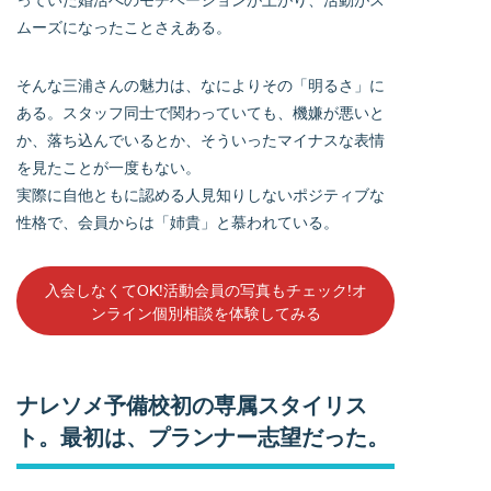
ムーズになったことさえある。
そんな三浦さんの魅力は、なによりその「明るさ」に
ある。スタッフ同士で関わっていても、機嫌が悪いと
か、落ち込んでいるとか、そういったマイナスな表情
を見たことが一度もない。
実際に自他ともに認める人見知りしないポジティブな
性格で、会員からは「姉貴」と慕われている。
入会しなくてOK!活動会員の写真もチェック!オ
ンライン個別相談を体験してみる
ナレソメ予備校初の専属スタイリス
ト。最初は、プランナー志望だった。