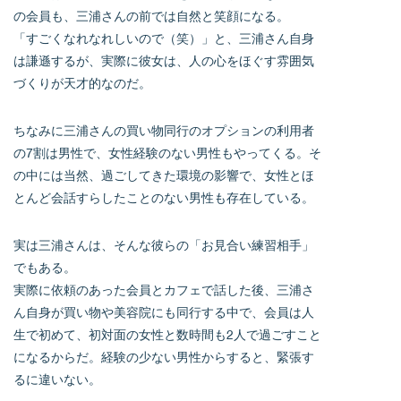
の会員も、三浦さんの前では自然と笑顔になる。
「すごくなれなれしいので（笑）」と、三浦さん自身
は謙遜するが、実際に彼女は、人の心をほぐす雰囲気
づくりが天才的なのだ。
ちなみに三浦さんの買い物同行のオプションの利用者
の7割は男性で、女性経験のない男性もやってくる。そ
の中には当然、過ごしてきた環境の影響で、女性とほ
とんど会話すらしたことのない男性も存在している。
実は三浦さんは、そんな彼らの「お見合い練習相手」
でもある。
実際に依頼のあった会員とカフェで話した後、三浦さ
ん自身が買い物や美容院にも同行する中で、会員は人
生で初めて、初対面の女性と数時間も2人で過ごすこと
になるからだ。経験の少ない男性からすると、緊張す
るに違いない。