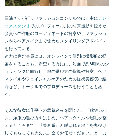
三浦さんが行うファッションコンサルでは、主に
ナレ
ソメスタジオ
でのプロフィール用の写真撮影を控えた
会員への洋服のコーディネートの提案や、ファッショ
ンからヘアメイクまで含めたスタイリングアドバイス
を行っている。
遠方に住む会員には、オンラインで個別に撮影服の提
案をすることも。希望する方には、対面で約3時間のシ
ョッピングに同行し、服の選び方の指導や提案、ヘア
スタイルやフェイシャルケアのための提携美容院の紹
介など、トータルでのプロデュースを行うこともあ
る。
そんな彼女に仕事への意気込みを聞くと、「靴やカバ
ン、洋服の選び方をはじめ、ヘアスタイルや眉毛を整
えるところまで、『美容系』と呼ばれる部門を丸投げ
してもらっても大丈夫。全てお任せください」と、力