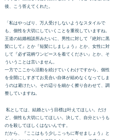
後、こう答えてくれた。
「私はやっぱり、万人受けしないようなスタイルで
も、個性を大切にしていくことを重視していますね。
王道の結婚相談所みたいに、男性に対して『絶対に黒
髪にして』とか『短髪にしましょう』とか、女性に対
して『必ず花柄ワンピースを着てください』とか、そ
ういうことは言いません。
一方でここから活動を続けていくわけですから、個性
を全開にしすぎてお見合い自体が組めなくなってしま
うのは避けたい。その辺りを細かく擦り合わせて、調
整していますね。
私としては、結婚という目標は叶えてほしい。だけ
ど、個性も大切にしてほしい。決して、自分というも
のを殺してほしくはないんです。
だから、『ここはもう少しこっちに寄せましょう』と