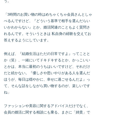
う。
「3時間のお買い物の時はめちゃくちゃ会員さんとしゃ
べるんですけど、『どういう基準で相手を選んだらい
いかわからない』とか、婚活関連のこともよく質問さ
れるんです。そういうときは 私自身の経験を交えてお
答えするようにしています。
例えば、『結婚生活はただの日常ですよ』ってことと
か（笑）、一緒にいてドキドキするとか、かっこいい
とかは、本当に最初のうちはいいですけど、それだけ
だと続かない。『優しさや思いやりがある人を選んだ
ほうが、毎日は穏やかに、幸せに過ごせるんだよ』っ
て、そんな話をしながら買い物するのが、楽しいです
ね」
ファッションや美容に関するアドバイスだけでなく、
会員の婚活に関する相談にも乗る。まさに「姉貴」で