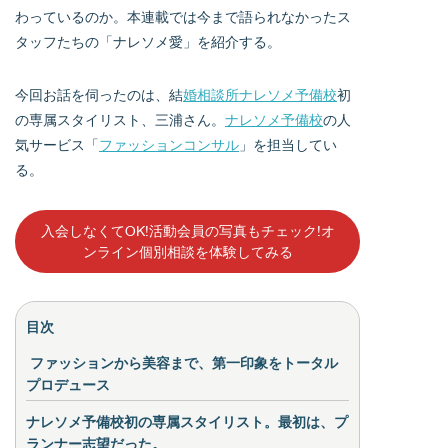
わっているのか。本連載では今まで語られなかったス
タッフたちの「ナレソメ愛」を紹介する。
今回お話を伺ったのは、結
婚相談所ナレソメ予備校
初
の専属スタイリスト、三浦さん。
ナレソメ予備校
の人
気サービス「
ファッションコンサル
」を担当してい
る。
入会しなくてOK!活動会員の写真もチェック!オ
ンライン個別相談を体験してみる
目次
ファッションから美容まで、第一印象をトータル
プロデュース
ナレソメ予備校初の専属スタイリスト。最初は、プ
ランナー志望だった。