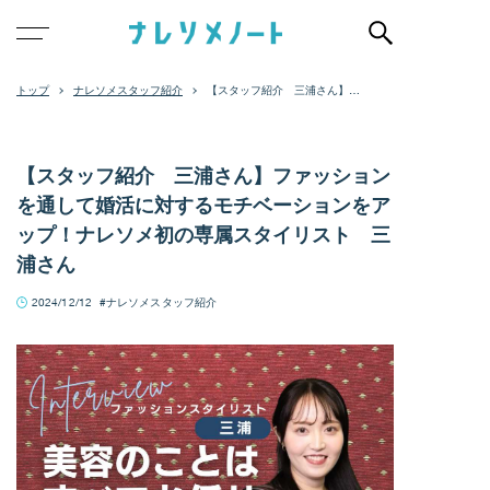
ナレソメスタッフ紹介
【スタッフ紹介 三浦さん】フ
ァッションを通して婚活に対す
るモチベーションをアップ！ナ
レソメ初の専属スタイリスト
三浦さん
【スタッフ紹介 三浦さん】ファッション
を通して婚活に対するモチベーションをア
ップ！ナレソメ初の専属スタイリスト 三
浦さん
2024/12/12
ナレソメスタッフ紹介