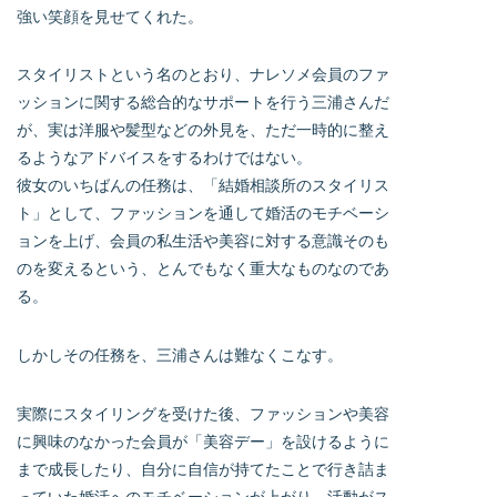
強い笑顔を見せてくれた。
スタイリストという名のとおり、ナレソメ会員のファ
ッションに関する総合的なサポートを行う三浦さんだ
が、実は洋服や髪型などの外見を、ただ一時的に整え
るようなアドバイスをするわけではない。
彼女のいちばんの任務は、「結婚相談所のスタイリス
ト」として、ファッションを通して婚活のモチベーシ
ョンを上げ、会員の私生活や美容に対する意識そのも
のを変えるという、とんでもなく重大なものなのであ
る。
しかしその任務を、三浦さんは難なくこなす。
実際にスタイリングを受けた後、ファッションや美容
に興味のなかった会員が「美容デー」を設けるように
まで成長したり、自分に自信が持てたことで行き詰ま
っていた婚活へのモチベーションが上がり、活動がス