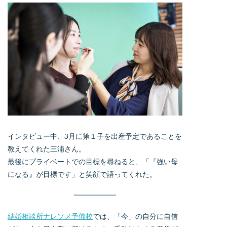
インタビュー中、3月に第１子を出産予定であることを
教えてくれた三浦さん。
最後にプライベートでの目標を尋ねると、「『強い母
になる』が目標です」と笑顔で語ってくれた。
結婚相談所ナレソメ予備校
では、「今」の自分に自信