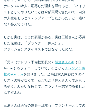
ナレソメの求人に応募した理由を尋ねると、「ネイリ
ストとしてやりたいことは全部実現できたので、自分
の人生をもっとステップアップしたかった」と、迷い
なく答えてくれた。
しかし実は、ここに裏話がある。実は三浦さんが応募
した職種は、「プランナー（仲人）」。
ファッションスタイリストではなかったのだ。
「元々（ナレソメ予備校塾長の）
勝倉さんのX
（旧
Twitter）をフォローしていて、そこから
ナレソメ予備
校のYouTube
を知りました。当時は求人内容にスタイ
リストの枠がなくて、ただただ『仲人さんっておもし
ろそう』みたいな感じで、プランナー志望で応募した
んですよね」
三浦さんは美容の道を一旦離れ、プランナーとしての