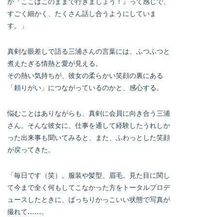
か『ここはこのままで行きましょう！』って感じで、
すごく細かく、たくさん話し合うようにしていま
す。」
真剣な眼差しで語る三浦さんの言葉には、ふつふつと
煮えたぎる情熱と愛が見える。
その熱い気持ちが、彼女の柔らかい笑顔の裏にある
「頼りがい」につながっているのかと、感心する。
悩むことはありながらも、真剣に会員に向き合う三浦
さん。そんな彼女に、仕事を通して経験したうれしか
った出来事も聞いてみると、また、ふわっとした笑顔
が戻ってきた。
「毎日です（笑）。服装や髪型、眉毛。見た目に関し
て今まで全く何もしてこなかった方をトータルプロデ
ュースしたときに、ばっちりかっこいい状態で写真が
撮れて……。