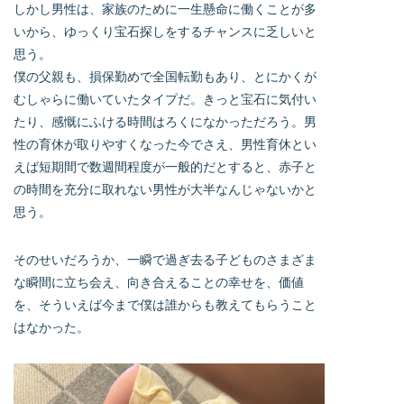
しかし男性は、家族のために一生懸命に働くことが多
いから、ゆっくり宝石探しをするチャンスに乏しいと
思う。
僕の父親も、損保勤めで全国転勤もあり、とにかくが
むしゃらに働いていたタイプだ。きっと宝石に気付い
たり、感慨にふける時間はろくになかっただろう。男
性の育休が取りやすくなった今でさえ、男性育休とい
えば短期間で数週間程度が一般的だとすると、赤子と
の時間を充分に取れない男性が大半なんじゃないかと
思う。
そのせいだろうか、一瞬で過ぎ去る子どものさまざま
な瞬間に立ち会え、向き合えることの幸せを、価値
を、そういえば今まで僕は誰からも教えてもらうこと
はなかった。