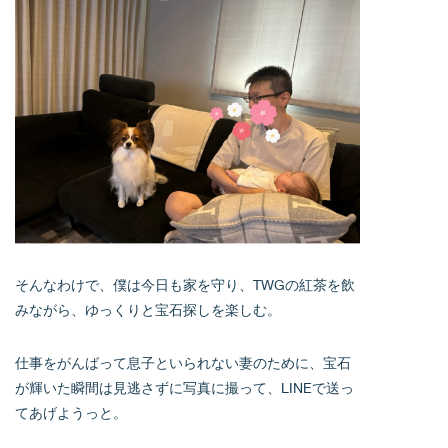
そんなわけで、僕は今日も家を守り、TWGの紅茶を飲
みながら、ゆっくりと宝石探しを楽しむ。
仕事をがんばって息子といられない妻のために、宝石
が輝いた瞬間は見逃さずに写真に撮って、LINEで送っ
てあげようっと。