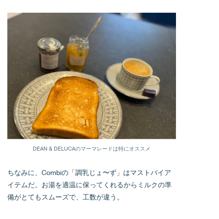
DEAN & DELUCAのマーマレードは特にオススメ
ちなみに、Combiの「調乳じょ〜ず」はマストバイア
イテムだ。お湯を適温に保ってくれるからミルクの準
備がとてもスムーズで、工数が違う。