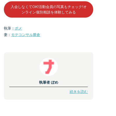
入会しなくてOK!活動会員の写真もチェック!オ
ンライン個別相談を体験してみる
執筆：
ポメ
妻：
モテコンサル勝倉
執筆者
ぽめ
続きを読む