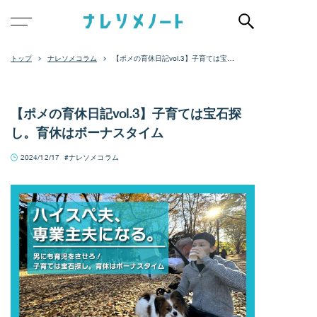
ナレソメコラム
【ポメの育休日記vol.3】子育ては宝石
探し。育休はボーナスタイム
【ポメの育休日記vol.3】子育ては宝石探
し。育休はボーナスタイム
2024/12/17
ナレソメコラム