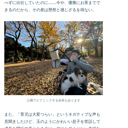
べずに出社していたのに……今や、優雅にお茶までで
きるのだから、その差は歴然と感じざるを得ない。
公園でピクニックする余裕もあります
また、「育児は大変つらい」というネガティブな声も
見聞きしたけど、玉のようにかわいい息子を世話して