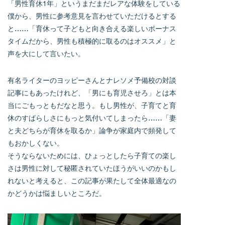
「男性育休1年」というまだまだレアな体験をしている
僕から、男性に参考意見を言わせていただけるとする
と……「育休って子どもと向き合える楽しいボーナス
タイムだから、男性も積極的に取るのはオススメ」と
声を大にして言いたい。
有名ライターのヨッピーさんとナレソメ予備校の対談
記事にもあったけれど、「男にも育児させろ」とは本
当にごもっともだなと思う。もし男性が、子育てと育
休のすばらしさにもっと気付いてしまったら……「妻
と夫どちらが育休を取るか」論争が家庭内で頻発して
もおかしくない。
そうならないためには、ひょっとしたら子育ての楽し
さは男性に対して秘匿されていたほうがいいのかもし
れないと考えると、この記事が果たして全体最適なの
かどうかは悩ましいところだ。