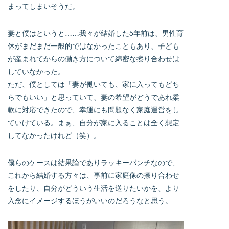
まってしまいそうだ。
妻と僕はというと……我々が結婚した5年前は、男性育
休がまだまだ一般的ではなかったこともあり、子ども
が産まれてからの働き方について綿密な擦り合わせは
していなかった。
ただ、僕としては「妻が働いても、家に入ってもどち
らでもいい」と思っていて、妻の希望がどうであれ柔
軟に対応できたので、幸運にも問題なく家庭運営をし
ていけている。まぁ、自分が家に入ることは全く想定
してなかったけれど（笑）。
僕らのケースは結果論でありラッキーパンチなので、
これから結婚する方々は、事前に家庭像の擦り合わせ
をしたり、自分がどういう生活を送りたいかを、より
入念にイメージするほうがいいのだろうなと思う。