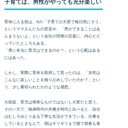
子育ては、男性がやっても充分楽しい
育休に入る前は、Xの「子育てが大変で毎日死にそう」
というママさんたちの意見や、「男ができることはあ
んまりないよ」という会社の同僚の言葉に、内心ビビ
っていたところもある。
「男に本当に育児はできるのか？」という心配はある
にはあった。
しかし、実際に育休を取得して思ったのは、「女性は
こんなに楽しいことを独り占めしていたのか？」とい
う、少し裏切られたかのような感想。
大前提、育児は簡単なものではないし大変だと思う。
その一方で、独身時代や共働き時代と比べると、自分
はむしろゆとりある丁寧な生活ができている。仕事を
しているときなんて、朝はギリギリまで寝て朝食も食