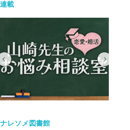
連載
ナレソメ図書館