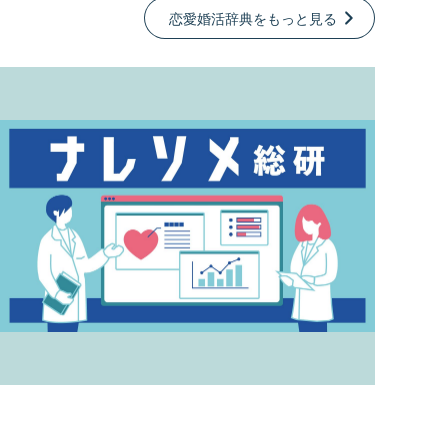
恋愛婚活辞典をもっと見る