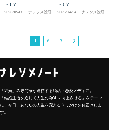
ト！？
ト！？
2026/05/03
ナレソメ総研
2026/04/24
ナレソメ総研
1
2
3
「結婚」の専門家が運営する婚活・恋愛メディア。
「結婚生活を通じて人生のQOLを向上させる」をテーマ
に、今日、あなたの人生を変えるきっかけをお届けしま
す。