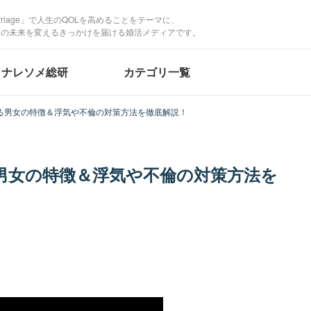
Marriage」で人生のQOLを高めることをテーマに、
たの未来を変えるきっかけを届ける婚活メディアです。
ナレソメ総研
カテゴリ一覧
る男女の特徴＆浮気や不倫の対策方法を徹底解説！
男女の特徴＆浮気や不倫の対策方法を