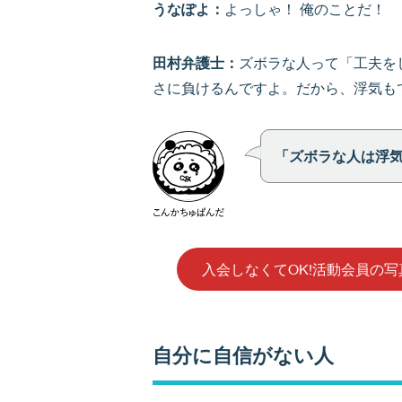
うなぽよ：
よっしゃ！ 俺のことだ！
田村弁護士：
ズボラな人って「工夫を
さに負けるんですよ。だから、浮気も
「ズボラな人は浮
入会しなくてOK!活動会員の
自分に自信がない人