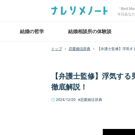
「Best 
今日あな
結婚の哲学
結婚相談所の体験談
恋愛婚活辞典
【弁護士監修】浮気す
【弁護士監修】浮気する
徹底解説！
2024/12/20
恋愛婚活辞典