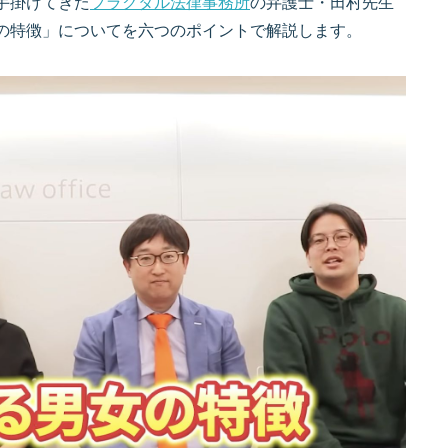
手掛けてきた
フラクタル法律事務所
の弁護士・田村先生
の特徴」についてを六つのポイントで解説します。