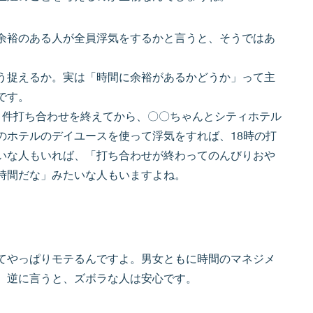
余裕のある人が全員浮気をするかと言うと、そうではあ
う捉えるか。実は「時間に余裕があるかどうか」って主
です。
１件打ち合わせを終えてから、〇〇ちゃんとシティホテル
のホテルのデイユースを使って浮気をすれば、18時の打
いな人もいれば、「打ち合わせが終わってのんびりおや
時間だな」みたいな人もいますよね。
てやっぱりモテるんですよ。男女ともに時間のマネジメ
。逆に言うと、ズボラな人は安心です。