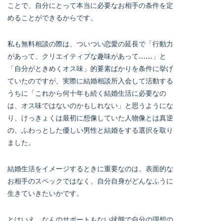
ことで、自分にとって本当に必要なお相手の条件を定
めることができるからです。
私も無料相談の際は、ついつい恋愛の延長で「行動力
があって、クリエイティブな趣味があって……」と
「自分がときめくオス味」的要素ばかりを条件に挙げ
ていたのですが、実際に結婚相談所入会して活動する
うちに「これから何十年も続く結婚生活に必要なの
は、オス味ではないのかもしれない」と思うようにな
り、けっきょくは最初に想像していた人物像とは真逆
の、ふわっとした優しい男性と結婚をする選択を取り
ました。
結婚生活をイメージするときに重要なのは、表面的な
お相手のスペックではなく、自分自身がどんなふうに
生きていきたいかです。
とはいえ、なんのサポートもない状態で自分の理想の