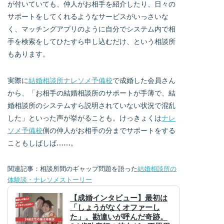
が付いていても、仲人がお相手を紹介したり、日々の
サポートをしてくれるようなサービスがいっさいな
く、マッチングアプリのように自分でシステム内で相
手を検索をしてひたすら申し込むだけ、という相談所
もあります。
実際に
結婚相談所ナレソメ予備校
で成婚した会員さん
から、「お相手の結婚相談所のサポートが手薄で、結
婚相談所のシステムすら説明されていない状況で混乱
した」といった声が挙がることも。けっきょくは
ナレ
ソメ予備校
側の仲人がお相手の分までサポートをする
こともしばしば……。
関連記事：相談所間のギャップ問題を語った
結婚相談所の
体験談・ナレソメストーリー