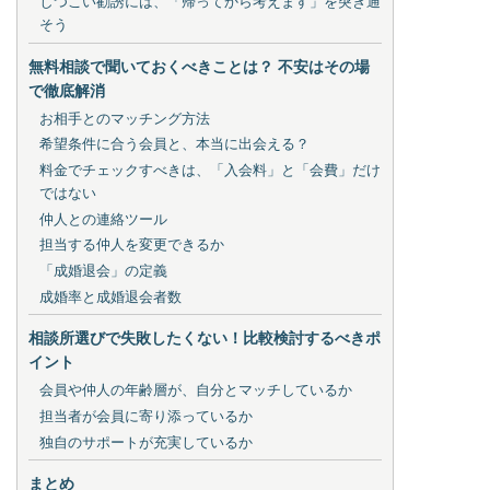
しつこい勧誘には、「帰ってから考えます」を突き通
そう
無料相談で聞いておくべきことは？ 不安はその場
で徹底解消
お相手とのマッチング方法
希望条件に合う会員と、本当に出会える？
料金でチェックすべきは、「入会料」と「会費」だけ
ではない
仲人との連絡ツール
担当する仲人を変更できるか
「成婚退会」の定義
成婚率と成婚退会者数
相談所選びで失敗したくない！比較検討するべきポ
イント
会員や仲人の年齢層が、自分とマッチしているか
担当者が会員に寄り添っているか
独自のサポートが充実しているか
まとめ