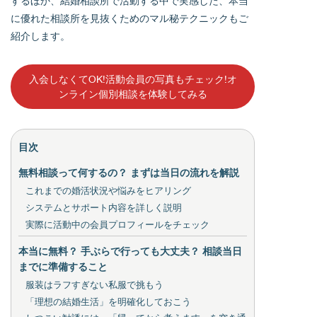
するほか、結婚相談所で活動する中で実感した、本当
に優れた相談所を見抜くためのマル秘テクニックもご
紹介します。
入会しなくてOK!活動会員の写真もチェック!オ
ンライン個別相談を体験してみる
目次
無料相談って何するの？ まずは当日の流れを解説
これまでの婚活状況や悩みをヒアリング
システムとサポート内容を詳しく説明
実際に活動中の会員プロフィールをチェック
本当に無料？ 手ぶらで行っても大丈夫？ 相談当日
までに準備すること
服装はラフすぎない私服で挑もう
「理想の結婚生活」を明確化しておこう