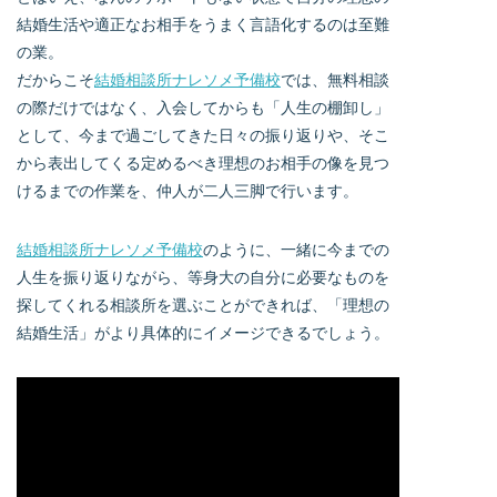
結婚生活や適正なお相手をうまく言語化するのは至難
の業。
だからこそ
結婚相談所ナレソメ予備校
では、無料相談
の際だけではなく、入会してからも「人生の棚卸し」
として、今まで過ごしてきた日々の振り返りや、そこ
から表出してくる定めるべき理想のお相手の像を見つ
けるまでの作業を、仲人が二人三脚で行います。
結婚相談所ナレソメ予備校
のように、一緒に今までの
人生を振り返りながら、等身大の自分に必要なものを
探してくれる相談所を選ぶことができれば、「理想の
結婚生活」がより具体的にイメージできるでしょう。