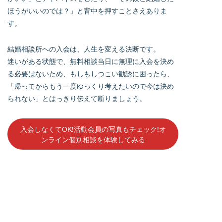
ほうがいいのでは？」と背中を押すことさえありま
す。
結婚相談所への入会は、人生を変える決断です。
迷いがある状態で、無料相談当日に無理に入会を決め
る必要はないため、もしもしつこい勧誘に困ったら、
「帰ってからもう一度ゆっくり考えたいので今は決め
られない」とはっきり伝えて断りましょう。
入会しなくてOK!活動会員の写真もチェック!オ
ンライン個別相談を体験してみる
無料相談で聞いておくべきことは？
不安はその場で徹底解消