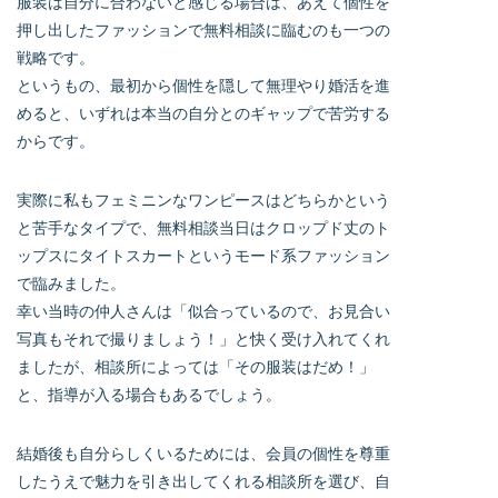
服装は自分に合わないと感じる場合は、あえて個性を
押し出したファッションで無料相談に臨むのも一つの
戦略です。
というもの、最初から個性を隠して無理やり婚活を進
めると、いずれは本当の自分とのギャップで苦労する
からです。
実際に私もフェミニンなワンピースはどちらかという
と苦手なタイプで、無料相談当日はクロップド丈のト
ップスにタイトスカートというモード系ファッション
で臨みました。
幸い当時の仲人さんは「似合っているので、お見合い
写真もそれで撮りましょう！」と快く受け入れてくれ
ましたが、相談所によっては「その服装はだめ！」
と、指導が入る場合もあるでしょう。
結婚後も自分らしくいるためには、会員の個性を尊重
したうえで魅力を引き出してくれる相談所を選び、自