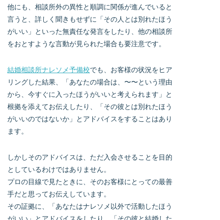
他にも、相談所外の異性と順調に関係が進んでいると
言うと、詳しく聞きもせずに「その人とは別れたほう
がいい」といった無責任な発言をしたり、他の相談所
をおとすような言動が見られた場合も要注意です。
結婚相談所ナレソメ予備校
でも、お客様の状況をヒア
リングした結果、「あなたの場合は、〜〜という理由
から、今すぐに入ったほうがいいと考えられます」と
根拠を添えてお伝えしたり、「その彼とは別れたほう
がいいのではないか」とアドバイスをすることはあり
ます。
しかしそのアドバイスは、ただ入会させることを目的
としているわけではありません。
プロの目線で見たときに、そのお客様にとっての最善
手だと思ってお伝えしています。
その証拠に、「あなたはナレソメ以外で活動したほう
がいい」とアドバイスをしたり、「その彼と結婚した