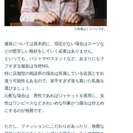
※画像はイメージです。
服装については基本的に、指定がない場合はスーツな
どの堅苦しい格好をしていく必要はありません。
といっても、パジャマやスエットなど、あまりにもラ
フすぎる服装は当然NG。
特に店舗型の相談所の場合は所属している会員とすれ
違う可能性もあるので、派手すぎず落ち着いた私服を
選びましょう。
心配な場合は、男性であればジャケットを着用し、女
性はワンピースなどきれいめな印象かつ露出は控えめ
にするのが無難です。
ただし、ファッションにこだわりがあったり、無難な