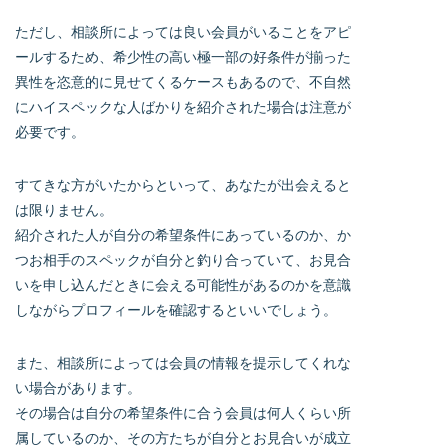
ただし、相談所によっては良い会員がいることをアピ
ールするため、希少性の高い極一部の好条件が揃った
異性を恣意的に見せてくるケースもあるので、不自然
にハイスペックな人ばかりを紹介された場合は注意が
必要です。
すてきな方がいたからといって、あなたが出会えると
は限りません。
紹介された人が自分の希望条件にあっているのか、か
つお相手のスペックが自分と釣り合っていて、お見合
いを申し込んだときに会える可能性があるのかを意識
しながらプロフィールを確認するといいでしょう。
また、相談所によっては会員の情報を提示してくれな
い場合があります。
その場合は自分の希望条件に合う会員は何人くらい所
属しているのか、その方たちが自分とお見合いが成立