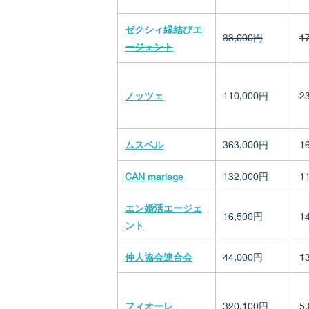
ゼクシィ縁結びエ
33,000円
1
ージェント
ノッツェ
110,000円
2
ムスベル
363,000円
1
CAN mariage
132,000円
1
エン婚活エージェ
16,500円
1
ント
仲人協会連合会
44,000円
1
フィオーレ
320,100円
5