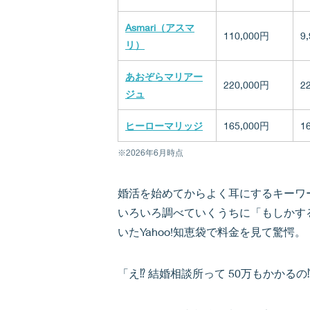
Asmari（アスマ
110,000円
9
リ）
あおぞらマリアー
220,000円
2
ジュ
ヒーローマリッジ
165,000円
1
※2026年6月時点
婚活を始めてからよく耳にするキーワ
いろいろ調べていくうちに「もしかす
いたYahoo!知恵袋で料金を見て驚愕。
「え⁉︎ 結婚相談所って 50万もかかるの⁉