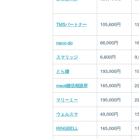
TMSパートナー
105,600円
1
naco-do
66,000円
1
スマリッジ
6,600円
9
とら婚
193,800円
1
meot婚活相談所
165,000円
2
マリーミー
198,000円
2
ウェルスマ
49,800円
1
RINGBELL
165,000円
1