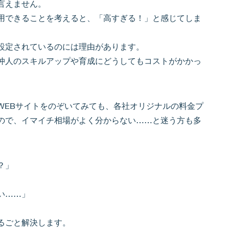
言えません。
用できることを考えると、「高すぎる！」と感じてしま
設定されているのには理由があります。
仲人のスキルアップや育成にどうしてもコストがかかっ
WEBサイトをのぞいてみても、各社オリジナルの料金プ
ので、イマイチ相場がよく分からない……と迷う方も多
？」
い……」
るごと解決します。