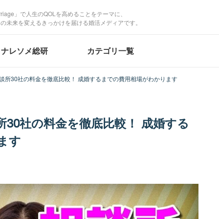
Marriage」で人生のQOLを高めることをテーマに、
たの未来を変えるきっかけを届ける婚活メディアです。
ナレソメ総研
カテゴリ一覧
相談所30社の料金を徹底比較！ 成婚するまでの費用相場がわかります
談所30社の料金を徹底比較！ 成婚する
ます