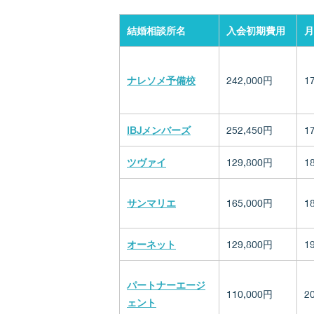
結婚相談所名
入会初期費用
月
ナレソメ予備校
242,000円
1
IBJメンバーズ
252,450円
1
ツヴァイ
129,800円
1
サンマリエ
165,000円
1
オーネット
129,800円
1
パートナーエージ
110,000円
2
ェント