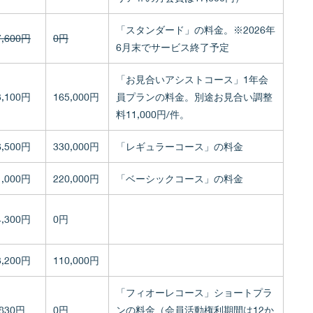
「スタンダード」の料金。※2026年
7,600円
0円
6月末でサービス終了予定
「お見合いアシストコース」1年会
3,100円
165,000円
員プランの料金。別途お見合い調整
料11,000円/件。
6,500円
330,000円
「レギュラーコース」の料金
1,000円
220,000円
「ベーシックコース」の料金
4,300円
0円
3,200円
110,000円
「フィオーレコース」ショートプラ
,830円
0円
ンの料金（会員活動権利期間は12か