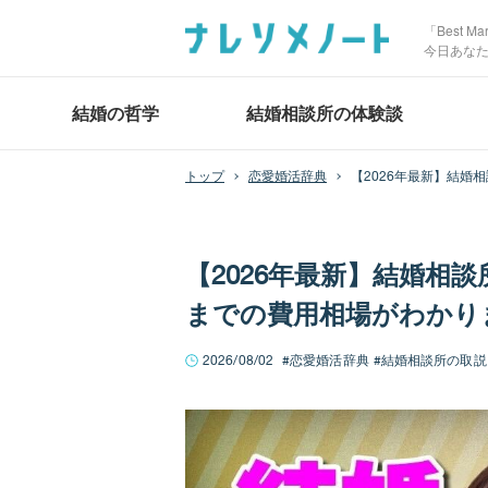
「Best 
今日あな
結婚の哲学
結婚相談所の体験談
恋愛婚活辞典
【2026年最新】結婚
【2026年最新】結婚相
までの費用相場がわかり
2026/08/02
恋愛婚活辞典
結婚相談所の取説