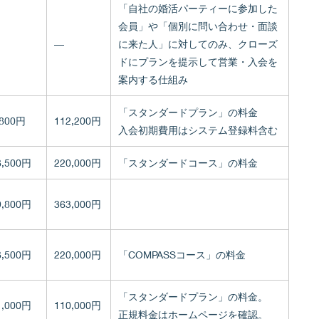
「自社の婚活パーティーに参加した
会員」や「個別に問い合わせ・面談
―
に来た人」に対してのみ、クローズ
ドにプランを提示して営業・入会を
案内する仕組み
「スタンダードプラン」の料金
,800円
112,200円
入会初期費用はシステム登録料含む
6,500円
220,000円
「スタンダードコース」の料金
9,800円
363,000円
6,500円
220,000円
「COMPASSコース」の料金
「スタンダードプラン」の料金。
1,000円
110,000円
正規料金はホームページを確認。