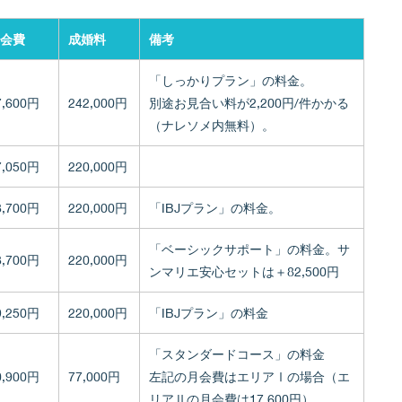
会費
成婚料
備考
「しっかりプラン」の料金。
7,600円
242,000円
別途お見合い料が2,200円/件かかる
（ナレソメ内無料）。
7,050円
220,000円
8,700円
220,000円
「IBJプラン」の料金。
「ベーシックサポート」の料金。サ
8,700円
220,000円
ンマリエ安心セットは＋82,500円
9,250円
220,000円
「IBJプラン」の料金
「スタンダードコース」の料金
0,900円
77,000円
左記の月会費はエリアⅠの場合（エ
リアⅡの月会費は17,600円）