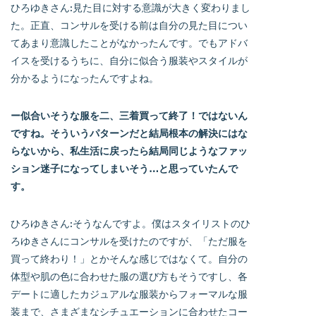
ひろゆきさん:見た目に対する意識が大きく変わりまし
た。正直、コンサルを受ける前は自分の見た目につい
てあまり意識したことがなかったんです。でもアドバ
イスを受けるうちに、自分に似合う服装やスタイルが
分かるようになったんですよね。
ー似合いそうな服を二、三着買って終了！ではないん
ですね。そういうパターンだと結局根本の解決にはな
らないから、私生活に戻ったら結局同じようなファッ
ション迷子になってしまいそう…と思っていたんで
す。
ひろゆきさん:そうなんですよ。僕はスタイリストのひ
ろゆきさんにコンサルを受けたのですが、「ただ服を
買って終わり！」とかそんな感じではなくて。自分の
体型や肌の色に合わせた服の選び方もそうですし、各
デートに適したカジュアルな服装からフォーマルな服
装まで、さまざまなシチュエーションに合わせたコー