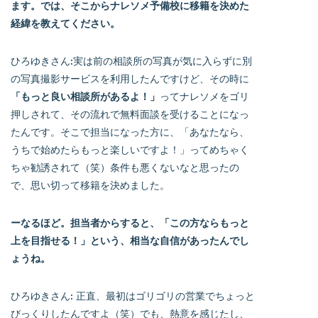
ます。では、そこからナレソメ予備校に移籍を決めた
経緯を教えてください。
ひろゆきさん:実は前の相談所の写真が気に入らずに別
の写真撮影サービスを利用したんですけど、その時に
「もっと良い相談所があるよ！」
ってナレソメをゴリ
押しされて、その流れで無料面談を受けることになっ
たんです。そこで担当になった方に、「あなたなら、
うちで始めたらもっと楽しいですよ！」ってめちゃく
ちゃ勧誘されて（笑）条件も悪くないなと思ったの
で、思い切って移籍を決めました。
ーなるほど。担当者からすると、「この方ならもっと
上を目指せる！」という、相当な自信があったんでし
ょうね。
ひろゆきさん: 正直、最初はゴリゴリの営業でちょっと
びっくりしたんですよ（笑）でも、熱意を感じたし、