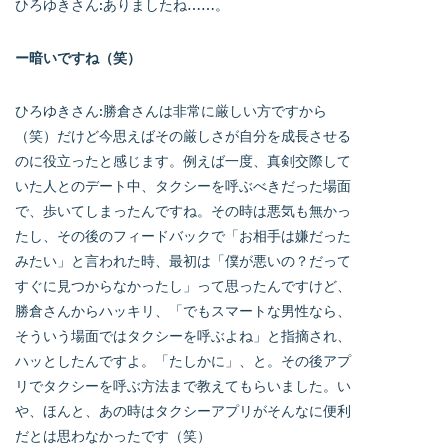
ひろゆきさん:ありましたね……。
ー暗いですね（笑）
ひろゆきさん:勝倉さんは非常に厳しい方ですから
（笑）だけど今思えばその厳しさが自分を成長させる
のに役立ったと感じます。例えば一度、真剣交際して
いた人とのデート中、タクシーを呼ぶべきだった場面
で、歩いてしまったんですね。その時は悪気も無かっ
たし、その後のフィードバックで「お相手は嫌だった
みたい」と言われた時、最初は「僕が悪いの？だって
すぐに見つからなかったし」って思ったんですけど、
勝倉さんからハッキリ、「でもスマートな男性なら、
そういう場面ではタクシーを呼ぶよね」と指摘され、
ハッとしたんですよ。「たしかに」、と。その後アプ
リでタクシーを呼ぶ方法まで教えてもらいました。い
や、ほんと、あの時はタクシーアプリがそんなに便利
だとは思わなかったです（笑）