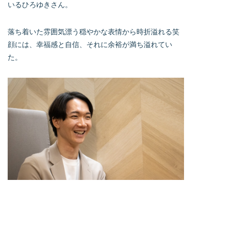
いるひろゆきさん。
落ち着いた雰囲気漂う穏やかな表情から時折溢れる笑
顔には、幸福感と自信、それに余裕が満ち溢れてい
た。
そして実は、現在のナレソメ予備校はひろゆきさんが
活動していた頃から、さらなる進化を遂げている。