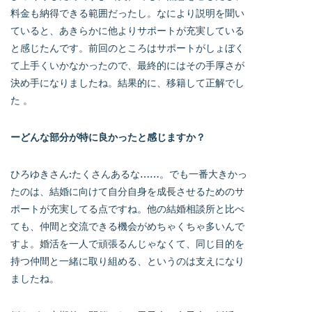
料金も納得できる範囲だったし。なにより説明を聞い
ていると、あきらかに他よりサポートが充実している
と感じたんです。前回のところはサポートがしょぼく
て上手くいかなかったので、最終的にはその手厚さが
決め手になりましたね。結果的に、移籍して正解でし
た 。
ーどんな部分が特に良かったと感じますか？
ひろゆきさん:たくさんあるな……。でも一番大きかっ
たのは、結婚に向けて自分自身を成長させるためのサ
ポートが充実してる点ですね。他の結婚相談所と比べ
ても、仲間と交流できる機会がめちゃくちゃ多いんで
すよ。婚活を一人で頑張るんじゃなくて、同じ目的を
持つ仲間と一緒に取り組める、というのは支えになり
ましたね。