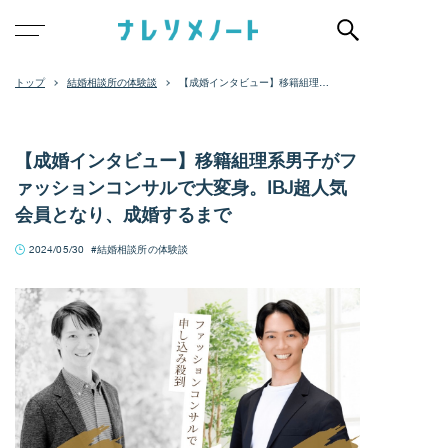
結婚相談所の体験談
【成婚インタビュー】移籍組理系
男子がファッションコンサルで大
変身。IBJ超人気会員となり、成婚
するまで
【成婚インタビュー】移籍組理系男子がフ
ァッションコンサルで大変身。IBJ超人気
会員となり、成婚するまで
2024/05/30
結婚相談所の体験談