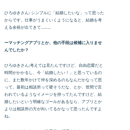
ひろゆきさん: シンプルに「結婚したいな」って思った
からです。仕事がうまくいくようになると、結婚を考
える余裕が出てきて……。
ーマッチングアプリとか、他の手段は候補に入りませ
んでしたか？
ひろゆきさん:考えては見たんですけど、自由恋愛だと
時間がかかるし、今「結婚したい！」と思っているの
に、また数年かけて仲を深めるのもなんだかなって思
って。最初は相談所って硬そうだな、とか、世間で言
われているようなイメージを持ってたんですけど、結
婚したいという明確なゴールがあるなら、アプリとか
よりは相談所の方が向いてるかなって思ったんですよ
ね。