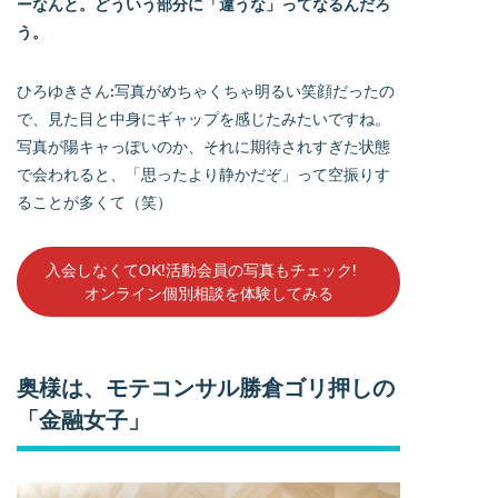
ーなんと。どういう部分に「違うな」ってなるんだろ
う。
ひろゆきさん:写真がめちゃくちゃ明るい笑顔だったの
で、見た目と中身にギャップを感じたみたいですね。
写真が陽キャっぽいのか、それに期待されすぎた状態
で会われると、「思ったより静かだぞ」って空振りす
ることが多くて（笑）
入会しなくてOK!活動会員の写真もチェック!
オンライン個別相談を体験してみる
奥様は、モテコンサル勝倉ゴリ押しの
「金融女子」