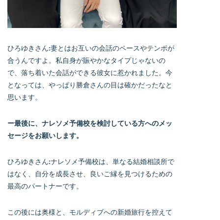
ひろゆきさん:妻とはお互いの会話のペースやテンポが
合うんですよ。私自身が賑やかなタイプじゃないの
で、落ち着いた会話ができる彼女に惹かれました。今
となっては、やっぱり勝倉さんの目は確かだったなと
思います。
ー最後に、ナレソメ予備校を検討している方へのメッ
セージをお願いします。
ひろゆきさん:ナレソメ予備校は、単なる結婚相談所で
はなく、自分を成長させ、良いご縁を見つけるための
最高のパートナーです。
この後には奥様と、モルディブへの新婚旅行を控えて