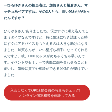
ーひろゆきさんの担当者は、加賀さんと勝倉さん。マ
ッチョ系ペアですね。その2人とも、深い関わりがあっ
たんですか？
ひろゆきさん:ありましたね。僕はすぐに考え込んでし
まうタイプなんですけど、特に婚活に行き詰まった時
にすぐにアドバイスをもらえるのは大きな助けになり
ました。加賀さんが、いい壁打ち相手になってくれる
んですよ。彼、LINEのレスがめちゃくちゃ早いんで
す。イベントやセミナーで実際に顔を合わせることも
多いし、気軽に質問や相談ができる関係性が築けてい
ました。
入会しなくてOK!活動会員の写真もチェック!
オンライン個別相談を体験してみる