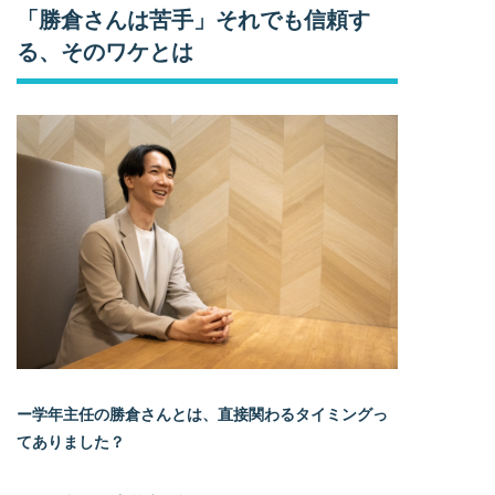
「勝倉さんは苦手」それでも信頼す
る、そのワケとは
ー学年主任の勝倉さんとは、直接関わるタイミングっ
てありました？