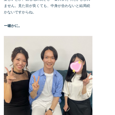
ません。見た目が良くても、中身が合わないと結局続
かないですからね。
ー確かに。