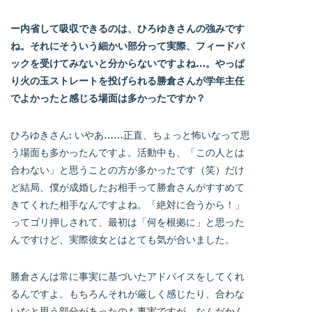
ー内省して吸収できるのは、ひろゆきさんの強みです
ね。それにそういう細かい部分って実際、フィードバ
ックを受けてみないと分からないですよね…。やっぱ
り火の玉ストレートを投げられる勝倉さんが学年主任
でよかったと感じる場面は多かったですか？
ひろゆきさん: いやあ……正直、ちょっと怖いなって思
う場面も多かったんですよ。活動中も、「この人とは
合わない」と思うことの方が多かったです（笑）だけ
ど結局、僕が成婚したお相手って勝倉さんがすすめて
きてくれた相手なんですよね。「絶対に合うから！」
ってゴリ押しされて、最初は「何を根拠に」と思った
んですけど、実際彼女とはとても気が合いました。
勝倉さんは常に事実に基づいたアドバイスをしてくれ
るんですよ。もちろんそれが厳しく感じたり、合わな
いなと思う部分があったのも事実ですが、なんだかん