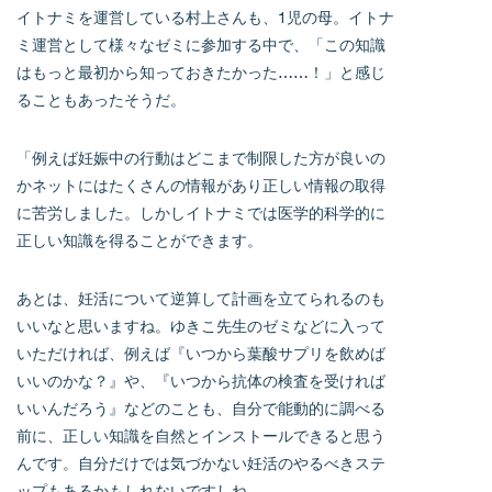
イトナミを運営している村上さんも、1児の母。イトナ
ミ運営として様々なゼミに参加する中で、「この知識
はもっと最初から知っておきたかった……！」と感じ
ることもあったそうだ。
「例えば妊娠中の行動はどこまで制限した方が良いの
かネットにはたくさんの情報があり正しい情報の取得
に苦労しました。しかしイトナミでは医学的科学的に
正しい知識を得ることができます。
あとは、妊活について逆算して計画を立てられるのも
いいなと思いますね。ゆきこ先生のゼミなどに入って
いただければ、例えば『いつから葉酸サプリを飲めば
いいのかな？』や、『いつから抗体の検査を受ければ
いいんだろう』などのことも、自分で能動的に調べる
前に、正しい知識を自然とインストールできると思う
んです。自分だけでは気づかない妊活のやるべきステ
ップもあるかもしれないですしね。