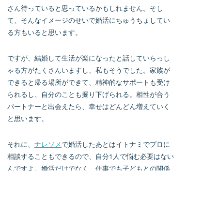
さん待っていると思っているかもしれません。そし
て、そんなイメージのせいで婚活にちゅうちょしてい
る方もいると思います。
ですが、結婚して生活が楽になったと話していらっし
ゃる方がたくさんいますし、私もそうでした。家族が
できると帰る場所ができて、精神的なサポートも受け
られるし、自分のことも掘り下げられる。相性が合う
パートナーと出会えたら、幸せはどんどん増えていく
と思います。
それに、
ナレソメ
で婚活したあとはイトナミでプロに
相談することもできるので、自分1人で悩む必要はない
んですよ。婚活だけでなく、仕事でも子どもとの関係
でも役立つコミュニケーションのコツについて学べ
て、一石二鳥以上です（笑）」