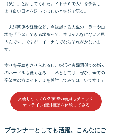
（笑）」と話してくれた。イトナミで人生を予習し、
より良い日々を送ってほしいと笑顔で語る。
「夫婦関係や妊活など、今後起きる人生のエラーや山
場を『予習』できる場所って、実はそんなにないと思
うんです。ですが、イトナミでならそれがかないま
す。
幸せを長続きさせられるし、妊活や夫婦関係での悩み
のハードルも低くなる……私としては、ぜひ、全ての
卒業生の方にイトナミを検討してみてほしいです！」
入会しなくてOK! 実際の会員もチェック!
オンライン個別相談を体験してみる
プランナーとしても活躍。こんなにご