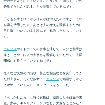
合わせるようにしています。お互いに、同じくらいの
分量できちんと話すことを意識しているんです。
子どもが生まれてからけんかは増えたのですが、この
会議を活用したり、あとは夫の考えを理解するために
男性脳についての本を読んで、勉強したりもしていま
す。
ナレソメ
やイトナミでの仕事を通して、自分と相手は
違うことや、内省の大事さを理解していたので、夫婦
関係にも役立っていますね（笑）」
様々なご夫婦の門出や、新たな相談などを見守ってき
た村上さん。そんな彼女に、
ナレソメ
で婚活するかど
うか迷っている人に、メッセージをもらった。
「もしかしたら……特に女性は、結婚したら妊娠や出
産、家事、キャリアチェンジなど、大変なことがたく