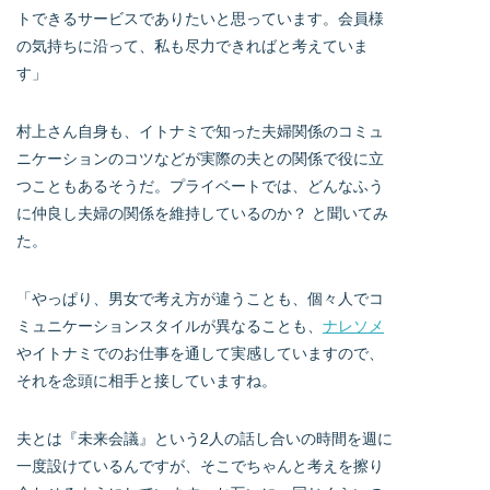
トできるサービスでありたいと思っています。会員様
の気持ちに沿って、私も尽力できればと考えていま
す」
村上さん自身も、イトナミで知った夫婦関係のコミュ
ニケーションのコツなどが実際の夫との関係で役に立
つこともあるそうだ。プライベートでは、どんなふう
に仲良し夫婦の関係を維持しているのか？ と聞いてみ
た。
「やっぱり、男女で考え方が違うことも、個々人でコ
ミュニケーションスタイルが異なることも、
ナレソメ
やイトナミでのお仕事を通して実感していますので、
それを念頭に相手と接していますね。
夫とは『未来会議』という2人の話し合いの時間を週に
一度設けているんですが、そこでちゃんと考えを擦り