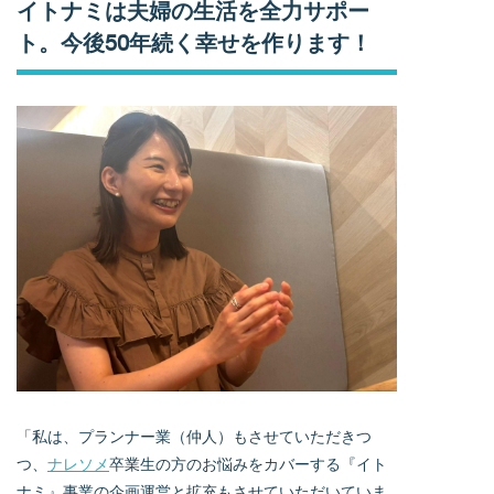
イトナミは夫婦の生活を全力サポー
ト。今後50年続く幸せを作ります！
「私は、プランナー業（仲人）もさせていただきつ
つ、
ナレソメ
卒業生の方のお悩みをカバーする『イト
ナミ』事業の企画運営と拡充もさせていただいていま