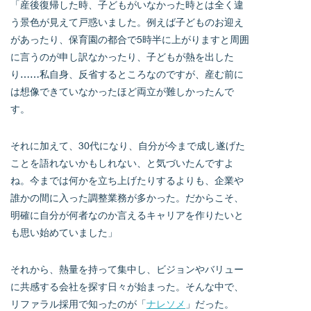
「産後復帰した時、子どもがいなかった時とは全く違
う景色が見えて戸惑いました。例えば子どものお迎え
があったり、保育園の都合で5時半に上がりますと周囲
に言うのが申し訳なかったり、子どもが熱を出した
り……私自身、反省するところなのですが、産む前に
は想像できていなかったほど両立が難しかったんで
す。
それに加えて、30代になり、自分が今まで成し遂げた
ことを語れないかもしれない、と気づいたんですよ
ね。今までは何かを立ち上げたりするよりも、企業や
誰かの間に入った調整業務が多かった。だからこそ、
明確に自分が何者なのか言えるキャリアを作りたいと
も思い始めていました」
それから、熱量を持って集中し、ビジョンやバリュー
に共感する会社を探す日々が始まった。そんな中で、
リファラル採用で知ったのが「
ナレソメ
」だった。