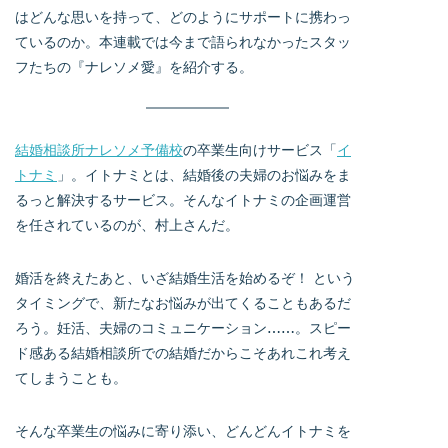
はどんな思いを持って、どのようにサポートに携わっ
ているのか。本連載では今まで語られなかったスタッ
フたちの『ナレソメ愛』を紹介する。
結婚相談所ナレソメ予備校
の卒業生向けサービス「
イ
トナミ
」。イトナミとは、結婚後の夫婦のお悩みをま
るっと解決するサービス。そんなイトナミの企画運営
を任されているのが、村上さんだ。
婚活を終えたあと、いざ結婚生活を始めるぞ！ という
タイミングで、新たなお悩みが出てくることもあるだ
ろう。妊活、夫婦のコミュニケーション……。スピー
ド感ある結婚相談所での結婚だからこそあれこれ考え
てしまうことも。
そんな卒業生の悩みに寄り添い、どんどんイトナミを