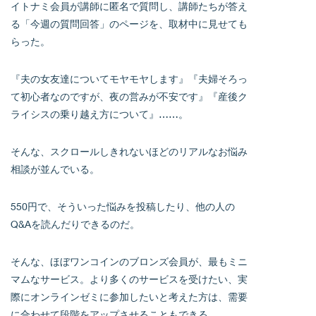
イトナミ会員が講師に匿名で質問し、講師たちが答え
る「今週の質問回答」のページを、取材中に見せても
らった。
『夫の女友達についてモヤモヤします』『夫婦そろっ
て初心者なのですが、夜の営みが不安です』『産後ク
ライシスの乗り越え方について』……。
そんな、スクロールしきれないほどのリアルなお悩み
相談が並んでいる。
550円で、そういった悩みを投稿したり、他の人の
Q&Aを読んだりできるのだ。
そんな、ほぼワンコインのブロンズ会員が、最もミニ
マムなサービス。より多くのサービスを受けたい、実
際にオンラインゼミに参加したいと考えた方は、需要
に合わせて段階をアップさせることもできる。