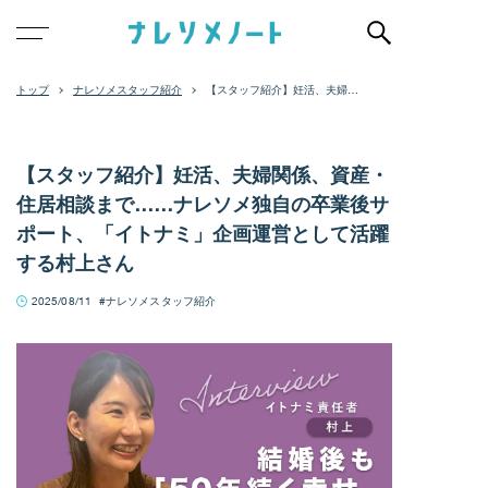
ナレソメスタッフ紹介
【スタッフ紹介】妊活、夫婦関
係、資産・住居相談まで……ナ
レソメ独自の卒業後サポート、
「イトナミ」企画運営として活
躍する村上さん
【スタッフ紹介】妊活、夫婦関係、資産・
住居相談まで……ナレソメ独自の卒業後サ
ポート、「イトナミ」企画運営として活躍
する村上さん
2025/08/11
ナレソメスタッフ紹介