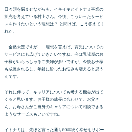
日々頭を悩ませながらも、イキイキとイトナミ事業の
拡充を考えている村上さん。今後、こういったサービ
スを作りたいという理想は？ と聞けば、こう答えてく
れた。
「全然未定ですが……理想を言えば、育児についての
サービスにも広げていきたいですね。今は乳児期のお
子様がいらっしゃるご夫婦が多いですが、今後お子様
も成長されるし、年齢に沿ったお悩みも増えると思う
んです。
それに伴って、キャリアについても考える機会が出て
くると思います。お子様の成長に合わせて、お父さ
ん、お母さんがご自身のキャリアについて相談できる
ようなサービスもいいですね。
イトナミは、先ほど言った通り50年続く幸せをサポー