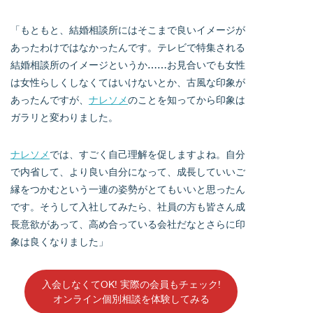
「もともと、結婚相談所にはそこまで良いイメージが
あったわけではなかったんです。テレビで特集される
結婚相談所のイメージというか……お見合いでも女性
は女性らしくしなくてはいけないとか、古風な印象が
あったんですが、
ナレソメ
のことを知ってから印象は
ガラリと変わりました。
ナレソメ
では、すごく自己理解を促しますよね。自分
で内省して、より良い自分になって、成長していいご
縁をつかむという一連の姿勢がとてもいいと思ったん
です。そうして入社してみたら、社員の方も皆さん成
長意欲があって、高め合っている会社だなとさらに印
象は良くなりました」
入会しなくてOK! 実際の会員もチェック!
オンライン個別相談を体験してみる