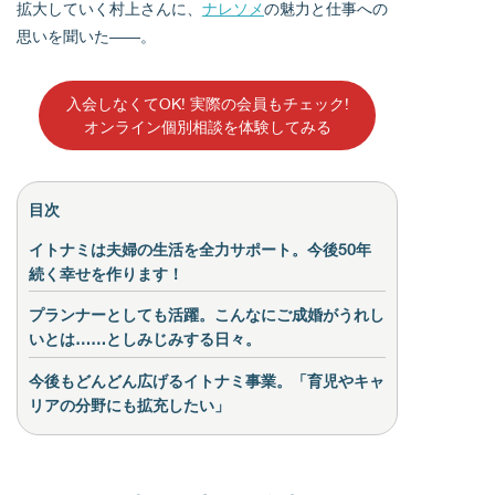
拡大していく村上さんに、
ナレソメ
の魅力と仕事への
思いを聞いた――。
入会しなくてOK! 実際の会員もチェック!
オンライン個別相談を体験してみる
目次
イトナミは夫婦の生活を全力サポート。今後50年
続く幸せを作ります！
プランナーとしても活躍。こんなにご成婚がうれし
いとは……としみじみする日々。
今後もどんどん広げるイトナミ事業。「育児やキャ
リアの分野にも拡充したい」