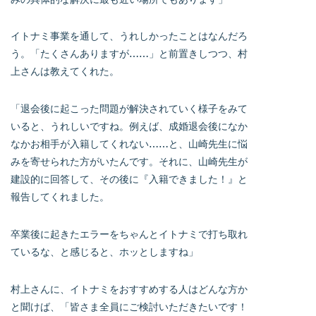
イトナミ事業を通して、うれしかったことはなんだろ
う。「たくさんありますが……」と前置きしつつ、村
上さんは教えてくれた。
「退会後に起こった問題が解決されていく様子をみて
いると、うれしいですね。例えば、成婚退会後になか
なかお相手が入籍してくれない……と、山崎先生に悩
みを寄せられた方がいたんです。それに、山崎先生が
建設的に回答して、その後に『入籍できました！』と
報告してくれました。
卒業後に起きたエラーをちゃんとイトナミで打ち取れ
ているな、と感じると、ホッとしますね」
村上さんに、イトナミをおすすめする人はどんな方か
と聞けば、「皆さま全員にご検討いただきたいです！