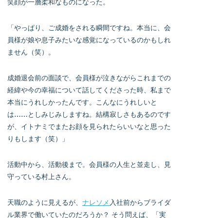
笑顔が一層柔和なものになった。
「やっぱり、ご成婚をされる瞬間ですね。本当に、会
員様が娘や息子みたいな感覚になっているのかもしれ
ません（笑）。
成婚退会前の面談で、会員様が泣きながらこれまでの
経緯や今の幸福について話してくださった時、私まで
本当にうれしかったんです。こんなにうれしいと
は……としみじみしますね。結構寂しさもあるのです
が、イトナミでまたお顔を見られたらいいなと思った
りもします（笑）」
活動中から、活動後まで。会員様の人生と並走し、見
守っている村上さん。
天職のように見えるが、
ナレソメ
入社前からブライダ
ル業界で働いていたのだろうか？ そう問えば、「実