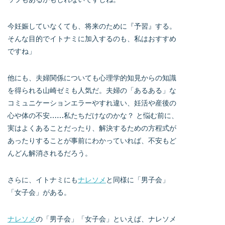
今妊娠していなくても、将来のために『予習』する。
そんな目的でイトナミに加入するのも、私はおすすめ
ですね」
他にも、夫婦関係についても心理学的知見からの知識
を得られる山崎ゼミも人気だ。夫婦の「あるある」な
コミュニケーションエラーやすれ違い、妊活や産後の
心や体の不安……私たちだけなのかな？ と悩む前に、
実はよくあることだったり、解決するための方程式が
あったりすることが事前にわかっていれば、不安もど
んどん解消されるだろう。
さらに、イトナミにも
ナレソメ
と同様に「男子会」
「女子会」がある。
ナレソメ
の「男子会」「女子会」といえば、ナレソメ