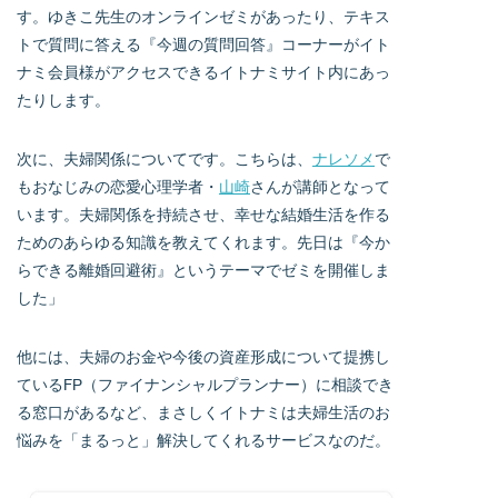
す。ゆきこ先生のオンラインゼミがあったり、テキス
トで質問に答える『今週の質問回答』コーナーがイト
ナミ会員様がアクセスできるイトナミサイト内にあっ
たりします。
次に、夫婦関係についてです。こちらは、
ナレソメ
で
もおなじみの恋愛心理学者・
山崎
さんが講師となって
います。夫婦関係を持続させ、幸せな結婚生活を作る
ためのあらゆる知識を教えてくれます。先日は『今か
らできる離婚回避術』というテーマでゼミを開催しま
した」
他には、夫婦のお金や今後の資産形成について提携し
ているFP（ファイナンシャルプランナー）に相談でき
る窓口があるなど、まさしくイトナミは夫婦生活のお
悩みを「まるっと」解決してくれるサービスなのだ。