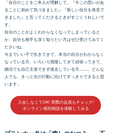
「自分のことをご本人が理解して、『今この思いがあ
ることに初めて気づきました』『新しい自分を発見で
きました』と言ってくださるときがすごくうれしいで
す。
自分のことがよくわからなくなってしまっていると
か、自分も相手も深く知りたい方はぜひ受けてみてく
ださいね。
今までいい子で生きてきて、本当の自分がわからなく
なっている方。いろいろ我慢してきて頑張ってきて、
婚活でも自己主張できず迷走している方……。どんな
人でも、きっと次の行動に向けてすっきりできると思
います」
入会しなくてOK! 実際の会員もチェック!
オンライン個別相談を体験してみる