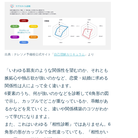
出典：ナレソメ予備校公式サイト「
自己理解カリキュラム
」より
「いわゆる親友のような関係性を望むのか、それとも
嫉妬心や独占欲が強いのかなど、恋愛・結婚に求める
関係性は人によって全く違います。
6要素のうち、何が強いのかなどを診断して6角形の図
で示し、カップルでどこが重なっているか、乖離があ
るかなどを見ていくと、違いや関係構築のコツがわか
って学びになりますよ。
また、これはいわゆる『相性診断』ではありません。6
角形の形がカップルで全然違っていても、『相性がい