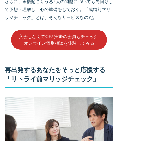
さらに、今後起こりうる2人の問題についても先回りし
て予想・理解し、心の準備をしておく。「成婚前マリ
ッジチェック」とは、そんなサービスなのだ。
入会しなくてOK! 実際の会員もチェック!
オンライン個別相談を体験してみる
再出発するあなたをそっと応援する
「リトライ前マリッジチェック」