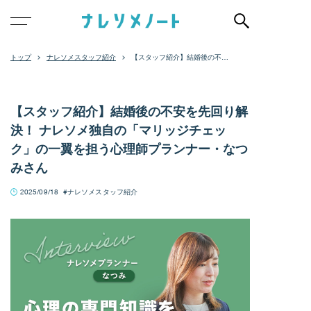
ナレソメスタッフ紹介
【スタッフ紹介】結婚後の不安
を先回り解決！ ナレソメ独自の
「マリッジチェック」の一翼を
担う心理師プランナー・なつみ
さん
【スタッフ紹介】結婚後の不安を先回り解
決！ ナレソメ独自の「マリッジチェッ
ク」の一翼を担う心理師プランナー・なつ
みさん
2025/09/18
ナレソメスタッフ紹介