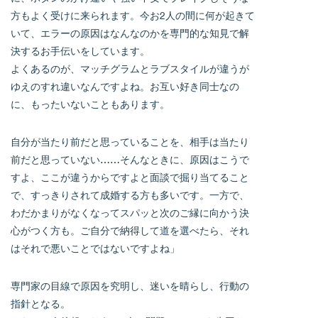
方もよく受けに来られます。今お2人の間に何が起きて
いて、エラーの原因はなんなのかを専門的な知見で解
決するお手伝いをしています。
よくあるのが、マッチグラムとラブスタイルが違うが
ゆえのすれ違いなんですよね。お互い好き同士なの
に、もったいないこともあります。
自分が当たり前だと思っていることを、相手は当たり
前だと思っていない……そんなときに、原因はこうで
すよ、ここが違うからですよと面談で掘り当てること
で、すっきりされて成婚する方も多いです。一方で、
わだかまりがなくなってスパッと次のご縁に向かう決
心がつく方も。ご自分で納得して道を選べたら、それ
はそれで悪いことではないですよね」
専門家の目線で原因を究明し、迷いを晴らし、行動の
指針となる。