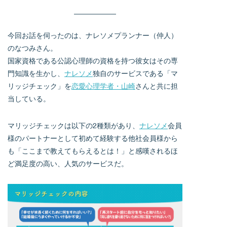
今回お話を伺ったのは、ナレソメプランナー（仲人）
のなつみさん。
国家資格である公認心理師の資格を持つ彼女はその専
門知識を生かし、
ナレソメ
独自のサービスである「マ
リッジチェック」を
恋愛心理学者・山崎
さんと共に担
当している。
マリッジチェックは以下の2種類があり、
ナレソメ
会員
様のパートナーとして初めて経験する他社会員様から
も「ここまで教えてもらえるとは！」と感嘆されるほ
ど満足度の高い、人気のサービスだ。