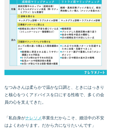
なつみさんは柔らかで温かな口調と、ときにはっきり
と核心をつくアドバイスを口にする性格で、多くの会
員の心を支えてきた。
「私自身が
ナレソメ
卒業生だからこそ、婚活中の不安
はよくわかります。だから力になりたいんです」