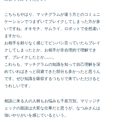
こちらもやはり、マッチグラムが違う方とのコミュニ
ケーションでつまずいてブレイクしてしまった方が多
いですね。オキモチ、サムライ、ロボットで全然違い
ますから。
お相手を頼りなく感じてビシバシ言っていたらブレイ
クしてしまったとか、お相手が非合理的で理解でき
ず、ブレイクしたとか……。
これらも、マッチグラムの知識を知って自己理解を深
めていればきっと回避できた部分も多かったと思うん
です。ぜひ知識を吸収するつもりで来ていただけると
うれしいです」
相談に来る人の人柄もお悩みも千差万別。マリッジチ
ェックの面談は大変な仕事だと思うが、なつみさんは
強いやりがいを感じているという。