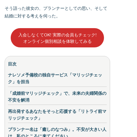
そう語った彼女の、プランナーとしての思い、そして
結婚に対する考えを伺った。
入会しなくてOK! 実際の会員もチェック!
オンライン個別相談を体験してみる
目次
ナレソメ予備校の独自サービス「マリッジチェッ
ク」を担当
「成婚前マリッジチェック」で、未来の夫婦関係の
不安を解消
再出発するあなたをそっと応援する「リトライ前マ
リッジチェック」
プランナー名は「癒しのなつみ」。不安が大きい人
は、私のところに来てください