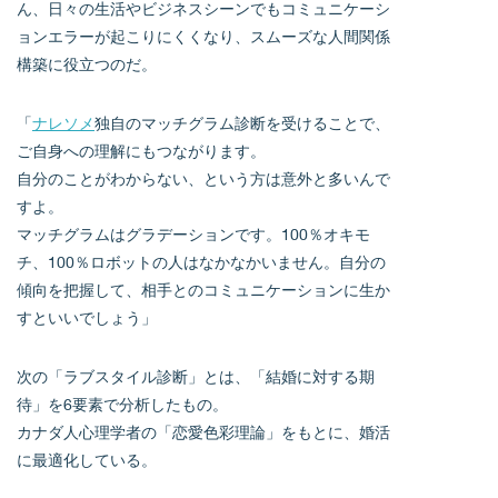
ん、日々の生活やビジネスシーンでもコミュニケーシ
ョンエラーが起こりにくくなり、スムーズな人間関係
構築に役立つのだ。
「
ナレソメ
独自のマッチグラム診断を受けることで、
ご自身への理解にもつながります。
自分のことがわからない、という方は意外と多いんで
すよ。
マッチグラムはグラデーションです。100％オキモ
チ、100％ロボットの人はなかなかいません。自分の
傾向を把握して、相手とのコミュニケーションに生か
すといいでしょう」
次の「ラブスタイル診断」とは、「結婚に対する期
待」を6要素で分析したもの。
カナダ人心理学者の「恋愛色彩理論」をもとに、婚活
に最適化している。