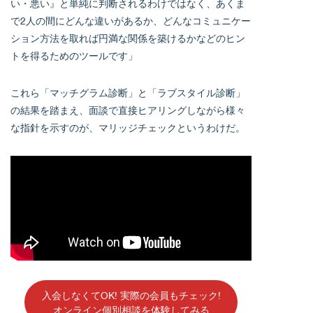
い・悪い』と単純に判断されるわけではなく、あくま
で2人の間にどんな違いがあるか、どんなコミュニケー
ション方法を取れば円満な関係を築けるかなどのヒン
トを得るためのツールです」
これら「マッチグラム診断」と「ラブスタイル診断」
の結果を踏まえ、面談で直接ヒアリングしながら様々
な指針を示すのが、マリッジチェックというわけだ。
入会しなくてOK! 実際の会員もチェック!
オンライン個別相談を体験してみる