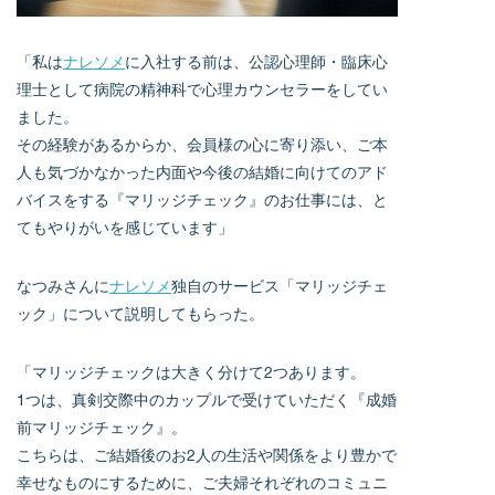
「私は
ナレソメ
に入社する前は、公認心理師・臨床心
理士として病院の精神科で心理カウンセラーをしてい
ました。
その経験があるからか、会員様の心に寄り添い、ご本
人も気づかなかった内面や今後の結婚に向けてのアド
バイスをする『マリッジチェック』のお仕事には、と
てもやりがいを感じています」
なつみさんに
ナレソメ
独自のサービス「マリッジチェ
ック」について説明してもらった。
「マリッジチェックは大きく分けて2つあります。
1つは、真剣交際中のカップルで受けていただく『成婚
前マリッジチェック』。
こちらは、ご結婚後のお2人の生活や関係をより豊かで
幸せなものにするために、ご夫婦それぞれのコミュニ