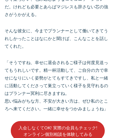
だ。けれども必要とあらばマジレスも辞さない芯の強
さがうかがえる。
そんな彼女に、今までプランナーとして働いてきてう
れしかったことはなにかと聞けば、こんなことを話し
てくれた。
「そうですね、幸せに退会されるご様子は何度見送っ
てもうれしいです。精一杯活動して、ご自分の力で幸
せになりにいく姿勢がとてもすてきですし、私と一緒
に活動してくださって巣立っていく様子を見守れるの
はプランナー冥利に尽きますね。
思い悩みがちな方、不安が大きい方は、ぜひ私のとこ
ろへ来てください。一緒に幸せをつかみましょうね」
入会しなくてOK! 実際の会員もチェック!
オンライン個別相談を体験してみる