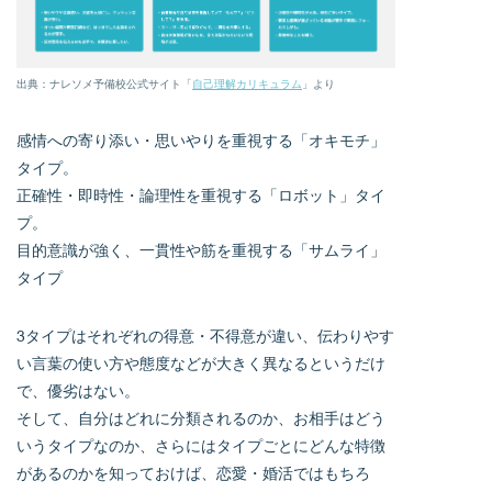
出典：ナレソメ予備校公式サイト「
自己理解カリキュラム
」より
感情への寄り添い・思いやりを重視する「オキモチ」
タイプ。
正確性・即時性・論理性を重視する「ロボット」タイ
プ。
目的意識が強く、一貫性や筋を重視する「サムライ」
タイプ
3タイプはそれぞれの得意・不得意が違い、伝わりやす
い言葉の使い方や態度などが大きく異なるというだけ
で、優劣はない。
そして、自分はどれに分類されるのか、お相手はどう
いうタイプなのか、さらにはタイプごとにどんな特徴
があるのかを知っておけば、恋愛・婚活ではもちろ