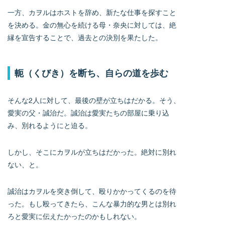
一方、カヲルはホストを辞め、新たな仕事を探すこと
を決める。金の無心を続ける母・奈央に対しては、絶
縁を宣告することで、過去との決別を果たした。
軛（くびき）を断ち、自らの道を歩む
そんな2人に対して、最後の壁が立ちはだかる。そう、
愛実の父・誠治だ。誠治は愛実たちの部屋に乗り込
み、別れるようにと迫る。
しかし、そこにカヲルが立ちはだかった。絶対に別れ
ない、と。
誠治はカヲルを突き倒して、殴りかかってくるのを待
った。もし殴ってきたら、こんな暴力的な男とは別れ
ろと愛実に伝えたかったのかもしれない。