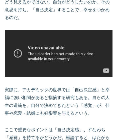
どう見えるかではない。自分がどうしたいのか。その
意思を持ち、「自己決定」することで、幸せをつかめ
るのだ。
実際に、アカデミックの世界では「自己決定感」と幸
福に強い相関があると指摘する研究もある。自らの人
生の道筋を、自分で決めてきたという「感覚」が、仕
事や恋愛・結婚にも好影響を与えるという。
ここで重要なポイントは「自己決定感」、すなわち
「感覚」を持てるかどうかだ。極論すると、はたから