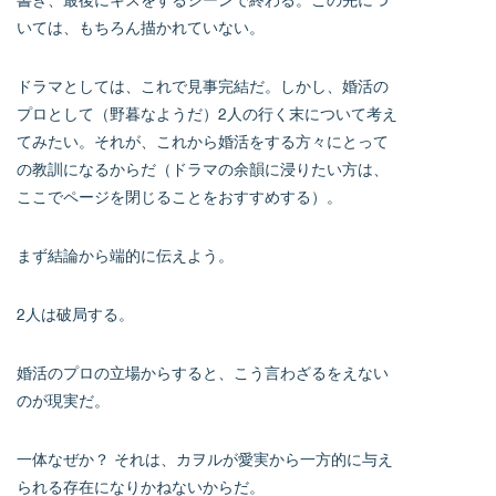
いては、もちろん描かれていない。
ドラマとしては、これで見事完結だ。しかし、婚活の
プロとして（野暮なようだ）2人の行く末について考え
てみたい。それが、これから婚活をする方々にとって
の教訓になるからだ（ドラマの余韻に浸りたい方は、
ここでページを閉じることをおすすめする）。
まず結論から端的に伝えよう。
2人は破局する。
婚活のプロの立場からすると、こう言わざるをえない
のが現実だ。
一体なぜか？ それは、カヲルが愛実から一方的に与え
られる存在になりかねないからだ。