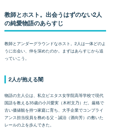
教師とホスト。出会うはずのない2人
の純愛物語のあらすじ
教師とアンダーグラウンドなホスト。2人は一体どのよ
うに出会い、仲を深めたのか。まずはあらすじから追
っていこう。
2人が抱える闇
物語の主人公は、私立ピエタス女学院高等学校で現代
国語を教える35歳の小川愛実（木村文乃）だ。厳格で
古い価値観を持つ家庭に育ち、大手企業でコンプライ
アンス担当役員を務める父・誠治（酒向芳）の敷いた
レールの上を歩んできた。