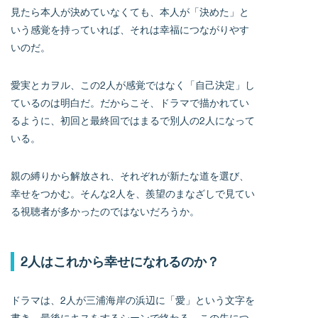
見たら本人が決めていなくても、本人が「決めた」と
いう感覚を持っていれば、それは幸福につながりやす
いのだ。
愛実とカヲル、この2人が感覚ではなく「自己決定」し
ているのは明白だ。だからこそ、ドラマで描かれてい
るように、初回と最終回ではまるで別人の2人になって
いる。
親の縛りから解放され、それぞれが新たな道を選び、
幸せをつかむ。そんな2人を、羨望のまなざしで見てい
る視聴者が多かったのではないだろうか。
2人はこれから幸せになれるのか？
ドラマは、2人が三浦海岸の浜辺に「愛」という文字を
書き、最後にキスをするシーンで終わる。この先につ