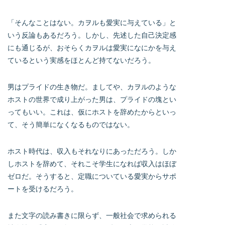
「そんなことはない。カヲルも愛実に与えている」と
いう反論もあるだろう。しかし、先述した自己決定感
にも通じるが、おそらくカヲルは愛実になにかを与え
ているという実感をほとんど持てないだろう。
男はプライドの生き物だ。ましてや、カヲルのような
ホストの世界で成り上がった男は、プライドの塊とい
ってもいい。これは、仮にホストを辞めたからといっ
て、そう簡単になくなるものではない。
ホスト時代は、収入もそれなりにあっただろう。しか
しホストを辞めて、それこそ学生になれば収入はほぼ
ゼロだ。そうすると、定職についている愛実からサポ
ートを受けるだろう。
また文字の読み書きに限らず、一般社会で求められる