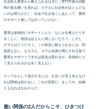
社会性も愛実から教えられるはずだ（専門学校の試験
時の振る舞いを見れば、カヲルに社会性がほとんどな
いのは明らかだ）。社会で生き抜くにあたって、愛実
のサポート無しではやっていけない。
愛実は金銭的にサポートしたり、なにかを教えたりす
ることに、抵抗はほとんど感じないだろう。しかし、
カヲルはどうだろう。この状況に耐えられるとは、到
底思えない。もちろん、カヲル自身が満たされる形で
愛実をサポートできれば状況は変わるが、具体的にど
う支えられるかは全く見えない。
カップルとして成立するには、お互いが支え合えなけ
れば関係は続かない。これが現実だ。ましてや、結婚
ともなればなおさらだ。
脆い関係の2人だからこそ、ひきつけ