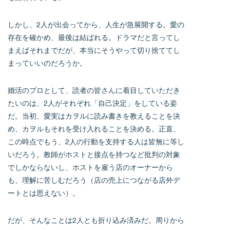
しかし、2人が出会ってから、人生が急展開する。愛の
存在を確かめ、最後は結ばれる。ドラマだと言ってし
まえばそれまでだが、本当にそうやって切り捨ててし
まっていいのだろうか。
婚活のプロとして、読者の皆さんに着目していただき
たいのは、2人がそれぞれ「自己決定」をしている姿
だ。当初、愛実はカヲルに読み書きを教えることを決
め、カヲルもそれを受け入れることを決める。正直、
この時点でもう、2人の行動を支持する人は皆無に等し
いだろう。教師がホストと接点を持つなど批判の対象
でしかならないし、ホストを雇う店のオーナーから
も、理解に苦しむだろう（店の売上につながる店外デ
ートとは思えない）。
だが、そんなことは2人とも折り込み済みだ。周りから