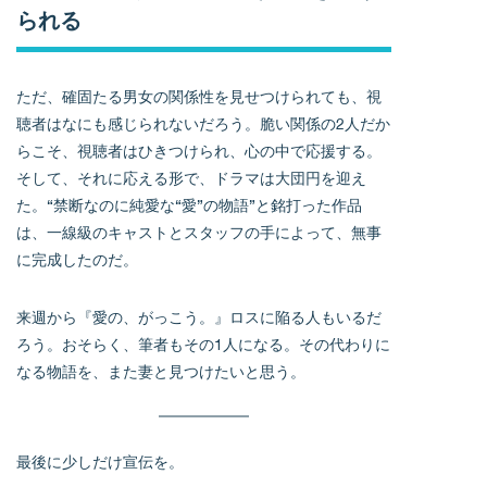
られる
ただ、確固たる男女の関係性を見せつけられても、視
聴者はなにも感じられないだろう。脆い関係の2人だか
らこそ、視聴者はひきつけられ、心の中で応援する。
そして、それに応える形で、ドラマは大団円を迎え
た。“禁断なのに純愛な“愛”の物語”と銘打った作品
は、一線級のキャストとスタッフの手によって、無事
に完成したのだ。
来週から『愛の、がっこう。』ロスに陥る人もいるだ
ろう。おそらく、筆者もその1人になる。その代わりに
なる物語を、また妻と見つけたいと思う。
最後に少しだけ宣伝を。