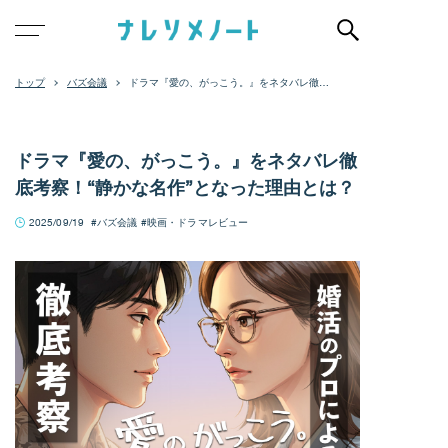
バズ会議
ドラマ『愛の、がっこう。』をネタバレ徹底
考察！“静かな名作”となった理由とは？
ドラマ『愛の、がっこう。』をネタバレ徹
底考察！“静かな名作”となった理由とは？
2025/09/19
バズ会議
映画・ドラマレビュー