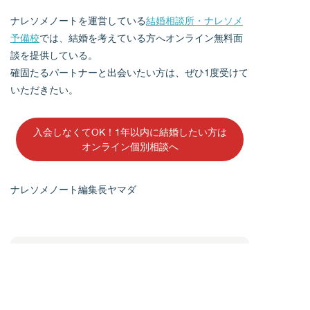
ナレソメノートを運営している
結婚相談所・ナレソメ
予備校
では、結婚を考えている方へオンライン無料面
談を提供している。
確固たるパートナーと出会いたい方は、ぜひ1度受けて
いただきたい。
入会しなくてOK！1年以内に結婚したい方は
オンライン個別相談へ
ナレソメノート編集長ヤマダ