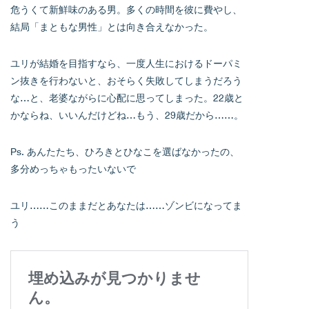
危うくて新鮮味のある男。多くの時間を彼に費やし、
結局「まともな男性」とは向き合えなかった。
ユリが結婚を目指すなら、一度人生におけるドーパミ
ン抜きを行わないと、おそらく失敗してしまうだろう
な…と、老婆ながらに心配に思ってしまった。22歳と
かならね、いいんだけどね…もう、29歳だから……。
Ps. あんたたち、ひろきとひなこを選ばなかったの、
多分めっちゃもったいないで
ユリ……このままだとあなたは……ゾンビになってま
う