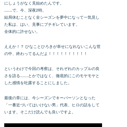
にしょうがなく見始めたんです。
……で、今、深夜2時。
結局休むことなく全シーズンを夢中になって一気見し
た私は、はい、見事にブチギレています。
全体的に許せない。
ええか！？ ひなことひろきが幸せになれないこんな世
の中、終わってるんだよ！！！！！！！！！！
というわけで今回の考察は、それぞれのカップルの良
さを語る……とかではなく、徹底的にこのモヤモヤと
した感情を吐露することにしました。
最後の章には、今シーズンでキーパーソンとなった
「一番近づいてはいけない男」代表、ヒロの話をして
います。そこだけ読んでも良いですよ。