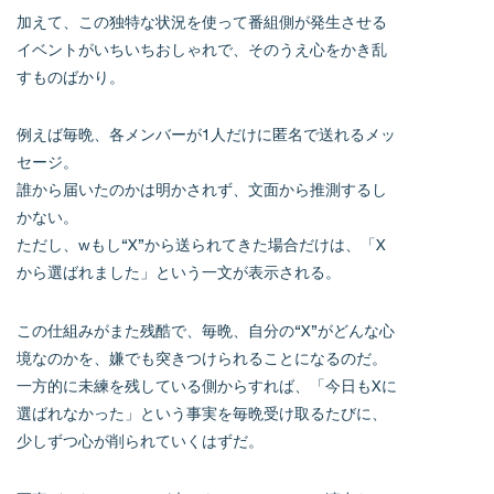
加えて、この独特な状況を使って番組側が発生させる
イベントがいちいちおしゃれで、そのうえ心をかき乱
すものばかり。
例えば毎晩、各メンバーが1人だけに匿名で送れるメッ
セージ。
誰から届いたのかは明かされず、文面から推測するし
かない。
ただし、wもし“X”から送られてきた場合だけは、「X
から選ばれました」という一文が表示される。
この仕組みがまた残酷で、毎晩、自分の“X”がどんな心
境なのかを、嫌でも突きつけられることになるのだ。
一方的に未練を残している側からすれば、「今日もXに
選ばれなかった」という事実を毎晩受け取るたびに、
少しずつ心が削られていくはずだ。