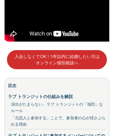
入会しなくてOK！1年以内に結婚したい方は
オンライン個別相談へ
目次
ラブ トランジットの仕組みを解説
演出がたまらない。ラブ トランジットの「強烈」な
ルール
「元恋人と参加する」ことで、参加者の心が揺さぶら
れる理由
ラブ トランジット3に参加するメンバーについての