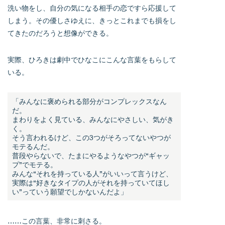
洗い物をし、自分の気になる相手の恋ですら応援して
しまう。その優しさゆえに、きっとこれまでも損をし
てきたのだろうと想像ができる。
実際、ひろきは劇中でひなこにこんな言葉をもらして
いる。
「みんなに褒められる部分がコンプレックスなん
だ。
まわりをよく見ている、みんなにやさしい、気がき
く。
そう言われるけど、この3つがそろってないやつが
モテるんだ。
普段やらないで、たまにやるようなやつが“ギャッ
プ”でモテる。
みんな“それを持っている人”がいいって言うけど、
実際は“好きなタイプの人がそれを持っていてほし
い”っていう願望でしかないんだよ」
……この言葉、非常に刺さる。