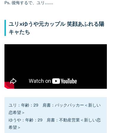
Ps. 後悔するで、ユリ……
ユリ×ゆうや元カップル 笑顔あふれる陽
キャたち
ユリ：年齢：29　肩書：バックパッカー＜新しい
恋希望＞
ゆうや：年齢：29　肩書：不動産営業＜新しい恋
希望＞