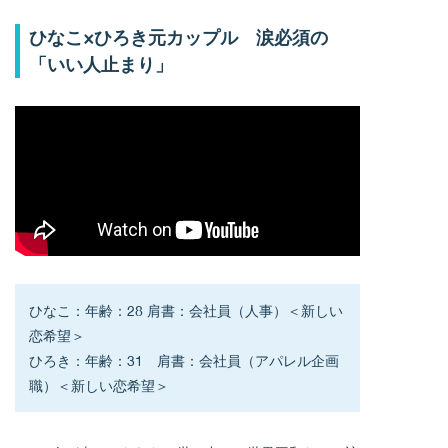
ひなこ×ひろき元カップル 涙必須の
「いい人止まり」
ひなこ：年齢：28 肩書：会社員（人事）＜新しい
恋希望＞
ひろき：年齢：31　肩書：会社員（アパレル企画
職）＜新しい恋希望＞