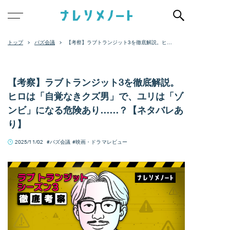
バズ会議
【考察】ラブトランジット3を徹底解説。ヒロ
は「自覚なきクズ男」で、ユリは「ゾンビ」
になる危険あり……？【ネタバレあり】
【考察】ラブトランジット3を徹底解説。
ヒロは「自覚なきクズ男」で、ユリは「ゾ
ンビ」になる危険あり……？【ネタバレあ
り】
2025/11/02
バズ会議
映画・ドラマレビュー