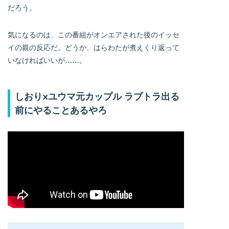
だろう。
気になるのは、この番組がオンエアされた後のイッセ
イの親の反応だ。どうか、はらわたが煮えくり返って
いなければいいが……。
しおり×ユウマ元カップル ラブトラ出る
前にやることあるやろ