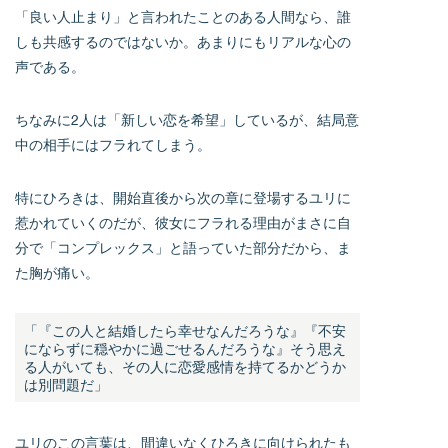
「良い人止まり」と言われたことのある人間なら、誰
しも共感するのではないか。あまりにもリアルな心の
声である。
ちなみに2人は「新しい恋を希望」しているが、結局意
中の相手にはフラれてしまう。
特にひろきは、開始直後から次の章に登場するユリに
惹かれていくのだが、彼女にフラれる理由がまさに自
分で「コンプレックス」と語っていた部分だから、ま
た胸が痛い。
「『この人と結婚したら幸せなんだろうな』『不安
にならずに穏やかに過ごせるんだろうな』そう思え
る人がいても、その人に恋愛感情を持てるかどうか
は別問題だ」
ユリのこの言葉は、間違いなくひろきに向けられたも