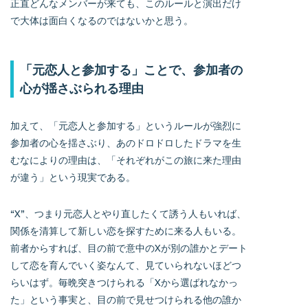
正直どんなメンバーが来ても、このルールと演出だけ
で大体は面白くなるのではないかと思う。
「元恋人と参加する」ことで、参加者の
心が揺さぶられる理由
加えて、「元恋人と参加する」というルールが強烈に
参加者の心を揺さぶり、あのドロドロしたドラマを生
むなによりの理由は、「それぞれがこの旅に来た理由
が違う」という現実である。
“X”、つまり元恋人とやり直したくて誘う人もいれば、
関係を清算して新しい恋を探すために来る人もいる。
前者からすれば、目の前で意中のXが別の誰かとデート
して恋を育んでいく姿なんて、見ていられないほどつ
らいはず。毎晩突きつけられる「Xから選ばれなかっ
た」という事実と、目の前で見せつけられる他の誰か