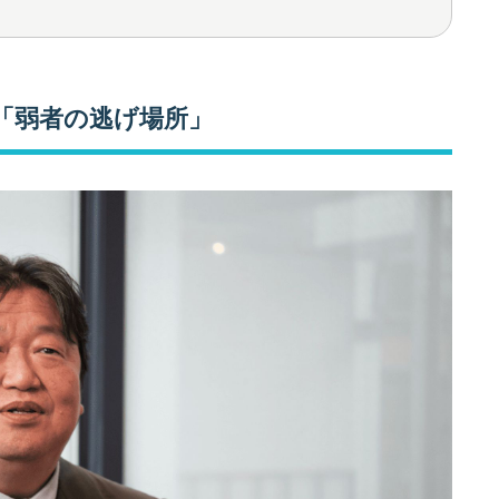
「弱者の逃げ場所」