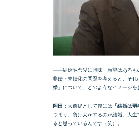
――結婚や恋愛に興味・願望はあるも
非婚・未婚化の問題を考えると、それ
婚」について、どのようなイメージを
岡田：
大前提として僕には
「結婚は弱
つまり、負け犬がするのが結婚。人生
ると思っているんです（笑）。