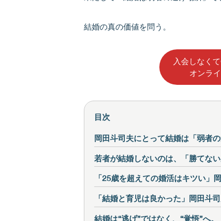
結婚の真の価値を問う。
入会しなくて
オンライ
目次
岡田斗司夫にとって結婚は「弱者の
若者が結婚しないのは、「勝てない
「25歳を超えての婚活はキツい」
「結婚と育児は良かった」岡田斗司
結婚は“逃げ”ではなく、“覚悟”へ。