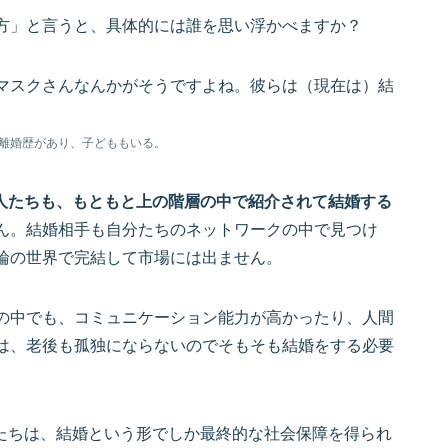
方」と言うと、具体的には誰を思い浮かべますか？
マスクさんなんかがそうですよね。彼らは（現在は）結
離婚歴があり、子どももいる。
の人たちも、もともと上の階層の中で紹介されて結婚する
ん。結婚相手も自分たちのネットワークの中で見つけ
輪の世界で完結して市場には出ません。
の中でも、コミュニケーション能力が高かったり、人間
は、老後も孤独にならないのでそもそも結婚をする必要
”たちは、結婚という形でしか最終的な社会保障を得られ