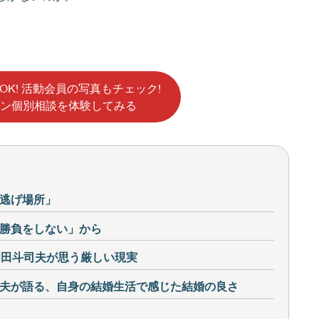
OK! 活動会員の写真もチェック!
ン個別相談を体験してみる
逃げ場所」
勝負をしない」から
岡田斗司夫が思う厳しい現実
夫が語る、自身の結婚生活で感じた結婚の良さ