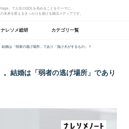
Marriage」で人生のQOLを高めることをテーマに、
たの未来を変えるきっかけを届ける婚活メディアです。
ナレソメ総研
カテゴリ一覧
。結婚は「弱者の逃げ場所」であり「負け犬がするもの」？
』。結婚は「弱者の逃げ場所」であり