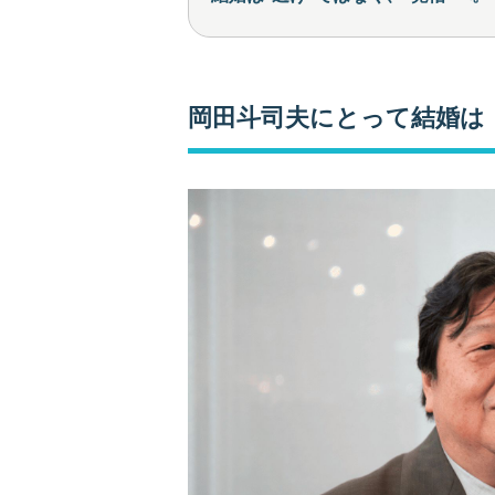
岡田斗司夫にとって結婚は