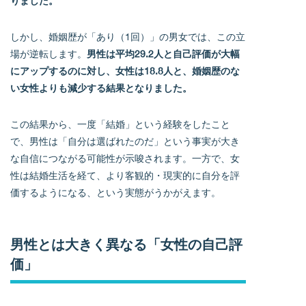
りました。
しかし、婚姻歴が「あり（1回）」の男女では、この立
場が逆転します。
男性は平均29.2人と自己評価が大幅
にアップするのに対し、女性は18.8人と、婚姻歴のな
い女性よりも減少する結果となりました。
この結果から、一度「結婚」という経験をしたこと
で、男性は「自分は選ばれたのだ」という事実が大き
な自信につながる可能性が示唆されます。一方で、女
性は結婚生活を経て、より客観的・現実的に自分を評
価するようになる、という実態がうかがえます。
男性とは大きく異なる「女性の自己評
価」