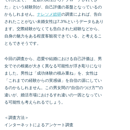
た」という経験則が、自己評価の基盤となっているの
かもしれません。
ナレソメ総研
の調査によれば、告白
されたことがない未婚女性は7.3%というデータもあり
ます。交際経験がなくても告白された経験などから、
自身の魅力をある程度客観視できている、と考えるこ
ともできそうです。
今回の調査から、恋愛や結婚における自己評価は、男
女でその根拠が大きく異なる可能性が浮き彫りになり
ました。男性は「成功体験の積み重ね」を、女性は
「これまでの経験からの実感値」を自信の源にしてい
るのかもしれません。この男女間の“自信のつけ方””の
違いが、婚活市場におけるすれ違いの一因となってい
る可能性も考えられるでしょう。
＜調査方法＞
インターネットによるアンケート調査