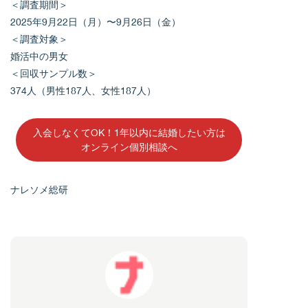
＜調査期間＞
2025年9月22日（月）〜9月26日（金）
＜調査対象＞
婚活中の男女
＜回収サンプル数＞
374人（男性187人、女性187人）
入会しなくてOK！1年以内に結婚したい方は
オンライン個別相談へ
ナレソメ総研