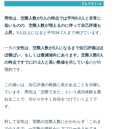
男性は、交際人数が0人の時点では平均9.0人と非常に
低いものの、交際人数が増えるのに伴って自己評価も
上昇。
5人以上になると平均34.7人まで伸びています。
一方の
女性は、交際人数が3人になるまで自己評価はほ
ぼ横ばい、もしくは微減傾向にあります。交際人数0人
の時点ですでに21.2人と高い数値を示している
のが特
徴的です。
この違いは、自己評価の根拠に差があることを示唆し
ています。男性は「交際できた」という成功体験を重
ねることで、分かりやすく自信をつけていくようで
す。
対して女性は、実際の交際人数にかかわらず「これま
での人生で、一定数の異性からアプローチされてき