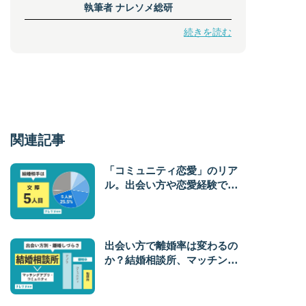
執筆者
ナレソメ総研
続きを読む
関連記事
「コミュニティ恋愛」のリア
ル。出会い方や恋愛経験で、
結婚する年齢も変わる！？
出会い方で離婚率は変わるの
か？結婚相談所、マッチング
アプリ、コミュニティ結婚の
離婚率を分析