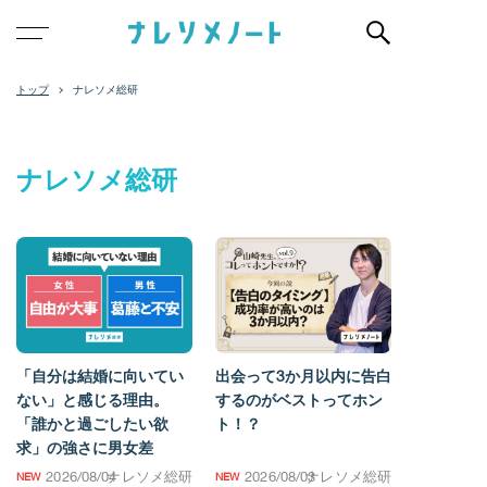
ナレソメ総研
ナレソメ総研
「自分は結婚に向いてい
出会って3か月以内に告白
ない」と感じる理由。
するのがベストってホン
「誰かと過ごしたい欲
ト！？
求」の強さに男女差
2026/08/04
ナレソメ総研
2026/08/03
ナレソメ総研