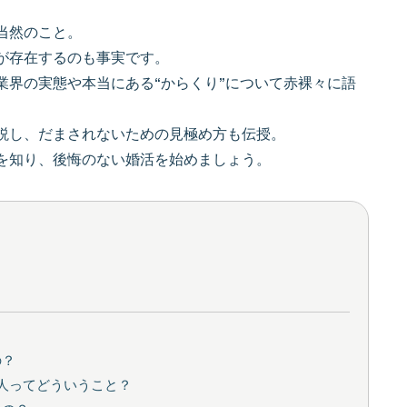
当然のこと。
が存在するのも事実です。
業界の実態や本当にある“からくり”について赤裸々に語
解説し、だまされないための見極め方も伝授。
を知り、後悔のない婚活を始めましょう。
の？
万人ってどういうこと？