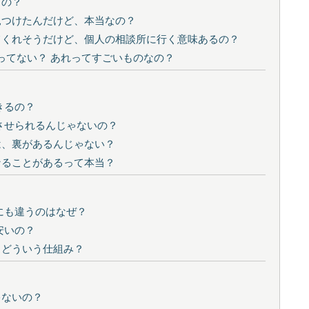
うの？
見つけたんだけど、本当なの？
してくれそうだけど、個人の相談所に行く意味あるの？
とってない？ あれってすごいものなの？
きるの？
婚させられるんじゃないの？
は、裏があるんじゃない？
なることがあるって本当？
なにも違うのはなぜ？
安いの？
？どういう仕組み？
ゃないの？