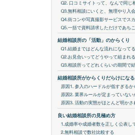
Q2. 口コミサイトって、なんで同
Q3.無料相談にいくと、無理やり入
Q4.街コンや写真撮影サービスでス
Q5.一括で資料請求しただけであ
結婚相談所の「活動」のからくり
Q1.結婚まではどんな流れになって
Q2.お見合いってどうやって組まれ
Q3.相談所ってどれくらいの期間で
結婚相談所がからくりだらけになる
原因1. 参入のハードルが低すぎるか
原因2. 業界ルールが定まっていない
原因3. 活動の実態がほとんど明か
良い結婚相談所の見極め方
1.成婚率や成婚者数を正しく公表し
2.無料相談で数社比較する