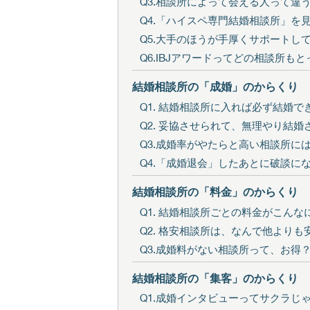
Q3.相談所によって会える人って違
Q4.「ハイスペ専門結婚相談所」を
Q5.大手のほうが手厚くサポート
Q6.IBJアワードってどの相談所も
結婚相談所の「成婚」のからくり
Q1. 結婚相談所に入れば必ず結婚で
Q2. 妥協させられて、無理やり結
Q3.成婚率がやたらと高い相談所に
Q4.「成婚退会」したあとに破談に
結婚相談所の「料金」のからくり
Q1. 結婚相談所ごとの料金がこん
Q2. 格安相談所は、なんで他よりも
Q3.成婚料がない相談所って、お得
結婚相談所の「集客」のからくり
Q1.成婚インタビューってサクラじ