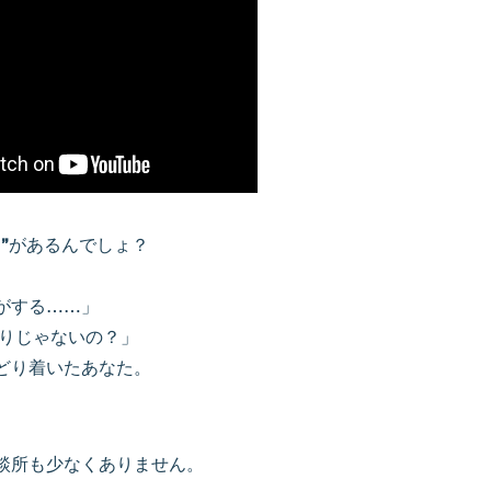
”
があるんでしょ？
がする……」
かりじゃないの？」
どり着いたあなた。
談所も少なくありません。