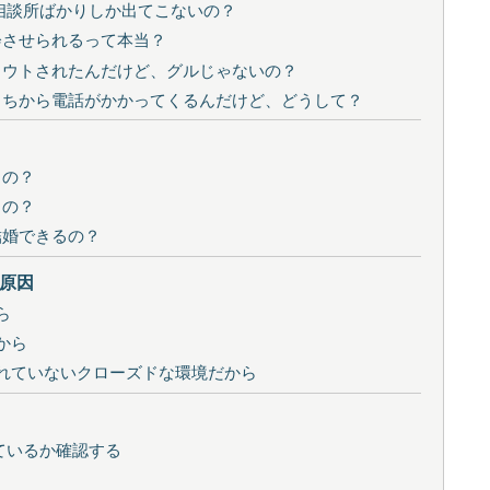
じ相談所ばかりしか出てこないの？
会させられるって本当？
カウトされたんだけど、グルじゃないの？
ちこちから電話がかかってくるんだけど、どうして？
るの？
るの？
結婚できるの？
原因
ら
から
されていないクローズドな環境だから
ているか確認する