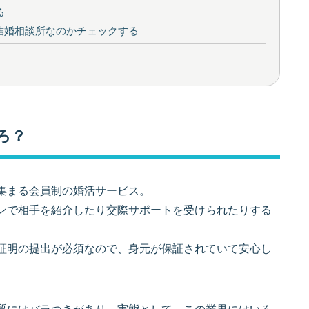
る
結婚相談所なのかチェックする
ころ？
集まる会員制の婚活サービス。
ンで相手を紹介したり交際サポートを受けられたりする
証明の提出が必須なので、身元が保証されていて安心し
質にはバラつきがあり、実態として、この業界にはいろ