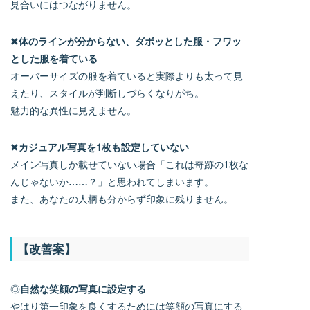
見合いにはつながりません。
✖
体のラインが分からない、ダボッとした服・フワッ
とした服を着ている
オーバーサイズの服を着ていると実際よりも太って見
えたり、スタイルが判断しづらくなりがち。
魅力的な異性に見えません。
✖
カジュアル写真を1枚も設定していない
メイン写真しか載せていない場合「これは奇跡の1枚な
んじゃないか……？」と思われてしまいます。
また、あなたの人柄も分からず印象に残りません。
【改善案】
◎
自然な笑顔の写真に設定する
やはり第一印象を良くするためには笑顔の写真にする