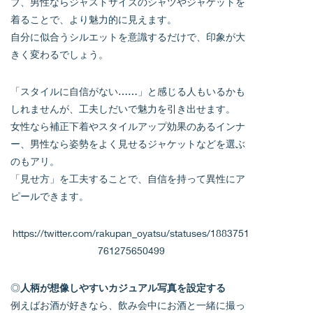
ブ、男性ならジャストサイズのシャツやジャケットを
着ることで、より魅力的に見えます。
自分に似合うシルエットを意識するだけで、印象が大
きく変わるでしょう。
「スタイルに自信がない……」と感じる人もいるかも
しれませんが、工夫しだいで魅力を引き出せます。
女性なら補正下着やスタイルアップ効果のあるインナ
ー、男性なら姿勢をよく見せるジャケットなどを選ぶ
のもアリ。
「見せ方」を工夫することで、自信を持って異性にア
ピールできます。
https://twitter.com/rakupan_oyatsu/statuses/1883751
761275650499
◎
人柄が想像しやすいカジュアル写真を設定する
例えばお酒が好きなら、飲み会中にお酒と一緒に撮っ