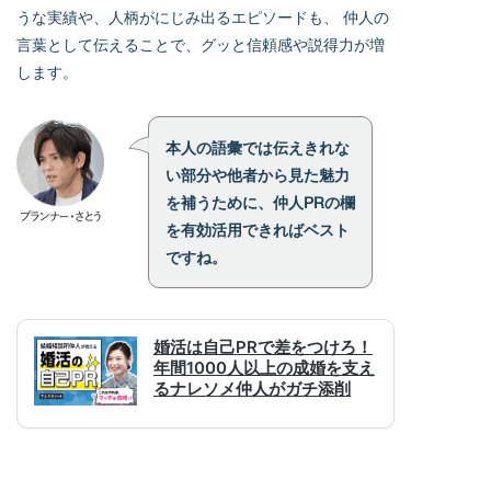
うな実績や、人柄がにじみ出るエピソードも、 仲人の
言葉として伝えることで、グッと信頼感や説得力が増
します。
本人の語彙では伝えきれな
い部分や他者から見た魅力
を補うために、仲人PRの欄
を有効活用できればベスト
ですね。