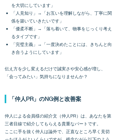
を大切にしています」
「人見知り」→「お互いを理解しながら、丁寧に関
係を築いていきたいです」
「優柔不断」→「落ち着いて、物事をじっくり考え
るタイプです」
「完璧主義」→「一度決めたことには、きちんと向
き合うようにしています」
伝え方を少し変えるだけで誠実さや安心感が増し、
「会ってみたい」気持ちになりませんか？
「仲人PR」のNG例と改善案
仲人による会員様の紹介文（仲人PR）は、あなたを第
三者目線で紹介してもらえる貴重なパートです。
ここに手を抜く仲人は論外で、正直なところ早く見切
ったほうがよいくらいですが、残念ながら以下のよう