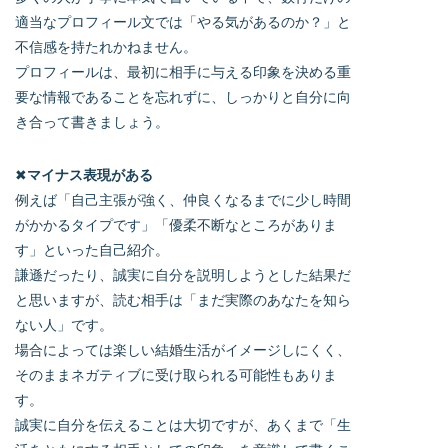
適当なプロフィール文では「やる気があるのか？」と
不信感を持たれかねません。
プロフィールは、最初に相手に与える印象を決める重
要な情報であることを忘れずに、しっかりと自分に向
き合って書きましょう。
✖
マイナス表現がある
例えば「自己主張が強く、仲良くなるまでに少し時間
がかかるタイプです」「優柔不断なところがありま
す」といった自己紹介。
謙遜だったり、誠実に自分を説明しようとした結果だ
と思いますが、読む相手は「まだ実際のあなたを知ら
ない人」です。
場合によっては楽しい結婚生活がイメージしにくく、
そのままネガティブに受け取られる可能性もありま
す。
誠実に自分を伝えることは大切ですが、あくまで「生