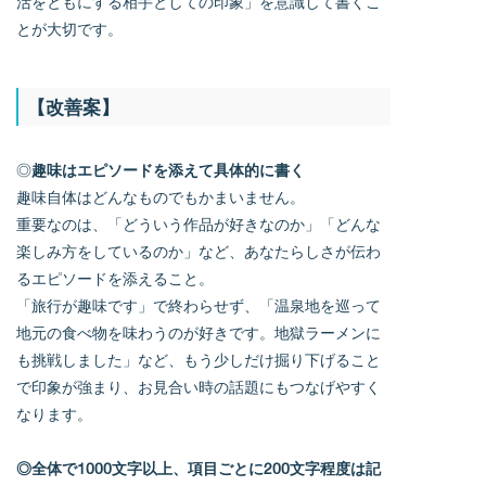
活をともにする相手としての印象」を意識して書くこ
とが大切です。
【改善案】
◎
趣味はエピソードを添えて具体的に書く
趣味自体はどんなものでもかまいません。
重要なのは、「どういう作品が好きなのか」「どんな
楽しみ方をしているのか」など、あなたらしさが伝わ
るエピソードを添えること。
「旅行が趣味です」で終わらせず、「温泉地を巡って
地元の食べ物を味わうのが好きです。地獄ラーメンに
も挑戦しました」など、もう少しだけ掘り下げること
で印象が強まり、お見合い時の話題にもつなげやすく
なります。
◎全体で1000文字以上、項目ごとに200文字程度は記