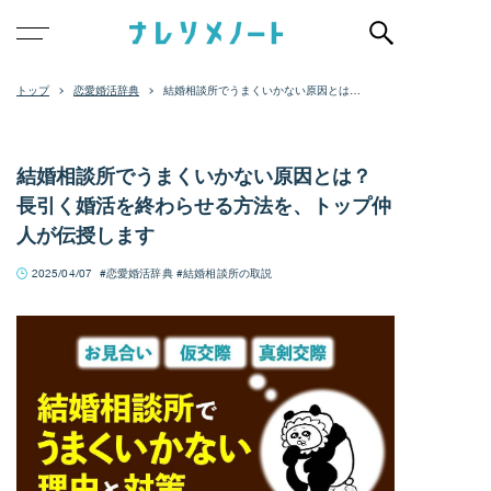
恋愛婚活辞典
結婚相談所でうまくいかない原因とは？
長引く婚活を終わらせる方法を、トップ
仲人が伝授します
結婚相談所でうまくいかない原因とは？
長引く婚活を終わらせる方法を、トップ仲
人が伝授します
2025/04/07
恋愛婚活辞典
結婚相談所の取説