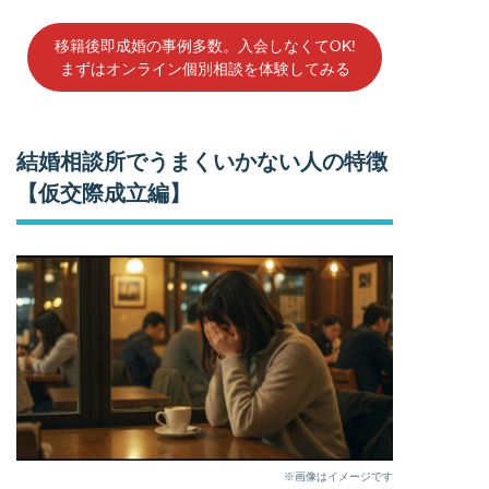
移籍後即成婚の事例多数。入会しなくてOK!
まずはオンライン個別相談を体験してみる
結婚相談所でうまくいかない人の特徴
【仮交際成立編】
※画像はイメージです