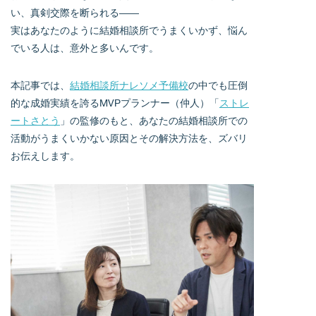
い、真剣交際を断られる――
実はあなたのように結婚相談所でうまくいかず、悩ん
でいる人は、意外と多いんです。
本記事では、
結婚相談所ナレソメ予備校
の中でも圧倒
的な成婚実績を誇るMVPプランナー（仲人）「
ストレ
ートさとう
」の監修のもと、あなたの結婚相談所での
活動がうまくいかない原因とその解決方法を、ズバリ
お伝えします。