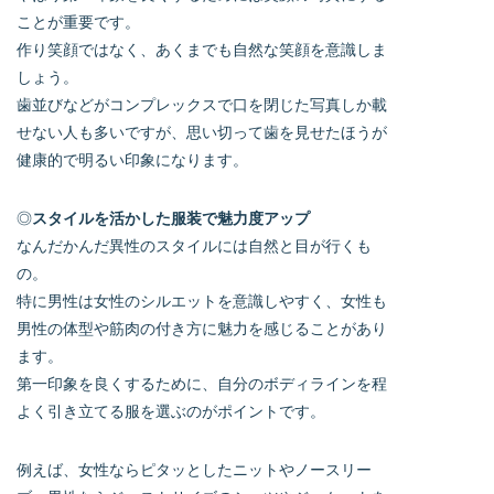
ことが重要です。
作り笑顔ではなく、あくまでも自然な笑顔を意識しま
しょう。
歯並びなどがコンプレックスで口を閉じた写真しか載
せない人も多いですが、思い切って歯を見せたほうが
健康的で明るい印象になります。
◎
スタイルを活かした服装で魅力度アップ
なんだかんだ異性のスタイルには自然と目が行くも
の。
特に男性は女性のシルエットを意識しやすく、女性も
男性の体型や筋肉の付き方に魅力を感じることがあり
ます。
第一印象を良くするために、自分のボディラインを程
よく引き立てる服を選ぶのがポイントです。
例えば、女性ならピタッとしたニットやノースリー