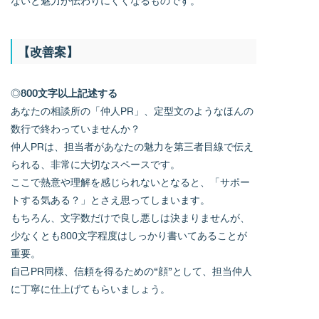
ないと魅力が伝わりにくくなるものです。
【改善案】
◎
800文字以上記述する
あなたの相談所の「仲人PR」、定型文のようなほんの
数行で終わっていませんか？
仲人PRは、担当者があなたの魅力を第三者目線で伝え
られる、非常に大切なスペースです。
ここで熱意や理解を感じられないとなると、「サポー
トする気ある？」とさえ思ってしまいます。
もちろん、文字数だけで良し悪しは決まりませんが、
少なくとも800文字程度はしっかり書いてあることが
重要。
自己PR同様、信頼を得るための“顔”として、担当仲人
に丁寧に仕上げてもらいましょう。