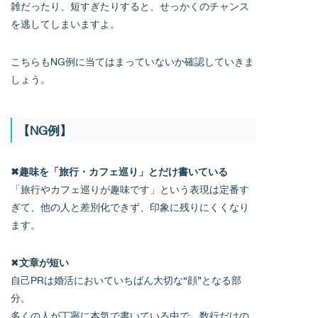
雑だったり、短すぎたりすると、せっかくのチャンス
を逃してしまいますよ。
こちらもNG例に当てはまっていないか確認していきま
しょう。
【NG例】
✖趣味を「旅行・カフェ巡り」とだけ書いている
「旅行やカフェ巡りが趣味です」という表現は定番す
ぎて、他の人と差別化できず、印象に残りにくくなり
ます。
✖
文章が短い
自己PRは婚活においていちばん大切な“顔”となる部
分。
多くの人が丁寧に本気で書いている中で、数行だけの