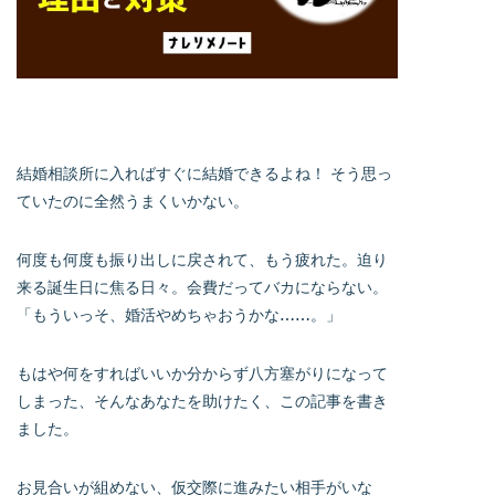
結婚相談所に入ればすぐに結婚できるよね！ そう思っ
ていたのに全然うまくいかない。
何度も何度も振り出しに戻されて、もう疲れた。迫り
来る誕生日に焦る日々。会費だってバカにならない。
「もういっそ、婚活やめちゃおうかな……。」
もはや何をすればいいか分からず八方塞がりになって
しまった、そんなあなたを助けたく、この記事を書き
ました。
お見合いが組めない、仮交際に進みたい相手がいな