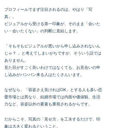
プロフィールでまず注目されるのは、やはり「写
真」。
ビジュアルから受ける第一印象が、そのまま「会いた
い・会いたくない」の判断に直結します。
「そもそもビジュアルが悪いから申し込みされないん
じゃ？ 」と考えてしまいがちですが、そういう話では
ありません。
見た目がすごく良いわけではなくても、お見合いの申
し込みがバンバン来る人はたくさんいます。
なぜなら、「容姿さえ良ければOK」とする人も多い恋
愛市場とは異なり、結婚市場では内面や価値観、生活
力など、容姿以外の要素も重視されるからです。
だからこそ、写真の「見せ方」を工夫するだけで、印
象は大きく変わるということ。