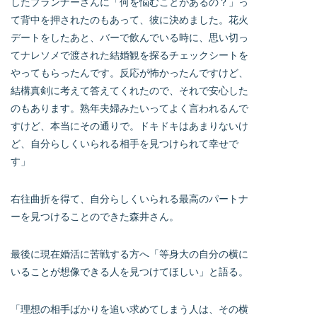
したプランナーさんに「何を悩むことがあるの？」っ
て背中を押されたのもあって、彼に決めました。花火
デートをしたあと、バーで飲んでいる時に、思い切っ
てナレソメで渡された結婚観を探るチェックシートを
やってもらったんです。反応が怖かったんですけど、
結構真剣に考えて答えてくれたので、それで安心した
のもあります。熟年夫婦みたいってよく言われるんで
すけど、本当にその通りで。ドキドキはあまりないけ
ど、自分らしくいられる相手を見つけられて幸せで
す」
右往曲折を得て、自分らしくいられる最高のパートナ
ーを見つけることのできた森井さん。
最後に現在婚活に苦戦する方へ「等身大の自分の横に
いることが想像できる人を見つけてほしい」と語る。
「理想の相手ばかりを追い求めてしまう人は、その横