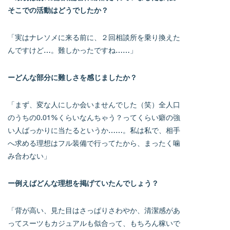
そこでの活動はどうでしたか？
「実はナレソメに来る前に、２回相談所を乗り換えた
んですけど…。難しかったですね……」
ーどんな部分に難しさを感じましたか？
「まず、変な人にしか会いませんでした（笑）全人口
のうちの0.01%くらいなんちゃう？ってくらい癖の強
い人ばっかりに当たるというか……。私は私で、相手
へ求める理想はフル装備で行ってたから、まったく噛
み合わない」
ー例えばどんな理想を掲げていたんでしょう？
「背が高い、見た目はさっぱりさわやか、清潔感があ
ってスーツもカジュアルも似合って、もちろん稼いで