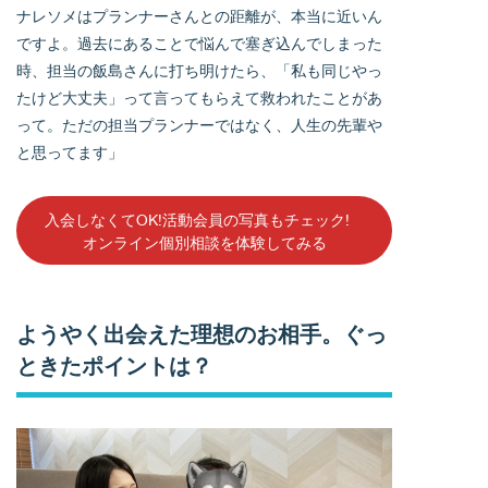
ナレソメはプランナーさんとの距離が、本当に近いん
ですよ。過去にあることで悩んで塞ぎ込んでしまった
時、担当の飯島さんに打ち明けたら、「私も同じやっ
たけど大丈夫」って言ってもらえて救われたことがあ
って。ただの担当プランナーではなく、人生の先輩や
と思ってます」
入会しなくてOK!活動会員の写真もチェック!
オンライン個別相談を体験してみる
ようやく出会えた理想のお相手。ぐっ
ときたポイントは？