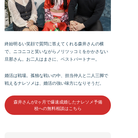
終始明るい笑顔で質問に答えてくれる森井さんの横
で、ニコニコと笑いながらノリツッコミをかかさない
旦那さん。お二人はまさに、ベストパートナー。
婚活は戦場。孤独な戦いの中、担当仲人と二人三脚で
戦えるナレソメは、婚活の強い味方になりそうだ。
森井さんが2ヶ月で爆速成婚したナレソメ予備
校への無料相談はこちら