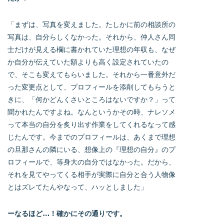
「まずは、写真を変えました。たしかに前の相談所の
写真は、自分らしくなかった。それから、仲人さん同
士だけが見える欄に書かれていた理想の年収も、なぜ
か自分が伝えていた額よりも高く設定されていたの
で、そこも変えてもらいました。それから一番意外だ
った変更点として、プロフィールを添削してもらうと
きに、「何かどんくさいところはないですか？」って
聞かれたんですよね。なんというかその時、ナレソメ
って本当の自分を炙り出す作業をしてくれるなって感
じたんです。今までのプロフィールは、あくまで理想
の旦那さんの隣にいる、想像上の『理想の自分』のプ
ロフィールで、等身大の自分ではなかった。だから、
それを見てやってくる相手が実際に自分と合う人物像
とはズレてたんやなって、ハッとしました」
ーなるほど…！確かにその通りです。