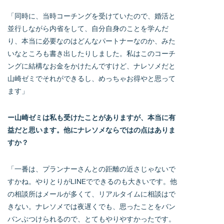
「同時に、当時コーチングを受けていたので、婚活と
並行しながら内省をして、自分自身のことを学んだ
り、本当に必要なのはどんなパートナーなのか、みた
いなところも書き出したりしました。私はこのコーチ
ングに結構なお金をかけたんですけど、ナレソメだと
山崎ゼミでそれができるし、めっちゃお得やと思って
ます」
ー山崎ゼミは私も受けたことがありますが、本当に有
益だと思います。他にナレソメならではの点はありま
すか？
「一番は、プランナーさんとの距離の近さじゃないで
すかね。やりとりがLINEでできるのも大きいです。他
の相談所はメールが多くて、リアルタイムに相談はで
きない。ナレソメでは夜遅くでも、思ったことをバン
バンぶつけられるので、とてもやりやすかったです。