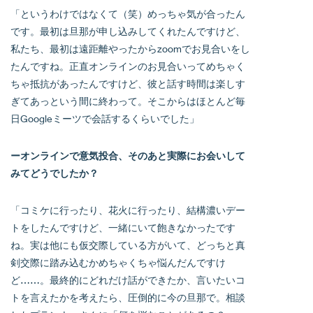
「というわけではなくて（笑）めっちゃ気が合ったん
です。最初は旦那が申し込みしてくれたんですけど、
私たち、最初は遠距離やったからzoomでお見合いをし
たんですね。正直オンラインのお見合いってめちゃく
ちゃ抵抗があったんですけど、彼と話す時間は楽しす
ぎてあっという間に終わって。そこからはほとんど毎
日Googleミーツで会話するくらいでした」
ーオンラインで意気投合、そのあと実際にお会いして
みてどうでしたか？
「コミケに行ったり、花火に行ったり、結構濃いデー
トをしたんですけど、一緒にいて飽きなかったです
ね。実は他にも仮交際している方がいて、どっちと真
剣交際に踏み込むかめちゃくちゃ悩んだんですけ
ど……。最終的にどれだけ話ができたか、言いたいコ
トを言えたかを考えたら、圧倒的に今の旦那で。相談