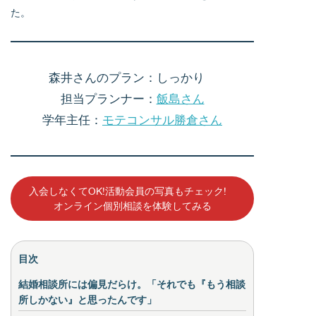
た。
森井さんのプラン：しっかり
担当プランナー：
飯島さん
学年主任：
モテコンサル勝倉さん
入会しなくてOK!活動会員の写真もチェック!
オンライン個別相談を体験してみる
目次
結婚相談所には偏見だらけ。「それでも『もう相談
所しかない』と思ったんです」