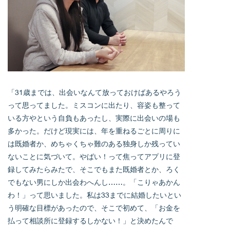
「31歳までは、出会いなんて放っておけばあるやろう
って思ってました。ミスコンに出たり、容姿も整って
いる方やという自負もあったし、実際に出会いの場も
多かった。だけど現実には、年を重ねるごとに周りに
は既婚者か、めちゃくちゃ難のある独身しか残ってい
ないことに気づいて。やばい！って焦ってアプリに登
録してみたらみたで、そこでもまた既婚者とか、ろく
でもない男にしか出会わへんし……。「こりゃあかん
わ！」って思いました。私は33までに結婚したいとい
う明確な目標があったので、そこで初めて、「お金を
払って相談所に登録するしかない！」と決めたんで