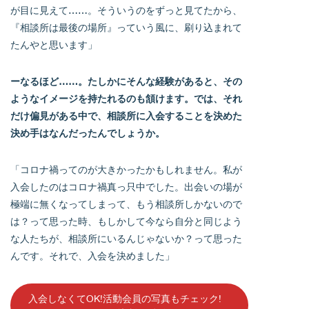
が目に見えて……。そういうのをずっと見てたから、
『相談所は最後の場所』っていう風に、刷り込まれて
たんやと思います」
ーなるほど……。たしかにそんな経験があると、その
ようなイメージを持たれるのも頷けます。では、それ
だけ偏見がある中で、相談所に入会することを決めた
決め手はなんだったんでしょうか。
「コロナ禍ってのが大きかったかもしれません。私が
入会したのはコロナ禍真っ只中でした。出会いの場が
極端に無くなってしまって、もう相談所しかないので
は？って思った時、もしかして今なら自分と同じよう
な人たちが、相談所にいるんじゃないか？って思った
んです。それで、入会を決めました」
入会しなくてOK!活動会員の写真もチェック!