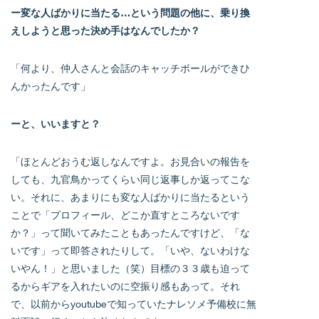
ー変な人ばかりに当たる…という問題の他に、乗り換
えしようと思った決め手はなんでしたか？
「何より、仲人さんと会話のキャッチボールができひ
んかったんです」
ーと、いいますと？
「ほとんどおうむ返しなんですよ。お見合いの報告を
しても、九官鳥かってくらい同じ返事しか返ってこな
い。それに、あまりにも変な人ばかりに当たるという
ことで「プロフィール、どこか直すところないです
か？」って聞いてみたこともあったんですけど、「な
いです」って即答されたりして。「いや、ないわけな
いやん！」と思いました（笑）目標の３３歳も迫って
るからギアを入れたいのに空振り感もあって。それ
で、以前からyoutubeで知っていたナレソメ予備校に無