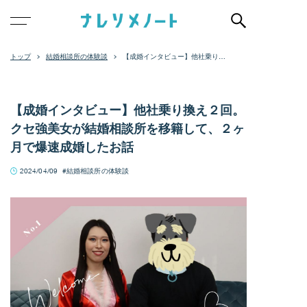
結婚相談所の体験談
【成婚インタビュー】他社乗り換
え２回。クセ強美女が結婚相談所
を移籍して、２ヶ月で爆速成婚し
たお話
【成婚インタビュー】他社乗り換え２回。
クセ強美女が結婚相談所を移籍して、２ヶ
月で爆速成婚したお話
2024/04/09
結婚相談所の体験談