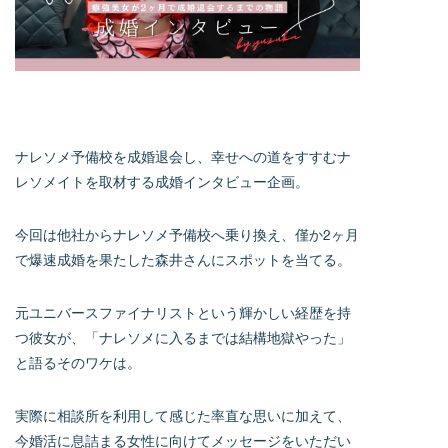
ナレソメ予備校を成婚退会し、幸せへの道をすすむナ
レソメイトを取材する成婚インタビュー企画。
今回は他社からナレソメ予備校へ乗り換え、僅か2ヶ月
で爆速成婚を果たした森井さんにスポットを当てる。
元ユニバースファイナリストという輝かしい経歴を持
つ彼女が、「ナレソメに入るまでは結構地獄やった」
と語るそのワケは。
実際に相談所を利用して感じた率直な思いに加えて、
今婚活に息詰まる女性に向けてメッセージをいただい