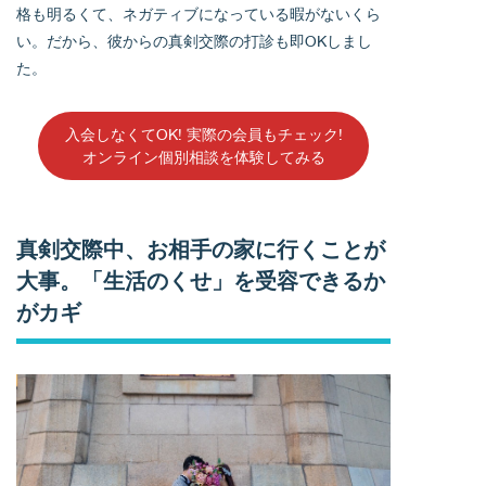
格も明るくて、ネガティブになっている暇がないくら
い。だから、彼からの真剣交際の打診も即OKしまし
た。
入会しなくてOK! 実際の会員もチェック!
オンライン個別相談を体験してみる
真剣交際中、お相手の家に行くことが
大事。「生活のくせ」を受容できるか
がカギ