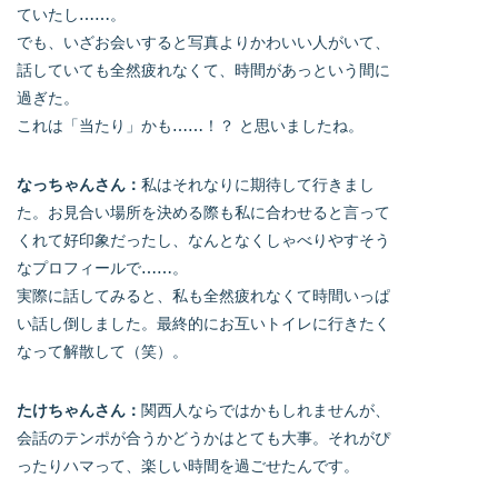
ていたし……。
でも、いざお会いすると写真よりかわいい人がいて、
話していても全然疲れなくて、時間があっという間に
過ぎた。
これは「当たり」かも……！？ と思いましたね。
なっちゃんさん：
私はそれなりに期待して行きまし
た。お見合い場所を決める際も私に合わせると言って
くれて好印象だったし、なんとなくしゃべりやすそう
なプロフィールで……。
実際に話してみると、私も全然疲れなくて時間いっぱ
い話し倒しました。最終的にお互いトイレに行きたく
なって解散して（笑）。
たけちゃんさん：
関西人ならではかもしれませんが、
会話のテンポが合うかどうかはとても大事。それがぴ
ったりハマって、楽しい時間を過ごせたんです。