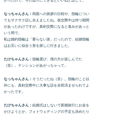
かったので、その辺りにできるといいねと話して。
なっちゃんさん：
両親への挨拶の日程や、指輪につい
てもサクサク話し合えましたね。仮交際中は待つ期間
があったわけですが、真剣交際になると進みがあっと
いう間で。
私は婚約指輪は「要らない派」だったので、結婚指輪
はお互いに似合う形を探しに行きました。
たけちゃんさん：
指輪選び、僕の方が楽しんでた
（笑）。テンションがあがっちゃって。
なっちゃんさん：
そうだったね（笑）。指輪のこと以
外にも、真剣交際中に大事な話を全部済ませられてよ
かったです。
たけちゃんさん：
結婚式はしないで新婚旅行にお金を
かけようとか、フォトウェディングの予定も決めたり