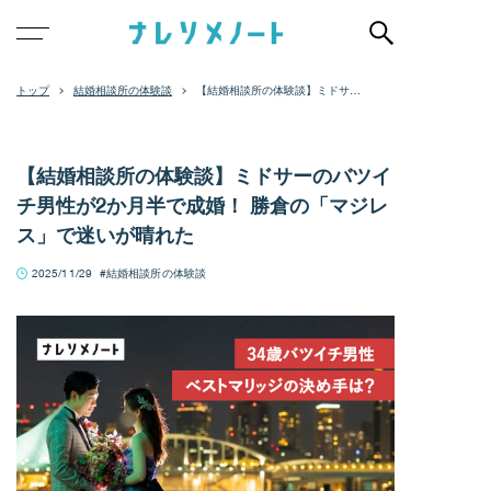
結婚相談所の体験談
【結婚相談所の体験談】ミドサー
のバツイチ男性が2か月半で成婚！
勝倉の「マジレス」で迷いが晴れ
た
【結婚相談所の体験談】ミドサーのバツイ
チ男性が2か月半で成婚！ 勝倉の「マジレ
ス」で迷いが晴れた
2025/11/29
結婚相談所の体験談