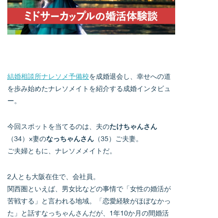
結婚相談所ナレソメ予備校
を成婚退会し、幸せへの道
を歩み始めたナレソメイトを紹介する成婚インタビュ
ー。
今回スポットを当てるのは、夫の
たけちゃんさん
（34）×妻の
なっちゃんさん
（35）ご夫妻。
ご夫婦ともに、ナレソメメイトだ。
2人とも大阪在住で、会社員。
関西圏といえば、男女比などの事情で「女性の婚活が
苦戦する」と言われる地域。「恋愛経験がほぼなかっ
た」と話すなっちゃんさんだが、1年10か月の間婚活