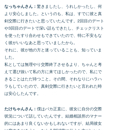
なっちゃんさん：
驚きましたし、うれしかったし、何
より安心しました。というのも、私は、すでに彼と真
剣交際に行きたいと思っていたんです。2回目のデート
や3回目のデートで深い話もできたし、チェックリスト
を使ったすり合わせもできていたので、特に不安もな
く彼がいいなあと思っていましたから。
それに、彼が他の方と迷っていることも、知っていま
した。
私としては無理やり交際終了させるより、ちゃんと考
えて選び抜いて私の方に来てほしかったので、私にで
きることはただ待つこと。その間、それなりにハラハ
ラもしていたので、真剣交際に行きたいと言われた時
は安心したんです。
たけちゃんさん：
僕はバカ正直に、彼女に自分の交際
状況について話していたんです。結婚相談所のマナー
的にはあまり良くないかもしれないですが、結局彼女