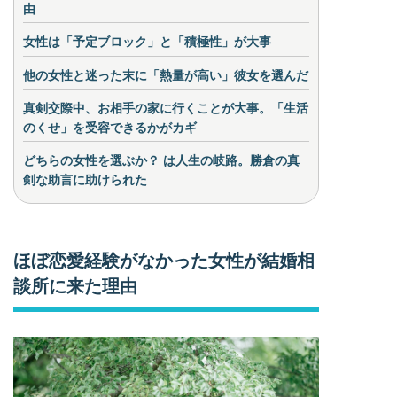
由
女性は「予定ブロック」と「積極性」が大事
他の女性と迷った末に「熱量が高い」彼女を選んだ
真剣交際中、お相手の家に行くことが大事。「生活
のくせ」を受容できるかがカギ
どちらの女性を選ぶか？ は人生の岐路。勝倉の真
剣な助言に助けられた
ほぼ恋愛経験がなかった女性が結婚相
談所に来た理由