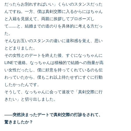
だったらお別れすればいい」くらいのスタンスだった
んですね。一方、僕は真剣交際に入るからにはちゃん
と入籍を見据えて、両親に挨拶してプロポーズし
て……と、結婚までの道のりを具体的に考える方だっ
た。
そんなお互いのスタンスの違いに違和感を覚え、思い
とどまりました。
その女性とのデートを終えた後、すぐになっちゃんに
LINEで連絡。なっちゃんは積極的で結婚への熱量が高
い女性だったし、僕に好意を持ってくれているのも伝
わっていたから、僕もこれ以上待たせずにすぐに行動
したかったんです。
そうして、なっちゃんに会って速攻で「真剣交際に行
きたい」と切り出しました。
――突然決まったデートで真剣交際の打診をされて、
驚きましたか？