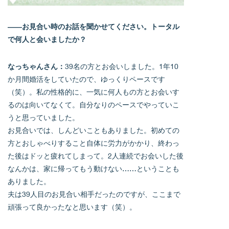
――お見合い時のお話を聞かせてください。トータル
で何人と会いましたか？
なっちゃんさん：
39名の方とお会いしました。1年10
か月間婚活をしていたので、ゆっくりペースです
（笑）。私の性格的に、一気に何人もの方とお会いす
るのは向いてなくて。自分なりのペースでやっていこ
うと思っていました。
お見合いでは、しんどいこともありました。初めての
方とおしゃべりすること自体に労力がかかり、終わっ
た後はドッと疲れてしまって。2人連続でお会いした後
なんかは、家に帰ってもう動けない……ということも
ありました。
夫は39人目のお見合い相手だったのですが、ここまで
頑張って良かったなと思います（笑）。