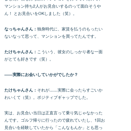
マンション持ち2人がお見合いするのって面白そうや
ん！ とお見合いをOKしました（笑）。
なっちゃんさん：
独身時代に、家賃を払うのもったい
ないなって思って、マンションを買ってたんです。
たけちゃんさん：
こういう、彼女のしっかり者な一面
がとても好きです（笑）。
――実際にお会いしていかがでしたか？
たけちゃんさん：
それが……実際に会ったらすごいか
わいくて（笑）。ポジティブギャップでした。
実は、お見合い当日は正直言って乗り気じゃなかった
んです。ゴルフ帰りに行ったので疲れていたし、1回お
見合いを経験していたから「こんなもんか」とも思っ