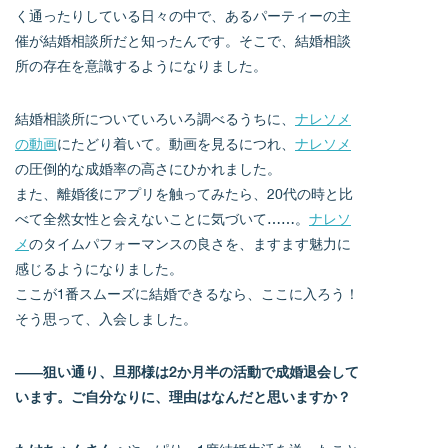
く通ったりしている日々の中で、あるパーティーの主
催が結婚相談所だと知ったんです。そこで、結婚相談
所の存在を意識するようになりました。
結婚相談所についていろいろ調べるうちに、
ナレソメ
の動画
にたどり着いて。動画を見るにつれ、
ナレソメ
の圧倒的な成婚率の高さにひかれました。
また、離婚後にアプリを触ってみたら、20代の時と比
べて全然女性と会えないことに気づいて……。
ナレソ
メ
のタイムパフォーマンスの良さを、ますます魅力に
感じるようになりました。
ここが1番スムーズに結婚できるなら、ここに入ろう！
そう思って、入会しました。
――狙い通り、旦那様は2か月半の活動で成婚退会して
います。ご自分なりに、理由はなんだと思いますか？