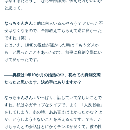
は察するだろうし、なら全部誠実に伝えた方がいいか
と思って。
なっちゃんさん：
他に何人いるんやろう？ といった不
安はなくなるので、全部教えてもらえて逆に良かった
ですね（笑）。
とはいえ、LINEの返信が遅かった時は「もうダメか
も」と思ったこともあったので、無事に真剣交際にい
けて良かったです。
――奥様は1年10か月の婚活の中、初めての真剣交際
だったと思います。決め手はありますか？
なっちゃんさん：
やっぱり、話していて楽しいことで
すね。私はネガティブなタイプで、よく「1人反省会」
をしてしまう。あの時、ああ言えばよかったかな？ と
か、どうしようもないことを考えるんです。でも、た
けちゃんとの会話はとにかくテンポが良くて。彼の性