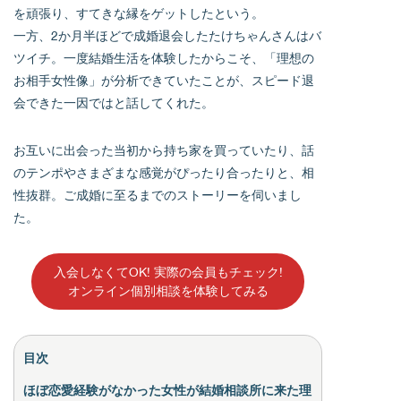
を頑張り、すてきな縁をゲットしたという。
一方、2か月半ほどで成婚退会したたけちゃんさんはバ
ツイチ。一度結婚生活を体験したからこそ、「理想の
お相手女性像」が分析できていたことが、スピード退
会できた一因ではと話してくれた。
お互いに出会った当初から持ち家を買っていたり、話
のテンポやさまざまな感覚がぴったり合ったりと、相
性抜群。ご成婚に至るまでのストーリーを伺いまし
た。
入会しなくてOK! 実際の会員もチェック!
オンライン個別相談を体験してみる
目次
ほぼ恋愛経験がなかった女性が結婚相談所に来た理