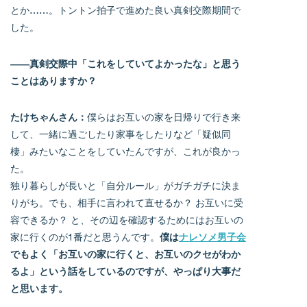
とか……。トントン拍子で進めた良い真剣交際期間で
した。
――真剣交際中「これをしていてよかったな」と思う
ことはありますか？
たけちゃんさん：
僕らはお互いの家を日帰りで行き来
して、一緒に過ごしたり家事をしたりなど「疑似同
棲」みたいなことをしていたんですが、これが良かっ
た。
独り暮らしが長いと「自分ルール」がガチガチに決ま
りがち。でも、相手に言われて直せるか？ お互いに受
容できるか？ と、その辺を確認するためにはお互いの
家に行くのが1番だと思うんです。
僕は
ナレソメ男子会
でもよく「お互いの家に行くと、お互いのクセがわか
るよ」という話をしているのですが、やっぱり大事だ
と思います。