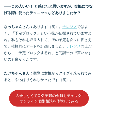
――この人いい！ と感じたと思いますが、交際につな
げる際に使ったテクニックなどありましたか？
なっちゃんさん：
あります（笑）。
ナレソメ
ではよ
く、「予定ブロック」という技が伝授されていますよ
ね。私もそれを取り入れて、彼の予定を次々に押さえ
て、積極的にデートを計画しました。
ナレソメ
同士だ
から、「予定ブロックするね」と冗談半分で言いやす
いのも良かったです。
たけちゃんさん：
実際に女性からグイグイ来られてみ
ると、やっぱりうれしかったです（笑）。
入会しなくてOK! 実際の会員もチェック!
オンライン個別相談を体験してみる