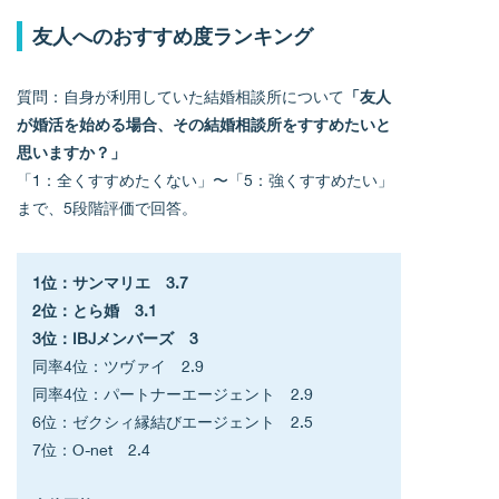
友人へのおすすめ度ランキング
質問：自身が利用していた結婚相談所について
「友人
が婚活を始める場合、その結婚相談所をすすめたいと
思いますか？」
「1：全くすすめたくない」〜「5：強くすすめたい」
まで、5段階評価で回答。
1位：サンマリエ　3.7
2位：とら婚　3.1
3位：IBJメンバーズ　3
同率4位：ツヴァイ　2.9
同率4位：パートナーエージェント　2.9
6位：ゼクシィ縁結びエージェント　2.5
7位：O-net　2.4