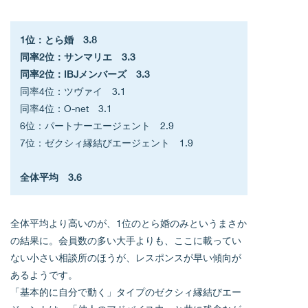
1位：とら婚　3.8
同率2位：サンマリエ　3.3
同率2位：IBJメンバーズ　3.3
同率4位：ツヴァイ　3.1
同率4位：O-net　3.1
6位：パートナーエージェント　2.9
7位：ゼクシィ縁結びエージェント　1.9
全体平均　3.6
全体平均より高いのが、1位のとら婚のみというまさか
の結果に。会員数の多い大手よりも、ここに載ってい
ない小さい相談所のほうが、レスポンスが早い傾向が
あるようです。
「基本的に自分で動く」タイプのゼクシィ縁結びエー