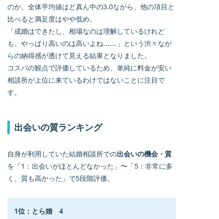
のか、全体平均値はど真ん中の3.0ながら、他の項目と
比べると満足度はやや低め。
「成婚はできたし、相場なのは理解しているけれど
も、やっぱり高いのは高いよね……」という渋々なが
らの納得感が透けて見える結果となりました。
コスパの観点で評価しているため、単純に料金が安い
相談所が上位に来ているわけではないことに注目で
す。
出会いの質ランキング
自身が利用していた結婚相談所での
出会いの機会・質
を「1：出会いがほとんどなかった」〜「5：非常に多
く、質も高かった」で5段階評価。
1位：とら婚　4