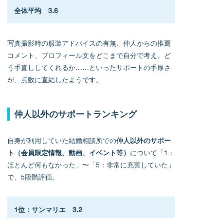
全体平均　3.6
写真撮影時の服装アドバイスの有無、仲人からの推薦
コメント、プロフィール文をどこまで自分で考え、ど
う手直ししてくれるか……といったサポートの手厚さ
が、点数に直結したようです。
仲人以外のサポートランキング
自身が利用していた結婚相談所での
仲人以外のサポー
ト（会員限定情報、動画、イベント等）
について「1：
ほとんど何もなかった」〜「5：非常に充実していた」
で、5段階評価。
1位：サンマリエ　3.2