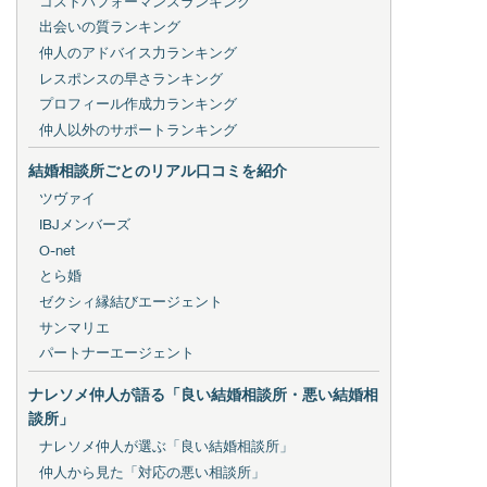
コストパフォーマンスランキング
出会いの質ランキング
仲人のアドバイス力ランキング
レスポンスの早さランキング
プロフィール作成力ランキング
仲人以外のサポートランキング
結婚相談所ごとのリアル口コミを紹介
ツヴァイ
IBJメンバーズ
O-net
とら婚
ゼクシィ縁結びエージェント
サンマリエ
パートナーエージェント
ナレソメ仲人が語る「良い結婚相談所・悪い結婚相
談所」
ナレソメ仲人が選ぶ「良い結婚相談所」
仲人から見た「対応の悪い相談所」