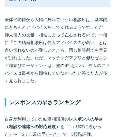
全体平均値から大幅に外れていない相談所は、基本的
にきちんとアドバイスをしてくれるようです。ただ、
仲人個人の技量・相性によって左右されるので、一概
に「この結婚相談所は仲人アドバイス力が高い」とは
言い切れないのが難しいところ。同じ相談所でも意見
が別れました。ただ、マッチングアプリと似たゼクシ
ィ縁結びエージェントは、他の6社と比べ、仲人のアド
バイスは最初から期待していなかったと答えた人が多
く見られました。
レスポンスの早さランキング
自身が利用していた結婚相談所の
レスポンスの早さ
（相談や連絡への対応速度）
を「1：非常に遅かっ
た」〜「5：非常に早かった」で、5段階評価。