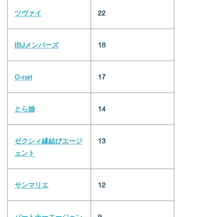
ツヴァイ
22
IBJメンバーズ
18
O-net
17
とら婚
14
ゼクシィ縁結びエージ
13
ェント
サンマリエ
12
パートナーエージェン
9