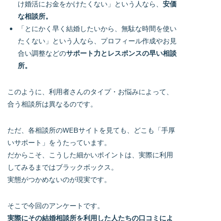
け婚活にお金をかけたくない」という人なら、
安価
な相談所。
「とにかく早く結婚したいから、無駄な時間を使い
たくない」という人なら、プロフィール作成やお見
合い調整などの
サポート力とレスポンスの早い相談
所。
このように、利用者さんのタイプ・お悩みによって、
合う相談所は異なるのです。
ただ、各相談所のWEBサイトを見ても、どこも「手厚
いサポート」をうたっています。
だからこそ、こうした細かいポイントは、実際に利用
してみるまではブラックボックス。
実態がつかめないのが現実です。
そこで今回のアンケートです。
実際にその結婚相談所を利用した人たちの口コミによ