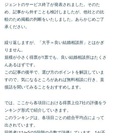
ジェントのサービス終了が発表されました。そのた
め、記事から外すことも検討しましたが、他社との比
較のため掲載の判断をいたしました。あらかじめご了
承ください。
繰り返しますが、「大手＝良い結婚相談所」とはかぎ
りません。
規模が小さく得票が1票でも、良い結婚相談所はたくさ
んあるはずです。
この記事の後半で、選び方のポイントを解説していま
すので、気になるところがあれば無料相談に行き、直
接話を聞いてみることをおすすめします。
では、ここから各項目における得票上位7社の評価をラ
ンキング形式で紹介していきます。
このランキングは、各項目ごとの総合平均点によって
出されています。
回答者は1〜5の5段階の点数で評価しています。1が不