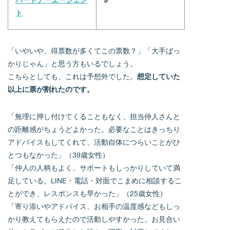
ト
「いやいや、得票数が多くてこの票数？」「大手ばっ
かりじゃん」と思う方もいるでしょう。
こちらとしても、これは予想外でした。
想定していた
以上に票が割れたのです。
「無理に押し付けてくることもなく、担当仲人さんと
の距離感がちょうどよかった。必要なことはきっちり
アドバイスもしてくれて、活動自体につらいことがひ
とつもなかった」（39歳女性）
「仲人の人柄もよく、サポートもしっかりしていて満
足している。LINE・電話・対面でこまめに相談するこ
とができ、レスポンスも早かった」（25歳女性）
「寄り添いやアドバイス、お相手の温度感などもしっ
かり教えてもらえたので活動しやすかった。お見合い