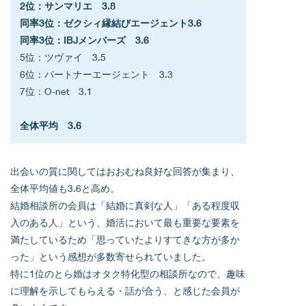
2位：サンマリエ　3.8
同率3位：ゼクシィ縁結びエージェント3.6
同率3位：IBJメンバーズ　3.6
5位：ツヴァイ　3.5
6位：パートナーエージェント　3.3
7位：O-net　3.1
全体平均　3.6
出会いの質に関してはおおむね良好な回答が集まり、
全体平均値も3.6と高め。
結婚相談所の会員は「結婚に真剣な人」「ある程度収
入のある人」という、婚活において最も重要な要素を
満たしているため「思っていたよりすてきな方が多か
った」という感想が多数寄せられていました。
特に1位のとら婚はオタク特化型の相談所なので、趣味
に理解を示してもらえる・話が合う、と感じた会員が