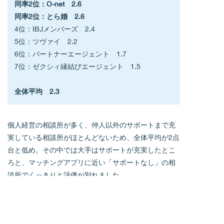
同率2位：O-net　2.6
同率2位：とら婚　2.6
4位：IBJメンバーズ　2.4
5位：ツヴァイ　2.2
6位：パートナーエージェント　1.7
7位：ゼクシィ縁結びエージェント　1.5
全体平均　2.3
個人経営の相談所が多く、仲人以外のサポートまで充
実している相談所がほとんどないため、全体平均が2点
台と低め。その中では大手はサポートが充実したとこ
ろと、マッチングアプリに近い「サポートなし」の相
談所でくっきりと評価が別れました。
メイクやファッションについての講座がある相談所
は、特に女性陣から高評価をもらっていました。