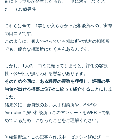
前にトラブルが発生した時も、丁寧に対応してくれ
た」（39歳男性）
これらは全て、1票しか入らなかった相談所への、実際
の口コミです。
このように、個人でやっている相談所や地方の相談所
でも、優秀な相談所はたくさんあるんです。
しかし、1人の口コミに頼ってしまうと、評価の客観
性・公平性が損なわれる懸念があります。
そのため今回は、ある程度の票数を獲得し、評価の平
均値が出せる得票上位7社に絞って紹介することにしま
した。
結果的に、会員数の多い大手相談所や、SNSや
YouTubeに強い相談所（このアンケートをWEB上で集
めているため）になったことをご理解ください。
※編集部注：この記事を作成中、ゼクシィ縁結びエー