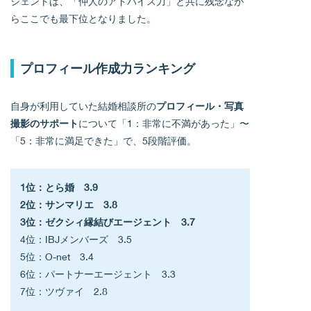
ジェントは、「仲人のアドバイス力」と共に残念なが
らここでも最下位となりました。
プロフィール作成力ランキング
自身が利用していた結婚相談所の
プロフィール・写真
撮影のサポート
について「1：非常に不満があった」〜
「5：非常に満足できた」で、5段階評価。
1位：とら婚　3.9
2位：サンマリエ　3.8
3位：ゼクシィ縁結びエージェント　3.7
4位：IBJメンバーズ　3.5
5位：O-net　3.4
6位：パートナーエージェント　3.3
7位：ツヴァイ　2.8