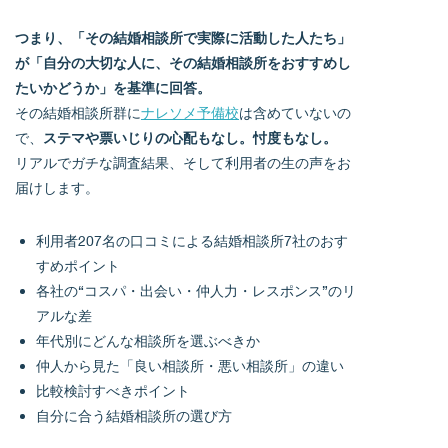
つまり、「その結婚相談所で実際に活動した人たち」
が「自分の大切な人に、その結婚相談所をおすすめし
たいかどうか」を基準に回答。
その結婚相談所群に
ナレソメ予備校
は含めていないの
で、
ステマや票いじりの心配もなし。忖度もなし。
リアルでガチな調査結果、そして利用者の生の声をお
届けします。
利用者207名の口コミによる結婚相談所7社のおす
すめポイント
各社の“コスパ・出会い・仲人力・レスポンス”のリ
アルな差
年代別にどんな相談所を選ぶべきか
仲人から見た「良い相談所・悪い相談所」の違い
比較検討すべきポイント
自分に合う結婚相談所の選び方