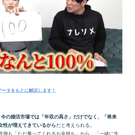
をデータをもとに解説します！
、
今の婚活市場では「年収の高さ」だけでなく、「将来
女性が増えてきているから
だと考えられる。
性側も「ただ養ってくれるお金持ち」から、「一緒に生