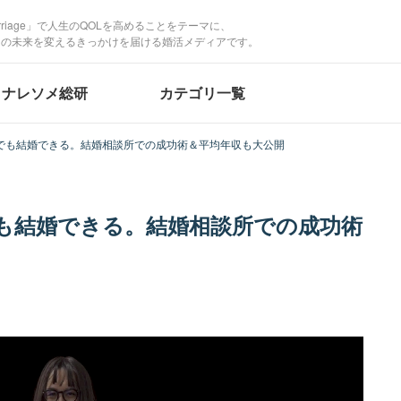
Marriage」で人生のQOLを高めることをテーマに、
たの未来を変えるきっかけを届ける婚活メディアです。
ナレソメ総研
カテゴリ一覧
でも結婚できる。結婚相談所での成功術＆平均年収も大公開
も結婚できる。結婚相談所での成功術