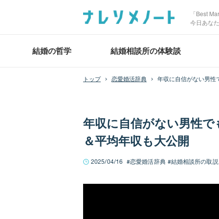
「Best 
今日あな
結婚の哲学
結婚相談所の体験談
恋愛婚活辞典
年収に自信がない男性
年収に自信がない男性で
＆平均年収も大公開
2025/04/16
恋愛婚活辞典
結婚相談所の取説