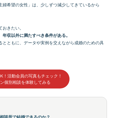
主婦希望の女性」は、少しずつ減少してきているから
ておきたい。
、年収以外に満たすべき条件がある。
るとともに、データや実例を交えながら成婚のための具
OK！活動会員の写真もチェック！
ン個別相談を体験してみる
相談所で結婚できるのか？