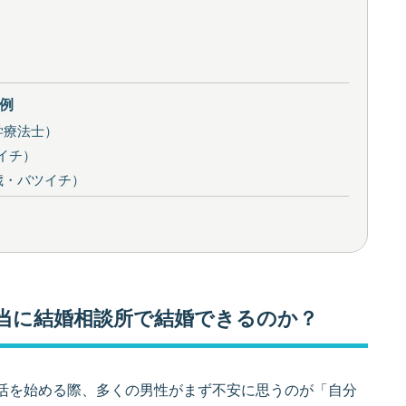
例
学療法士）
イチ）
歳・バツイチ）
当に結婚相談所で結婚できるのか？
活を始める際、多くの男性がまず不安に思うのが「自分