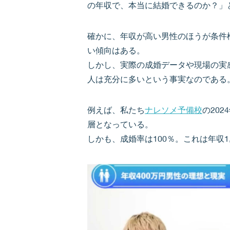
の年収で、本当に結婚できるのか？」
確かに、年収が高い男性のほうが条件
い傾向はある。
しかし、実際の成婚データや現場の実
人は充分に多いという事実なのである
例えば、私たち
ナレソメ予備校
の20
層となっている。
しかも、成婚率は100％。これは年収1