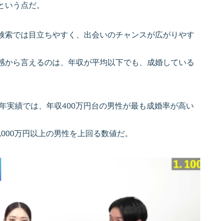
という点だ。
検索では目立ちやすく、出会いのチャンスが広がりやす
感から言えるのは、年収が平均以下でも、成婚している
。
24年実績では、年収400万円台の男性が最も成婚率が高い
,000万円以上の男性を上回る数値だ。