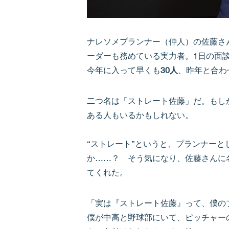
ナレソメプランナー（仲人）の佐藤さ
ーダーも務めている実力者。1日の面
今年に入って早くも
30人
、昨年と合わ
二つ名は「ストレート佐藤」だ。もし
ある人もいるかもしれない。
“ストレート”というと、プランナー
か……？ そう気になり、佐藤さんに
てくれた。
「実は『ストレート佐藤』って、僕の
僕が中高と野球部にいて、ピッチャー