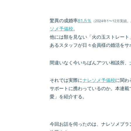
驚異の成婚率
81.5％
（2024年1〜12月実
ソメ予備校
。
他には類を見ない「火の玉ストレート
あるスタッフが日々会員様の婚活をサ
間違いなく今いちばんアツい相談所、
それでは実際に
ナレソメ予備校
に関わ
サポートに携わっているのか。本連載
愛」を紹介する。
今回お話を伺ったのは、ナレソメプラ