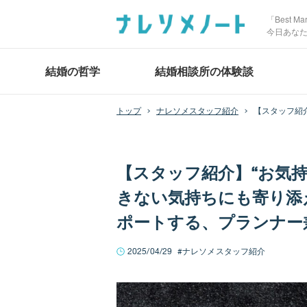
「Best 
今日あな
結婚の哲学
結婚相談所の体験談
ナレソメスタッフ紹介
【スタッフ紹
ー兼リーダー
【スタッフ紹介】“お気
きない気持ちにも寄り添
ポートする、プランナー
2025/04/29
ナレソメスタッフ紹介