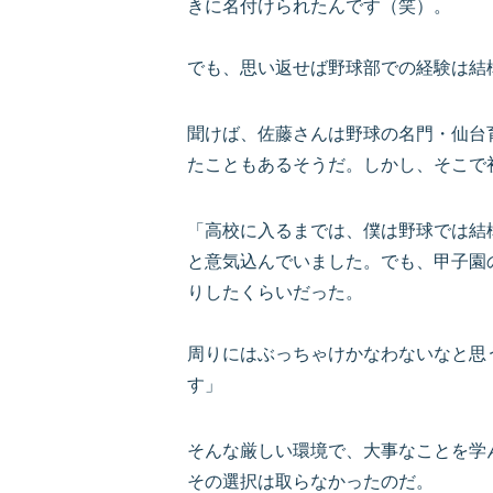
きに名付けられたんです（笑）。
でも、思い返せば野球部での経験は結
聞けば、佐藤さんは野球の名門・仙台
たこともあるそうだ。しかし、そこで
「高校に入るまでは、僕は野球では結
と意気込んでいました。でも、甲子園
りしたくらいだった。
周りにはぶっちゃけかなわないなと思
す」
そんな厳しい環境で、大事なことを学
その選択は取らなかったのだ。