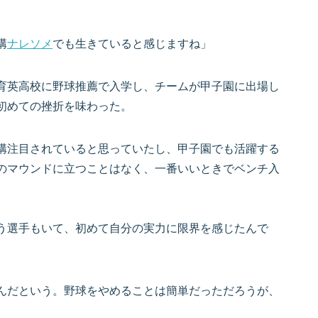
構
ナレソメ
でも生きていると感じますね」
育英高校に野球推薦で入学し、チームが甲子園に出場し
初めての挫折を味わった。
構注目されていると思っていたし、甲子園でも活躍する
のマウンドに立つことはなく、一番いいときでベンチ入
う選手もいて、初めて自分の実力に限界を感じたんで
んだという。野球をやめることは簡単だっただろうが、