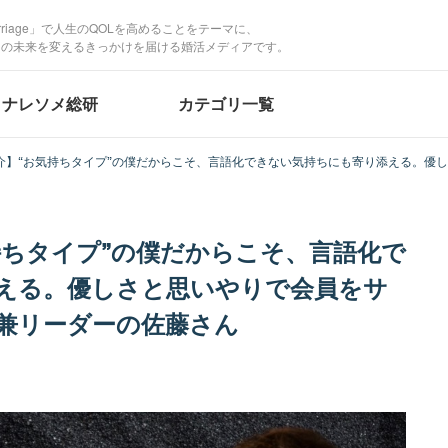
Marriage」で人生のQOLを高めることをテーマに、
たの未来を変えるきっかけを届ける婚活メディアです。
ナレソメ総研
カテゴリ一覧
介】“お気持ちタイプ”の僕だからこそ、言語化できない気持ちにも寄り添える。優
の佐藤さん
持ちタイプ”の僕だからこそ、言語化で
える。優しさと思いやりで会員をサ
兼リーダーの佐藤さん