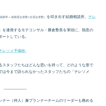
を叩き出す結婚相談所、
ナレ
績。成婚率＝成婚退会者数÷全退会者数）
」を連発するモテコンサル・勝倉塾長を筆頭に、熱意の
ポートしている。
ナレソメ予備校
。
るスタッフたちはどんな思いを持って、どのような形で
では今まで語られなかったスタッフたちの「ナレソメ
ンナー（仲人）兼プランナーチームのリーダーも務める