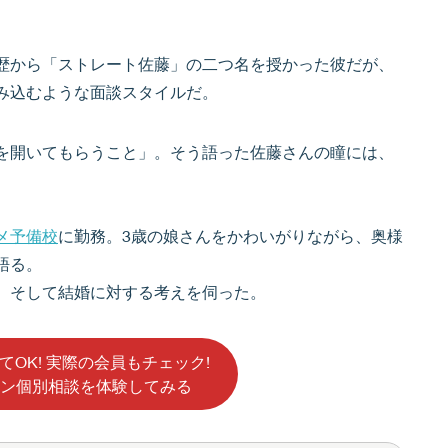
歴から「ストレート佐藤」の二つ名を授かった彼だが、
み込むような面談スタイルだ。
を開いてもらうこと」。そう語った佐藤さんの瞳には、
メ予備校
に勤務。3歳の娘さんをかわいがりながら、奥様
語る。
、そして結婚に対する考えを伺った。
てOK! 実際の会員もチェック!
ン個別相談を体験してみる