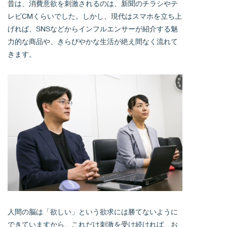
昔は、消費意欲を刺激されるのは、新聞のチラシやテ
レビCMくらいでした。しかし、現代はスマホを立ち上
げれば、SNSなどからインフルエンサーが紹介する魅
力的な商品や、きらびやかな生活が絶え間なく流れて
きます。
人間の脳は「欲しい」という欲求には勝てないように
できていますから、これだけ刺激を受け続ければ、お