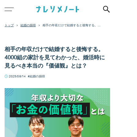
結婚の損得
相手の年収だけで結婚すると後悔する。
4000組の家計を見てわかった、婚活時に見
るべき本当の『価値観』とは？
相手の年収だけで結婚すると後悔する。
4000組の家計を見てわかった、婚活時に
見るべき本当の『価値観』とは？
2025/08/14
結婚の損得