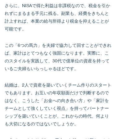
さらに、NISAで得た利益は非課税なので、税金を引か
れずにまるまる手元に残る。副業も、経費をきちんと
計上すれば、本業の給与所得より税金を抑えることが
可能です。
この「6つの馬力」を夫婦で協力して回すことができれ
ば、家計はとてつもなく強固になります。実際に、こ
のスタイルを実践して、30代で億単位の資産を持って
いるご夫婦もいらっしゃるほどです。
結婚は、2人で資産を築いていくチーム作りのスタート
でもあります。お互いの年収額面だけで判断するので
はなく、こうした「お金への向き合い方」や「家計を
チームとして強くしていく視点」を持ってパートナー
シップを築いていくことが、これからの時代、何より
も大切になるのではないでしょうか。