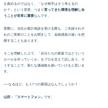
を責めるのではなく、「なぜ相手はそう考えるの
か？」という背景、つまり
育ってきた環境を理解し合
うことが非常に重要
なんです。
実際に、当社が家計相談を受ける際も、ご夫婦それぞ
れのご実家のことをお聞きして、金銭感覚の違いを把
握することもあります。
そこを理解した上で、「自分たちの家庭ではどういう
ルールを作っていくか」をプロを交えて話し合う。そ
うすることで、新たな価値観を築いていけると思いま
す。
──なるほど。もう1つの要因はなんでしょうか？
山田：「スマートフォン」
です。