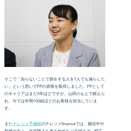
そこで「知らないことで損をする人を1人でも減らした
い」という思いでFPの資格を取得しました。FPとして
のキャリアはまだ3年ほどですが、山田のもとで鍛えら
れ、今では年間100組ほどのお客様を担当していま
す。
また
ナレソメ予備校
のナレソメfinanceでは、婚活中や
新婚の方々、住宅購入を考え始めたご夫婦まで、幅広