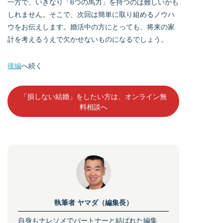
一方で、いきなり「6つの馬力」を持つのは難しいかも
しれません。そこで、次回は簡単に取り組めるノウハ
ウをお伝えします。婚活中の方にとっても、将来の家
計を考えるうえで欠かせないものになるでしょう。
後編
へ続く
「損しない結婚」をしたい方は、オンライン無
料相談へ
執筆者
ヤマダ（編集長）
自身もナレソメでパートナーと結ばれた編集