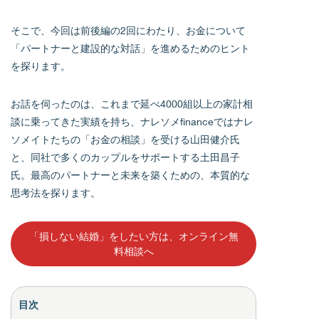
そこで、今回は前後編の2回にわたり、お金について
「パートナーと建設的な対話」を進めるためのヒント
を探ります。
お話を伺ったのは、これまで延べ4000組以上の家計相
談に乗ってきた実績を持ち、ナレソメfinanceではナレ
ソメイトたちの「お金の相談」を受ける山田健介氏
と、同社で多くのカップルをサポートする土田昌子
氏。最高のパートナーと未来を築くための、本質的な
思考法を探ります。
「損しない結婚」をしたい方は、オンライン無
料相談へ
目次