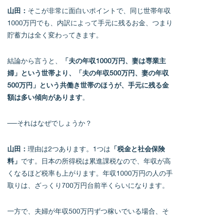
山田：
そこが非常に面白いポイントで、同じ世帯年収
1000万円でも、内訳によって手元に残るお金、つまり
貯蓄力は全く変わってきます。
結論から言うと、
「夫の年収1000万円、妻は専業主
婦」という世帯より、「夫の年収500万円、妻の年収
500万円」という共働き世帯のほうが、手元に残る金
額は多い傾向があります
。
──それはなぜでしょうか？
山田：
理由は2つあります。1つは
「税金と社会保険
料」
です。日本の所得税は累進課税なので、年収が高
くなるほど税率も上がります。年収1000万円の人の手
取りは、ざっくり700万円台前半くらいになります。
一方で、夫婦が年収500万円ずつ稼いでいる場合、そ