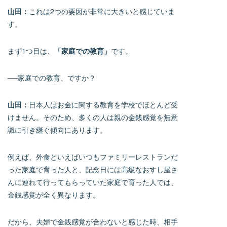
山田：
これは2つの要因が非常に大きいと感じていま
す。
まず1つ目は、
「家庭での教育」
です。
──家庭での教育、ですか？
山田：
日本人はお金に関する教育を学校でほとんど受
けません。そのため、多くの人は親の金銭感覚を無意
識に引き継ぐ傾向にあります。
例えば、外食といえばいつもファミリーレストランだ
った家庭で育った人と、記念日には高級なおすし屋さ
んに連れて行ってもらっていた家庭で育った人では、
金銭感覚が全く異なります。
だから、夫婦で金銭感覚が合わないと感じた時、相手