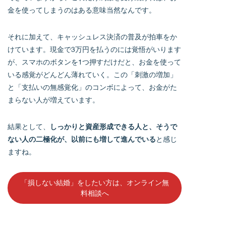
金を使ってしまうのはある意味当然なんです。
それに加えて、キャッシュレス決済の普及が拍車をか
けています。現金で3万円を払うのには覚悟がいります
が、スマホのボタンを1つ押すだけだと、お金を使って
いる感覚がどんどん薄れていく。この「刺激の増加」
と「支払いの無感覚化」のコンボによって、お金がた
まらない人が増えています。
結果として、
しっかりと資産形成できる人と、そうで
ない人の二極化が、以前にも増して進んでいる
と感じ
ますね。
「損しない結婚」をしたい方は、オンライン無
料相談へ