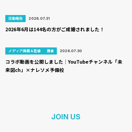
活動報告
2026.07.31
2026年6月は144名の方がご成婚されました！
メディア掲載＆監修
勝倉
2026.07.30
コラボ動画を公開しました｜YouTubeチャンネル「未
来図ch」×ナレソメ予備校
JOIN US