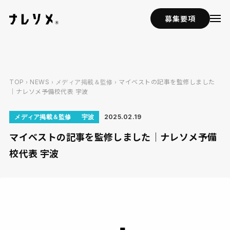
募集要項
›
›
› マイベストの記事を監修しました
TOP
NEWS
メディア掲載＆監修
｜ナレソメ予備校代表 宇波
メディア掲載＆監修
宇波
2025.02.19
マイベストの記事を監修しました｜ナレソメ予備
校代表 宇波