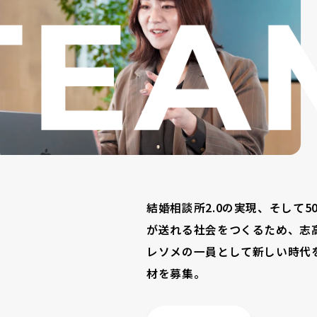
結婚相談所2.0の実現、そして
が送れる社会をつくるため、志
レソメの一員として新しい時代
材を募集。
う