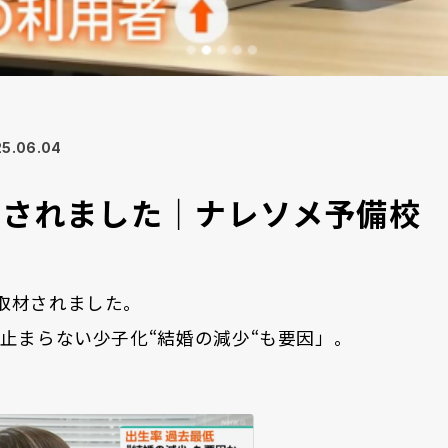
5.06.04
材されました｜ナレソメ予備校
取材されました。
 止まらない少子化“結婚の減少“も要因」。