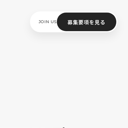
募集要項を見る
JOIN US