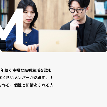
50年続く幸福な結婚生活を誰も
高く熱いメンバーが活躍中。ナ
を作る、個性と熱情あふれる人