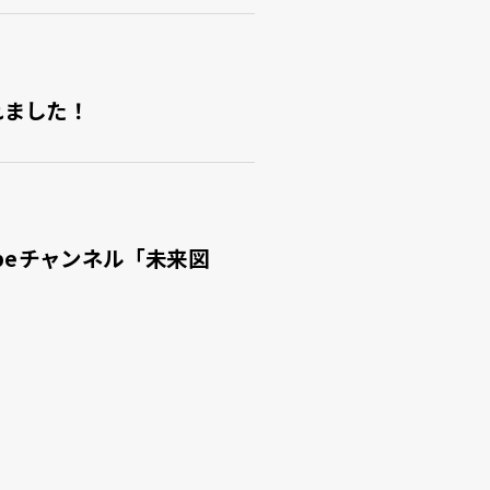
れました！
beチャンネル「未来図