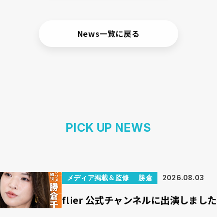
News一覧に戻る
PICK UP NEWS
メディア掲載＆監修
勝倉
2026.08.03
flier 公式チャンネルに出演しまし