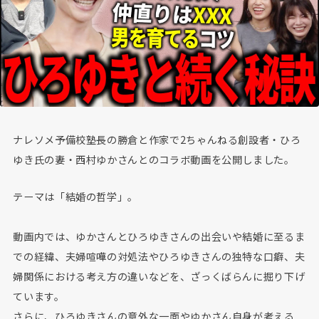
ナレソメ予備校塾長の勝倉と作家で2ちゃんねる創設者・ひろ
ゆき氏の妻・西村ゆかさんとのコラボ動画を公開しました。
テーマは「結婚の哲学」。
動画内では、ゆかさんとひろゆきさんの出会いや結婚に至るま
での経緯、夫婦喧嘩の対処法やひろゆきさんの独特な口癖、夫
婦関係における考え方の違いなどを、ざっくばらんに掘り下げ
ています。
さらに、ひろゆきさんの意外な一面やゆかさん自身が考える