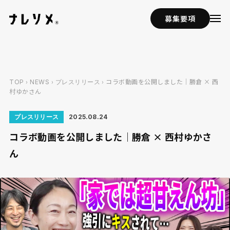
募集要項
›
›
› コラボ動画を公開しました｜勝倉 × 西
TOP
NEWS
プレスリリース
村ゆかさん
プレスリリース
2025.08.24
コラボ動画を公開しました｜勝倉 × 西村ゆかさ
ん