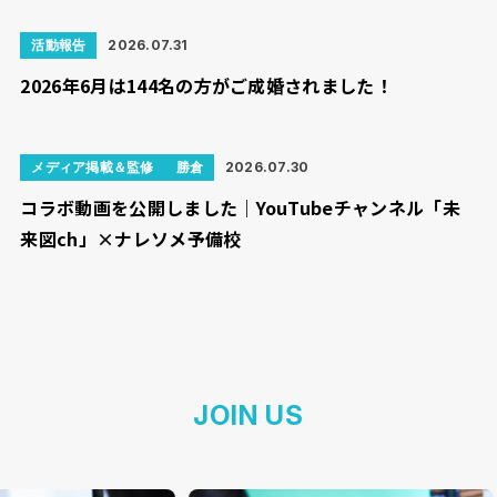
活動報告
2026.07.31
2026年6月は144名の方がご成婚されました！
メディア掲載＆監修
勝倉
2026.07.30
コラボ動画を公開しました｜YouTubeチャンネル「未
来図ch」×ナレソメ予備校
JOIN US