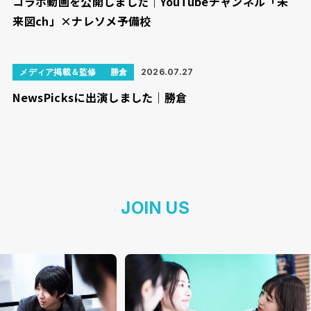
コラボ動画を公開しました｜YouTubeチャンネル「未
来図ch」×ナレソメ予備校
メディア掲載＆監修
勝倉
2026.07.27
NewsPicksに出演しました｜勝倉
JOIN US