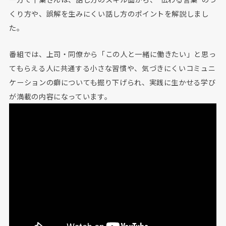
くり方や、誤解を生みにくい話し方のポイントを解説しまし
た。
番組では、上司・同僚から「この人と一緒に働きたい」と思っ
てもらえる人に共通する小さな習慣や、気づきにくいコミュニ
ケーションの癖についても掘り下げられ、実践に生かせる学び
が満載の内容になっています。