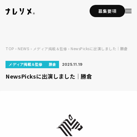
募集要項
›
›
› NewsPicksに出演しました｜勝倉
TOP
NEWS
メディア掲載＆監修
メディア掲載＆監修
勝倉
2025.11.19
NewsPicksに出演しました｜勝倉