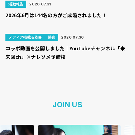
活動報告
2026.07.31
2026年6月は144名の方がご成婚されました！
メディア掲載＆監修
勝倉
2026.07.30
コラボ動画を公開しました｜YouTubeチャンネル「未
来図ch」×ナレソメ予備校
JOIN US