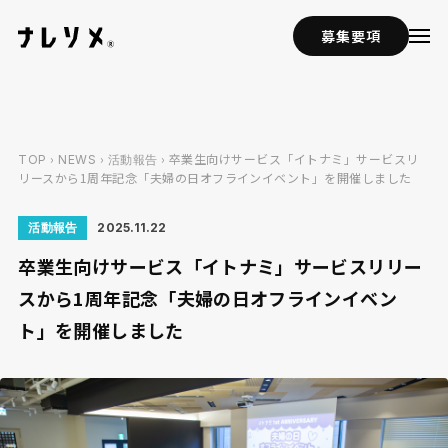
募集要項
›
›
› 卒業生向けサービス「イトナミ」サービスリ
TOP
NEWS
活動報告
リースから1周年記念「夫婦の日オフラインイベント」を開催しました
活動報告
2025.11.22
卒業生向けサービス「イトナミ」サービスリリー
スから1周年記念「夫婦の日オフラインイベン
ト」を開催しました