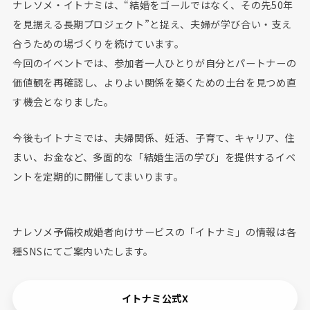
ナレソメ・イトナミは、“結婚をゴールではなく、その先50年
を見据える長期プロジェクト”と捉え、夫婦が学び合い・支え
合うための場づくりを続けています。
今回のイベントでは、参加者一人ひとりが自分とパートナーの
価値観を再確認し、よりよい関係を築くための土台を見つめ直
す機会となりました。
今後もイトナミでは、夫婦関係、妊活、子育て、キャリア、住
まい、お金など、多面的な「結婚生活の学び」を提供するイベ
ントを定期的に開催してまいります。
ナレソメ予備校成婚者向けサービスの「イトナミ」の情報は各
種SNSにてご案内いたします。
イトナミ公式X