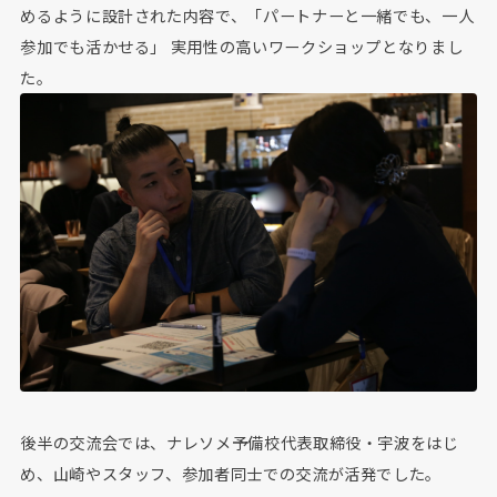
めるように設計された内容で、「パートナーと一緒でも、一人
参加でも活かせる」 実用性の高いワークショップとなりまし
た。
後半の交流会では、ナレソメ予備校代表取締役・宇波をはじ
め、山崎やスタッフ、参加者同士での交流が活発でした。