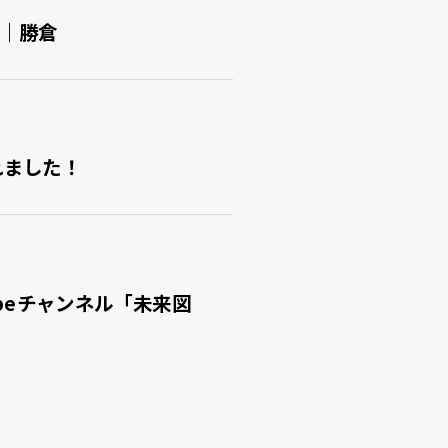
た｜勝倉
れました！
beチャンネル「未来図