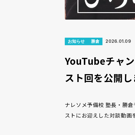
お知らせ
勝倉
2026.01.09
YouTubeチャ
スト回を公開し
ナレソメ予備校 塾長・勝倉千
ストにお迎えした対談動画