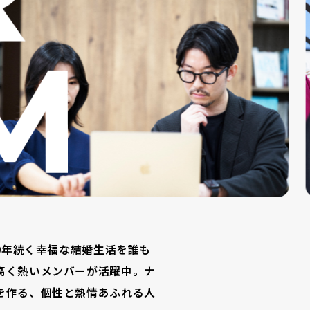
50年続く幸福な結婚生活を誰も
高く熱いメンバーが活躍中。ナ
を作る、個性と熱情あふれる人