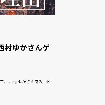
にて西村ゆかさんゲ
l」にて、西村ゆかさんを初回ゲ