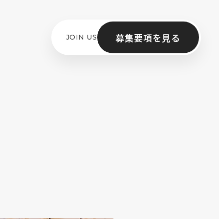
募集要項を見る
JOIN US