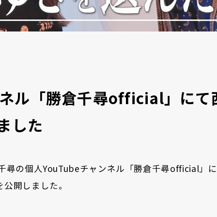
ンネル「勝倉千尋official」
ました
尋の個人YouTubeチャンネル「勝倉千尋officia
を公開しました。