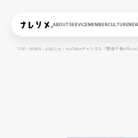
ABOUT
SERVICE
MEMBER
CULTURE
NE
›
›
› YouTubeチャンネル「勝倉千尋off
TOP
NEWS
お知らせ