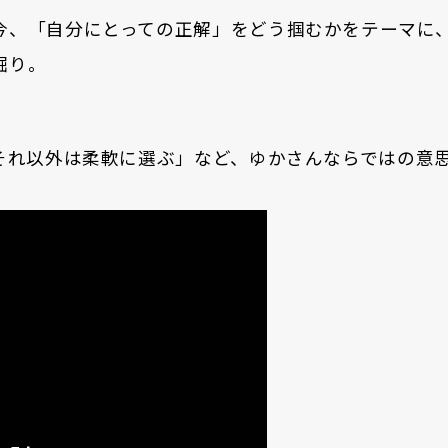
今、「自分にとっての正解」をどう掴むかをテーマに
掘り。
、それ以外は柔軟に選ぶ」など、ゆかさんならではの意