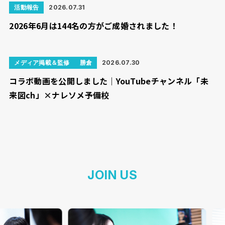
活動報告
2026.07.31
2026年6月は144名の方がご成婚されました！
メディア掲載＆監修
勝倉
2026.07.30
コラボ動画を公開しました｜YouTubeチャンネル「未
来図ch」×ナレソメ予備校
JOIN US