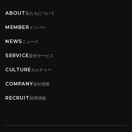
ABOUT
私たちについて
MEMBER
メンバー
NEWS
ニュース
SERVICE
提供サービス
CULTURE
カルチャー
COMPANY
会社情報
RECRUIT
採用情報