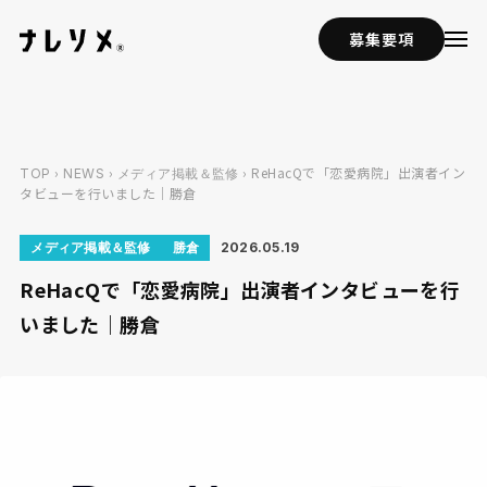
募集要項
›
›
› ReHacQで「恋愛病院」出演者イン
TOP
NEWS
メディア掲載＆監修
タビューを行いました｜勝倉
メディア掲載＆監修
勝倉
2026.05.19
ReHacQで「恋愛病院」出演者インタビューを行
いました｜勝倉