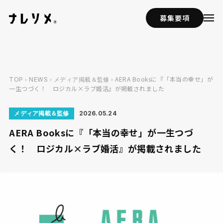
募集要項
›
›
› AERA Booksに『「本当の幸せ」が
TOP
NEWS
メディア掲載＆監修
一生つづく！ ロジカル×ラブ婚活』が掲載されました
メディア掲載＆監修
2026.05.24
AERA Booksに『「本当の幸せ」が一生つづ
く！ ロジカル×ラブ婚活』が掲載されました