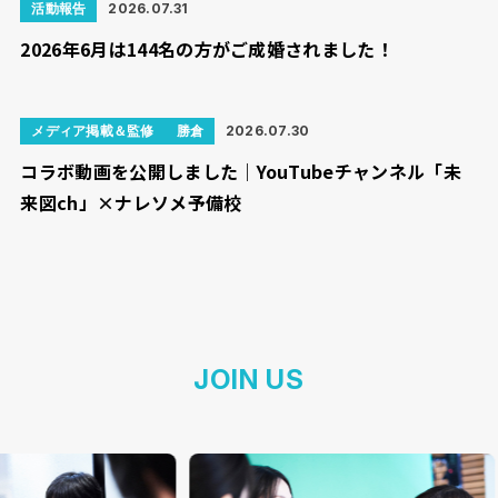
活動報告
2026.07.31
2026年6月は144名の方がご成婚されました！
メディア掲載＆監修
勝倉
2026.07.30
コラボ動画を公開しました｜YouTubeチャンネル「未
来図ch」×ナレソメ予備校
JOIN US