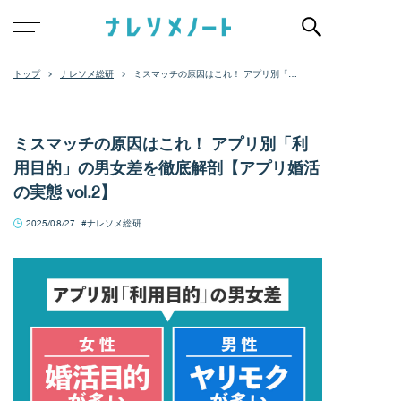
ナレソメ総研
ミスマッチの原因はこれ！ アプリ別「利
用目的」の男女差を徹底解剖【アプリ婚
活の実態 vol.2】
ミスマッチの原因はこれ！ アプリ別「利
用目的」の男女差を徹底解剖【アプリ婚活
の実態 vol.2】
2025/08/27
ナレソメ総研