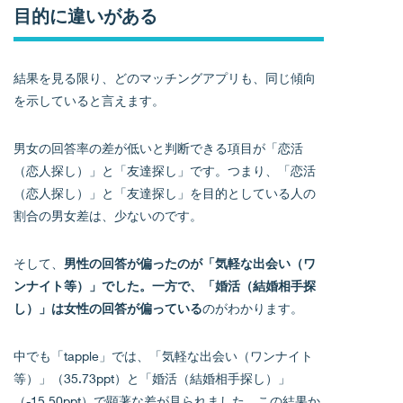
目的に違いがある
結果を見る限り、どのマッチングアプリも、同じ傾向
を示していると言えます。
男女の回答率の差が低いと判断できる項目が「恋活
（恋人探し）」と「友達探し」です。つまり、「恋活
（恋人探し）」と「友達探し」を目的としている人の
割合の男女差は、少ないのです。
そして、
男性の回答が偏ったのが「気軽な出会い（ワ
ンナイト等）」でした。一方で、「婚活（結婚相手探
し）」は女性の回答が偏っている
のがわかります。
中でも「tapple」では、「気軽な出会い（ワンナイト
等）」（35.73ppt）と「婚活（結婚相手探し）」
（-15.50ppt）で顕著な差が見られました。この結果か