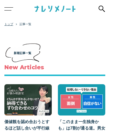
記事一覧
新着記事一覧
New Articles
価値観を認め合おうとす
「このまま一生独身か
るほど話し合いが平行線
も」は7割が通る道。男女