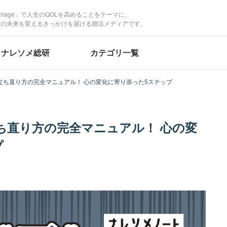
Marriage」で人生のQOLを高めることをテーマに、
たの未来を変えるきっかけを届ける婚活メディアです。
ナレソメ総研
カテゴリ一覧
立ち直り方の完全マニュアル！ 心の変化に寄り添った5ステップ
ち直り方の完全マニュアル！ 心の変
プ