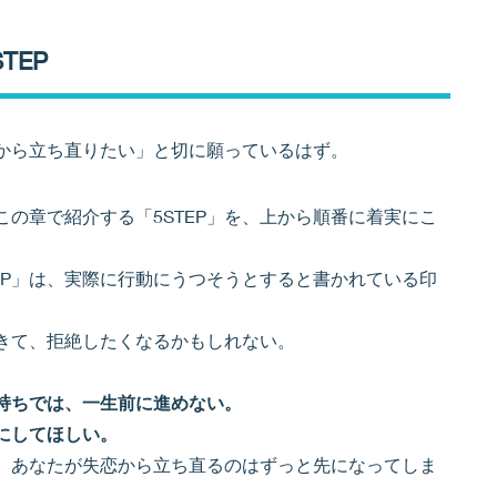
TEP
から立ち直りたい」と切に願っているはず。
の章で紹介する「5STEP」を、上から順番に着実にこ
EP」は、実際に行動にうつそうとすると書かれている印
きて、拒絶したくなるかもしれない。
持ちでは、一生前に進めない。
にしてほしい。
、あなたが失恋から立ち直るのはずっと先になってしま