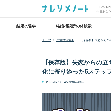
「Best 
今日あな
結婚の哲学
結婚相談所の体験談
恋愛婚活辞典
【保存版】失恋からの
【保存版】失恋からの立
化に寄り添った5ステッ
2025/07/06
恋愛婚活辞典