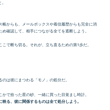
と。
ス帳からも、メールボックスや着信履歴からも完全に消
のため確認して、相手につながる全てを遮断しよう。
ここで断ち切る。それが、立ち直るための第1歩だ。
るのは彼にまつわる「モノ」の処分だ。
こかで拾った星の砂、一緒に買った目覚まし時計。
に映る、彼に関係するものは全て処分しよう。