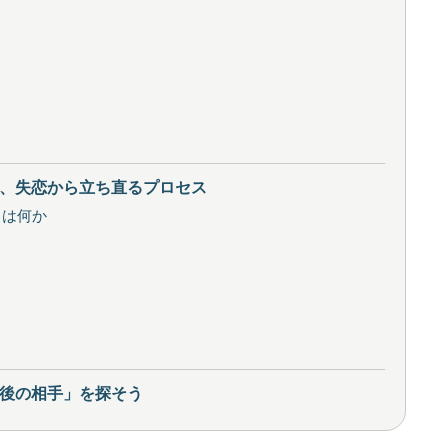
、失恋から立ち直るプロセス
とは何か
後の相手」を探そう