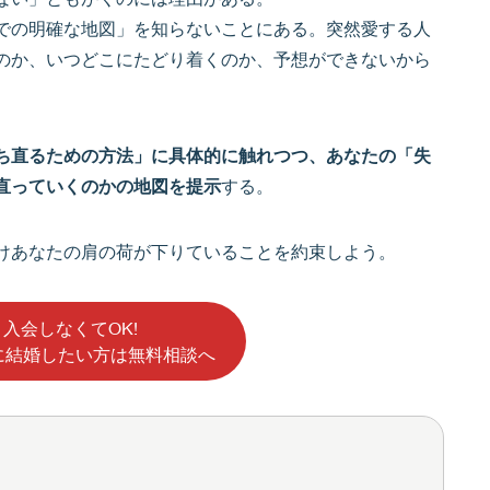
での明確な地図」を知らないことにある。突然愛する人
のか、いつどこにたどり着くのか、予想ができないから
ち直るための方法」に具体的に触れつつ、あなたの「失
直っていくのかの地図を提示
する。
けあなたの肩の荷が下りていることを約束しよう。
入会しなくてOK!
に結婚したい方は無料相談へ