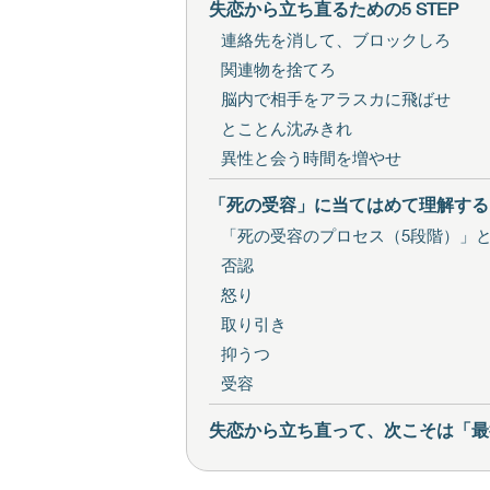
失恋から立ち直るための5 STEP
連絡先を消して、ブロックしろ
関連物を捨てろ
脳内で相手をアラスカに飛ばせ
とことん沈みきれ
異性と会う時間を増やせ
「死の受容」に当てはめて理解する
「死の受容のプロセス（5段階）」
否認
怒り
取り引き
抑うつ
受容
失恋から立ち直って、次こそは「最