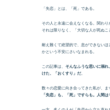
「失恋」とは、「死」である。
その人と永遠に会えなくなる。関わり
それは限りなく、「大切な人が死ぬこ
耐え難くて絶望的で、息ができないほ
かという不安にさいなまれる。
この記事は、
そんなふうな思いに溺れ
けた、「おくすり」だ
。
数々の恋愛に向き合ってきた私が、ま
「失恋」も、「死」ですらも。人間は
一方、多くの人が「失恋から立ち直れ