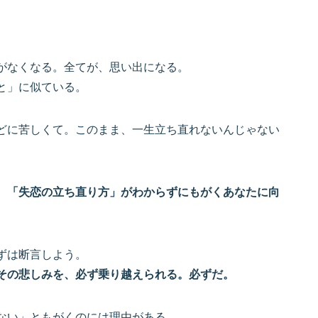
がなくなる。全てが、思い出になる。
と」に似ている。
どに苦しくて。このまま、一生立ち直れないんじゃない
、「失恋の立ち直り方」がわからずにもがくあなたに向
ずは断言しよう。
その悲しみを、必ず乗り越えられる。必ずだ。
ない」ともがくのには理由がある。