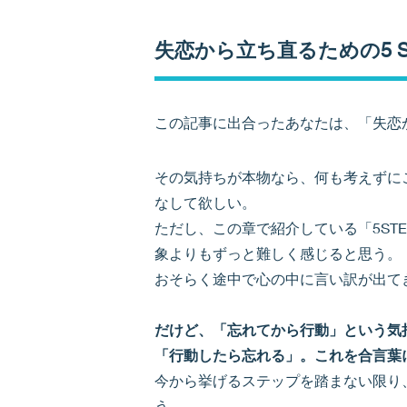
失恋から立ち直るための5 S
この記事に出合ったあなたは、「失恋
その気持ちが本物なら、何も考えずにこ
なして欲しい。
ただし、この章で紹介している「5ST
象よりもずっと難しく感じると思う。
おそらく途中で心の中に言い訳が出て
だけど、「忘れてから行動」という気
「行動したら忘れる」。これを合言葉
今から挙げるステップを踏まない限り
う。