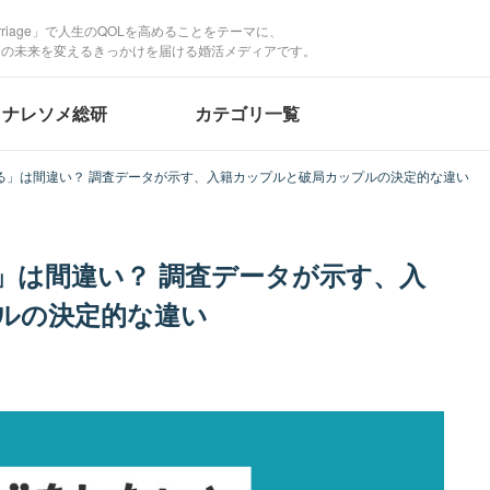
Marriage」で人生のQOLを高めることをテーマに、
たの未来を変えるきっかけを届ける婚活メディアです。
ナレソメ総研
カテゴリ一覧
る」は間違い？ 調査データが示す、入籍カップルと破局カップルの決定的な違い
」は間違い？ 調査データが示す、入
ルの決定的な違い