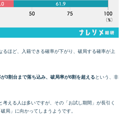
なるほど、入籍できる確率が下がり、破局する確率が上
。
率が3割台まで落ち込み、破局率が6割を超える
という、非
と考える人は多いですが、その「お試し期間」が長引く
「破局」に向かってしまうようです。