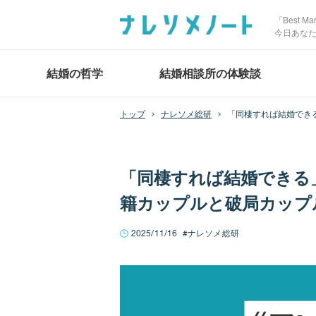
「Best 
今日あな
結婚の哲学
結婚相談所の体験談
ナレソメ総研
「同棲すれば結婚でき
「同棲すれば結婚できる
籍カップルと破局カップ
2025/11/16
ナレソメ総研