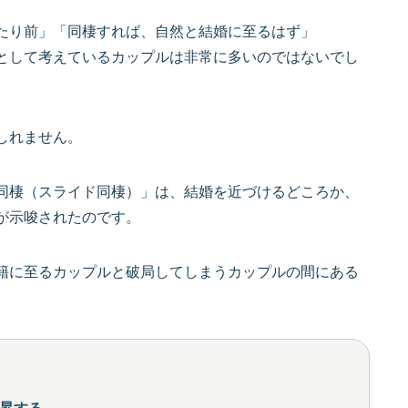
たり前」「同棲すれば、自然と結婚に至るはず」
として考えているカップルは非常に多いのではないでし
しれません。
同棲（スライド同棲）」は、結婚を近づけるどころか、
が示唆されたのです。
籍に至るカップルと破局してしまうカップルの間にある
昇する