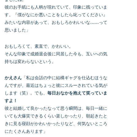
彼のお手紙にも人柄が現れていて、印象に残っていま
す。『僕がなにか悪いことをしたら叱ってください』
みたいな内容があって、おもしろかわいいな……って
思いました」
おもしろくて、素直で、かわいい。
そんな印象で成婚退会後に同居した今も、互いへの気
持ちは変わらないという。
かえさん
「私は会話の中に結構ギャグを仕込むほうな
んですが、最近はちょっと彼にスルーされている気が
します（笑）。でも、
毎日おなかを抱えて笑っていま
すよ！
彼と結婚して良かったなって思う瞬間は、毎日一緒に
いても大爆笑できるくらい楽しかったり、朝起きたと
きに見る寝顔がかわいかったりなど、何気ないところ
にたくさんあります」