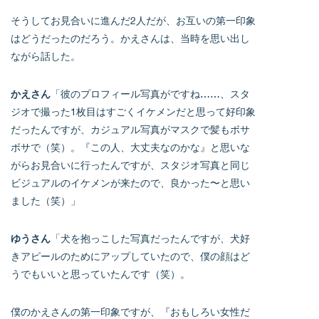
そうしてお見合いに進んだ2人だが、お互いの第一印象
はどうだったのだろう。かえさんは、当時を思い出し
ながら話した。
かえさん
「彼のプロフィール写真がですね……、スタ
ジオで撮った1枚目はすごくイケメンだと思って好印象
だったんですが、カジュアル写真がマスクで髪もボサ
ボサで（笑）。『この人、大丈夫なのかな』と思いな
がらお見合いに行ったんですが、スタジオ写真と同じ
ビジュアルのイケメンが来たので、良かった〜と思い
ました（笑）」
ゆうさん
「犬を抱っこした写真だったんですが、犬好
きアピールのためにアップしていたので、僕の顔はど
うでもいいと思っていたんです（笑）。
僕のかえさんの第一印象ですが、『おもしろい女性だ