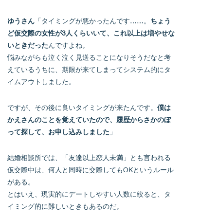
ゆうさん
「タイミングが悪かったんです……。
ちょう
ど仮交際の女性が3人くらいいて、これ以上は増やせな
いときだった
んですよね。
悩みながらも泣く泣く見送ることになりそうだなと考
えているうちに、期限が来てしまってシステム的にタ
イムアウトしました。
ですが、その後に良いタイミングが来たんです。
僕は
かえさんのことを覚えていたので、履歴からさかのぼ
って探して、お申し込みしました
」
結婚相談所では、「友達以上恋人未満」とも言われる
仮交際中は、何人と同時に交際してもOKというルール
がある。
とはいえ、現実的にデートしやすい人数に絞ると、タ
イミング的に難しいときもあるのだ。