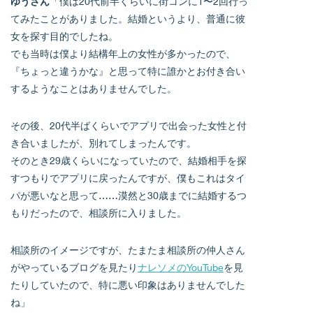
ゆうさん
「僕は20代前半くらいに街コンに1〜2回行っ
てみたことがありました。結婚というより、普通に彼
女を探す目的でしたね。
でも当時は僕より結構年上の女性が多かったので、
『ちょっと違うかな』と思って特に誰かとお付き合い
するようなことはありませんでした。
その後、20代半ばくらいでアプリで出会った女性と付
き合いましたが、別れてしまったんです。
そのとき29歳くらいになっていたので、結婚相手を探
すつもりでアプリに戻ったんですが、僕もこれはタイ
パが悪いなと思って……漠然と30歳までに結婚するつ
もりだったので、相談所に入りました。
相談所のイメージですが、たまたま相談所の仲人さん
がやっているブログを見たり
ナレソメのYouTube
を見
たりしていたので、特に悪い印象はありませんでした
ね」