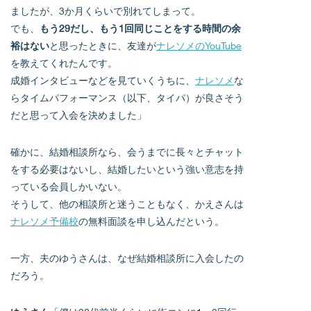
ましたが、3か月くらいで別れてしまって。
でも、
もう29だし、もう1回同じことをする時間の余
裕はない
と思ったときに、友達が
ナレソメのYouTube
を教えてくれたんです。
成婚インタビューなどを見ていくうちに、
ナレソメ
な
らタイムパフォーマンス（以下、タイパ）が良さそう
だと思って入会を決めました」
確かに、結婚相談所なら、会うまでに長々とチャット
をする必要はないし、結婚したいという強い意志を持
っている会員しかいない。
そうして、他の相談所と迷うこともなく、かえさんは
ナレソメ予備校
の無料面談を申し込んだという。
一方、夫のゆうさんは、なぜ結婚相談所に入会したの
だろう。