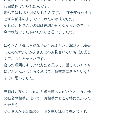
ん自然体でいられたんです。
婚活では15名とお会いしたんですが、猫を被ったりも
せず自然体のままでいられたのが彼でした。
それに、お見合いの日は体調が良くなかったので、万
全の状態でまた会いたいなと思いましたね」
ゆうさん
「僕も自然体でいられました。30名とお会い
したのですが、かえさんとのお見合いがいちばん楽し
くておもしろかったです。
会った瞬間にすてきな方だと思って、話していくうち
にどんどんおもしろく感じて、仮交際に進みたいなと
すぐに思いました」
当時はお互いに、他にも仮交際の人がいたという。他
の仮交際相手と比べて、お相手のどこが特に良かった
のだろう。
かえさんが仮交際のデートを振り返って教えてくれ