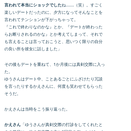
言われて本当にショックでした
ね……（笑）。すごく
楽しいデートだったのに、夕方になってそんなことを
言われてテンションが下がっちゃって。
『これで終わりなのかな』とか、『デートが終わった
らお断りされるのかな』とか考えてしまって、それで
も言えることは言っておこうと、思いつく限りの自分
の良い所を彼女に話しました」
その後もデートを重ねて、1か月後には真剣交際に入っ
た。
ゆうさんはデート中、ことあるごとにふざけたり冗談
を言ったりするかえさんに、何度も笑わせてもらった
そうだ。
かえさんは当時をこう振り返った。
かえさん
「ゆうさんが真剣交際の打診をしてくれたと