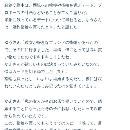
真剣交際中は、両親への挨拶や指輪を選ぶデート、プ
ロポーズの計画などやることがてんこ盛りだ。
印象に残っているデートについて尋ねると、ゆうさん
は「婚約指輪を買ったとき」だと話した。
ゆうさん
「彼女が好きなブランドの指輪があったの
で、その店に行きました。結構、僕にとっては高い買
い物だったのでドキドキしましたね。
かえさんが欲しいものは決まっていたみたいなので、
僕はカードを切る係でした（笑）。
指輪も買ったし、いよいよ結婚するんだな、後には戻
れないんだなとしみじみ思ったのを覚えています」
かえさん
「私の友人がそのお店で働いていたので、結
婚することになったらその子にお願いしたいって以前
から決めていたんです。
この、指輪を買ってもらうまでのスピード感って、普