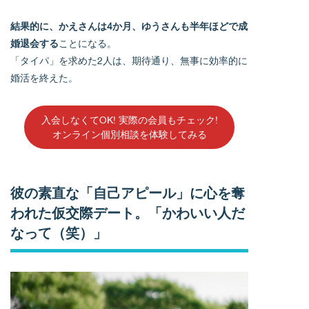
結果的に、かえさんは4か月、ゆうさんも半年ほどで成
婚退会する
ことになる。
「タイパ」を求めた2人は、期待通り、無事に効率的に
婚活を終えた。
入会しなくてOK! 実際の会員もチェック!
オンライン個別相談を体験してみる
彼の素直な「自己アピール」に心を奪
われた仮交際デート。「かわいい人だ
なって（笑）」