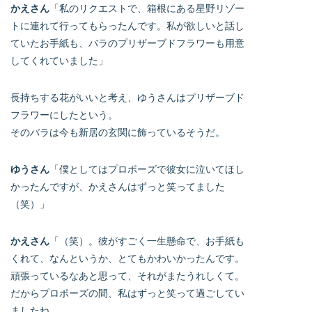
かえさん
「私のリクエストで、箱根にある星野リゾー
トに連れて行ってもらったんです。私が欲しいと話し
ていたお手紙も、バラのプリザーブドフラワーも用意
してくれていました」
長持ちする花がいいと考え、ゆうさんはプリザーブド
フラワーにしたという。
そのバラは今も新居の玄関に飾っているそうだ。
ゆうさん
「僕としてはプロポーズで彼女に泣いてほし
かったんですが、かえさんはずっと笑ってました
（笑）」
かえさん
「（笑）。彼がすごく一生懸命で、お手紙も
くれて、なんというか、とてもかわいかったんです。
頑張っているなあと思って、それがまたうれしくて。
だからプロポーズの間、私はずっと笑って過ごしてい
ましたね。