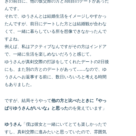
きの前日に、他の仮交際の方と3回目のデートがあった
んです。
それで、ゆうさんとは結婚生活をイメージしやすかっ
たんですが、前日にデートした方とは結婚観が合わな
くて、一緒に暮らしている所を想像できなかったんで
すよね。
例えば、私はアクティブなんですがその方はインドア
で、一緒に生活を楽しめないだろうと感じて。
ゆうさんが真剣交際の打診をしてくれたデートの2日後
にも、また別の方とのデートがあって……なので、ゆ
うさんへお返事する前に、数日いろいろと考える時間
もありました。
ですが、結局そうやって
他の方と比べたときに『やっ
ぱりゆうさんがいいな』と思った
のを覚えています」
ゆうさん
「僕は彼女と一緒にいてとても楽しかったで
すし、真剣交際に進みたいと思っていたので、雰囲気