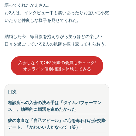
語ってくれたかえさん。
お2人は、インタビュー中も笑いあったりお互いに小突
いたりと仲良しな様子を見せてくれた。
結婚した今、毎日腹を抱えながら笑うほどの楽しい
日々を過ごしている2人の軌跡を振り返ってもらおう。
入会しなくてOK! 実際の会員もチェック!
オンライン個別相談を体験してみる
目次
相談所への入会の決め手は「タイムパフォーマン
ス」。効率的に婚活を進めたかった
彼の素直な「自己アピール」に心を奪われた仮交際
デート。「かわいい人だなって（笑）」