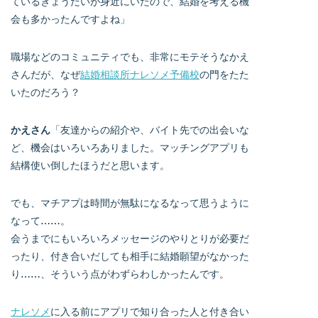
ているきょうだいが身近にいたので、結婚を考える機
会も多かったんですよね」
職場などのコミュニティでも、非常にモテそうなかえ
さんだが、なぜ
結婚相談所ナレソメ予備校
の門をたた
いたのだろう？
かえさん
「友達からの紹介や、バイト先での出会いな
ど、機会はいろいろありました。マッチングアプリも
結構使い倒したほうだと思います。
でも、マチアプは時間が無駄になるなって思うように
なって……。
会うまでにもいろいろメッセージのやりとりが必要だ
ったり、付き合いだしても相手に結婚願望がなかった
り……、そういう点がわずらわしかったんです。
ナレソメ
に入る前にアプリで知り合った人と付き合い