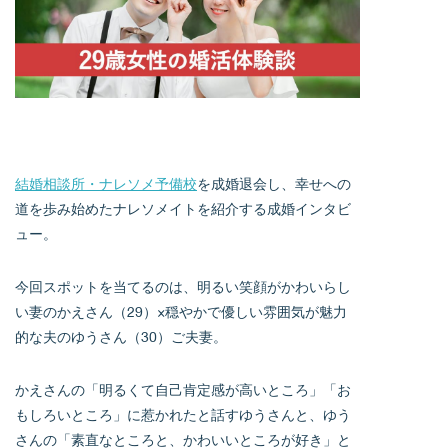
結婚相談所・ナレソメ予備校
を成婚退会し、幸せへの
道を歩み始めたナレソメイトを紹介する成婚インタビ
ュー。
今回スポットを当てるのは、明るい笑顔がかわいらし
い妻のかえさん（29）×穏やかで優しい雰囲気が魅力
的な夫のゆうさん（30）ご夫妻。
かえさんの「明るくて自己肯定感が高いところ」「お
もしろいところ」に惹かれたと話すゆうさんと、ゆう
さんの「素直なところと、かわいいところが好き」と