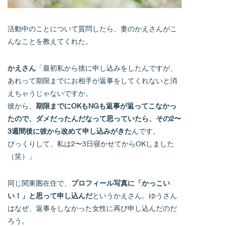
活動中のことについて質問したら、妻のかえさんがこ
んなことを教えてくれた。
かえさん
「最初私から彼に申し込みをしたんですが、
あれって期限までにお相手が返事をしてくれないと消
えちゃうじゃないですか。
彼から、
期限までにOKもNGも返事が返ってこなかっ
たので、ダメだったんだなって思っていたら、その2〜
3週間後に彼から改めて申し込みがきた
んです。
びっくりして、私は2〜3日寝かせてからOKしました
（笑）」
同じ関東圏在住で、
プロフィール写真に「かっこい
い！」と思って申し込んだ
というかえさん。ゆうさん
はなぜ、返事をしなかった女性に再び申し込んだのだ
ろう。