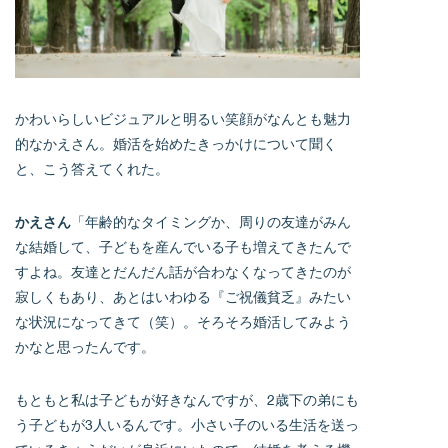
かわいらしいビジュアルと明るい笑顔がなんとも魅力
的なかえさん。婚活を始めたきっかけについて聞く
と、こう答えてくれた。
かえさん
「年齢的なタイミングか、周りの友達がみん
な結婚して、子どもを産んでいる子も増えてきたんで
すよね。友達とだんだん話が合わなくなってきたのが
寂しくもあり、あとはいわゆる『ご祝儀貧乏』みたい
な状況になってきて（笑）。そろそろ婚活してみよう
かなと思ったんです。
もともと私は子どもが好きなんですが、2歳下の弟にも
う子どもが3人いるんです。小さい子のいる生活を送っ