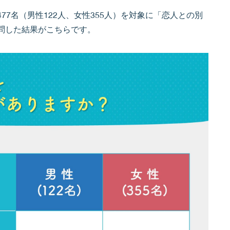
7名（男性122人、女性355人）を対象に「恋人との別
問した結果がこちらです。