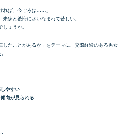
ければ、今ごろは……」
、未練と後悔にさいなまれて苦しい。
でしょうか。
悔したことがあるか」をテーマに、交際経験のある男女
た。
悔しやすい
る傾向が見られる
か。