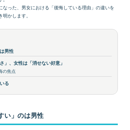
になった、男女における「後悔している理由」の違いを
き明かします。
は男性
さ」、女性は「消せない好意」
悔の焦点
いる
すい」のは男性