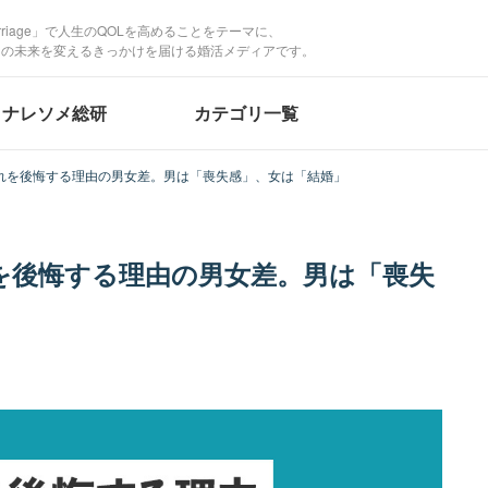
Marriage」で人生のQOLを高めることをテーマに、
たの未来を変えるきっかけを届ける婚活メディアです。
ナレソメ総研
カテゴリ一覧
別れを後悔する理由の男女差。男は「喪失感」、女は「結婚」
れを後悔する理由の男女差。男は「喪失