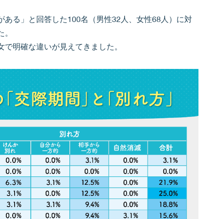
ある」と回答した100名（男性32人、女性68人）に対
た。
女で明確な違いが見えてきました。