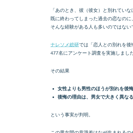
「あのとき、彼（彼女）と別れていな
既に終わってしまった過去の恋なのに
そんな経験がある人も多いのではない
ナレソメ総研
では「恋人との別れを後
477名にアンケート調査を実施しまし
その結果
女性よりも男性のほうが別れを後
後悔の理由は、男女で大きく異な
という事実が判明。
この男女間の意識差はなぜ生まれるの