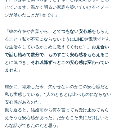
じています。温かく明るい家庭を築いていけるイメー
ジが湧いたことが1番です」
「彼の存在や言葉から、
とてつもない安心感
をもらえ
ること（私が不安にならないようにLINEや電話でどん
な生活をしているかまめに教えてくれた）。
お見合い
で話し始めて数分で、ものすごく安心感をもらえる
こ
とに気づき、
それ以降ずっとこの安心感は変わってい
ません
」
確かに、結婚した今、欠かせないのがこの安心感だと
私も実感している。1人のときとは比べものにならない
安心感があるのだ。
振り返ると、結婚前から何を言っても受け止めてもら
えそうな安心感があった。だからこそ夫にだけはいろ
んな話ができたのだと思う。