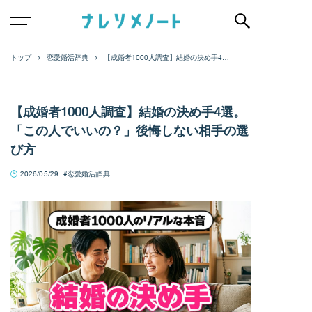
恋愛婚活辞典
【成婚者1000人調査】結婚の決め手4
選。「この人でいいの？」後悔しない相
手の選び方
【成婚者1000人調査】結婚の決め手4選。
「この人でいいの？」後悔しない相手の選
び方
2026/05/29
恋愛婚活辞典