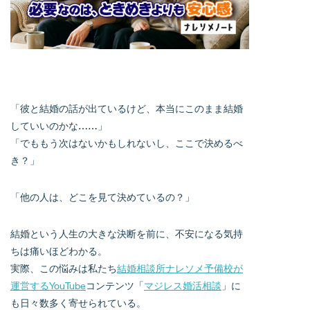
「彼と結婚の話が出ているけど、本当にこのまま結婚
していいのかな……」
「でももう次はないかもしれないし、ここで決めるべ
き？」
「他の人は、どこを見て決めているの？」
結婚という人生の大きな決断を前に、不安になる気持
ちは痛いほどわかる。
実際、この悩みは私たち
結婚相談所ナレソメ予備校が
運営するYouTube
コンテンツ「
マジレス婚活相談
」に
も日々数多く寄せられている。