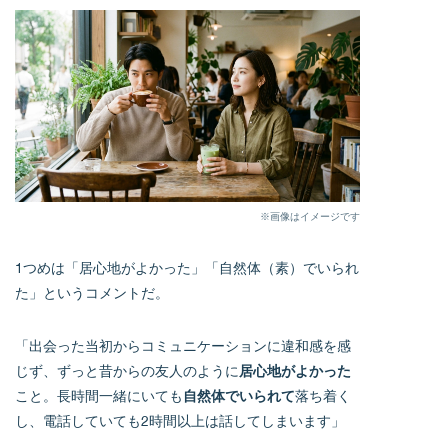
※画像はイメージです
1つめは「居心地がよかった」「自然体（素）でいられ
た」というコメントだ。
「出会った当初からコミュニケーションに違和感を感
じず、ずっと昔からの友人のように
居心地がよかった
こと。長時間一緒にいても
自然体でいられて
落ち着く
し、電話していても2時間以上は話してしまいます」