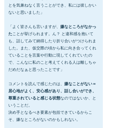
とを気兼ねなく言うことができ、私には彼しかい
ないと思いました」
「よく皆さんも言いますが、
嫌なところがなかっ
た
ことが挙げられます。ん？ と違和感を抱いて
も、話してみて納得したり折り合いがつけられま
した。また、仮交際の頃から私に向き合ってくれ
ていることを言葉や行動に現してくれていたの
で、こんなに私のこと考えてくれる人は離しちゃ
だめだなぁと思ったことです」
コメントを読んで感じたのは、
嫌なことがない＝
居心地がよく、安心感があり、話し合いができ、
尊重されていると感じる状態
なのではないか、と
いうことだ。
決め手となるべき要素が包括できているからこ
そ、嫌なところがないのかもしれない。