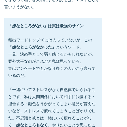
言いようがない。
「嫌なところがない」は実は最強のサイン
頻出ワードトップ10には入っていないが、この
「嫌なところがなかった」
というワード。
一見、決め手として弱く感じるかもしれないが、
案外大事なのがこれだと私は思っている。
実はアンケートでもかなり多くの人がこう言って
いるのだ。
「一緒にいてストレスがなく自然体でいられるこ
とです。私は人間関係において相手に我慢する・
迎合する・顔色をうかがってしまい意見が言えな
いなど、ストレスで疲れてしまうことばかりでし
た。不思議と彼とは一緒にいて疲れることがな
く、
嫌なところもなく
、やりたいことや思ったこ