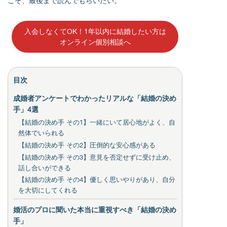
こそ、最後まで読んでもらいたい。
入会しなくてOK！1年以内に結婚したい方は
オンライン個別相談へ
目次
成婚者アンケートでわかったリアルな「結婚の決め
手」4選
【結婚の決め手 その1】一緒にいて居心地がよく、自
然体でいられる
【結婚の決め手 その2】圧倒的な安心感がある
【結婚の決め手 その3】意見を否定せずに受け止め、
話し合いができる
【結婚の決め手 その4】優しく思いやりがあり、自分
を大切にしてくれる
婚活のプロに聞いた本当に重視すべき「結婚の決め
手」