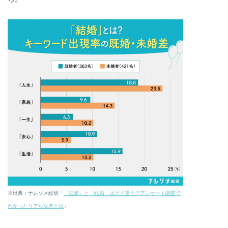
※出典：ナレソメ総研「
「恋愛」と「結婚」はどう違う？アンケート調査で
わかったリアルな差とは
」