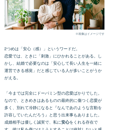
※画像はイメージです
2つめは「安心（感）」というワードだ。
恋愛では、ときに「刺激」にひかれることがある。し
かし、結婚で必要なのは「安心して長い人生を一緒に
運営できる感覚」だと感じている人が多いことがうか
がえる。
「今までは完全にドーパミン型の恋愛ばかりでした。
なので、ときめきはあるものの最終的に傷つく恋愛が
多く、別れて冷静になると『なんであのような言動を
許容していたんだろう』と思う出来事もありました。
成婚相手は優しく誠実で、私に
安心
をくれる存在で
す。彼は私を傷つけようとすることは絶対しないと感