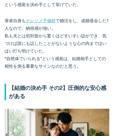
という感覚を決め手として挙げていた。
筆者自身も
ナレソメ予備校
で婚活をし、成婚退会した1
人なので、納得感が強い。
私も夫とは初対面から驚くほどすいすい話ができ、気
づけば誰にも話したことがないような心の内までほい
ほい打ち明けていた。
“自然体でいられる”という感覚は、結婚相手としての
相性を測る重要なサインなのだと思う。
【結婚の決め手 その2】圧倒的な安心感
がある