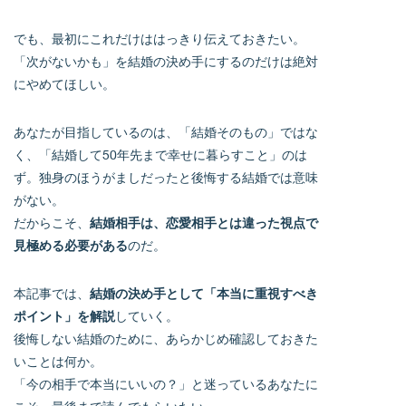
でも、最初にこれだけははっきり伝えておきたい。
「次がないかも」を結婚の決め手にするのだけは絶対
にやめてほしい。
あなたが目指しているのは、「結婚そのもの」ではな
く、「結婚して50年先まで幸せに暮らすこと」のは
ず。独身のほうがましだったと後悔する結婚では意味
がない。
だからこそ、
結婚相手は、恋愛相手とは違った視点で
見極める必要がある
のだ。
本記事では、
結婚の決め手として「本当に重視すべき
ポイント」を解説
していく。
後悔しない結婚のために、あらかじめ確認しておきた
いことは何か。
「今の相手で本当にいいの？」と迷っているあなたに