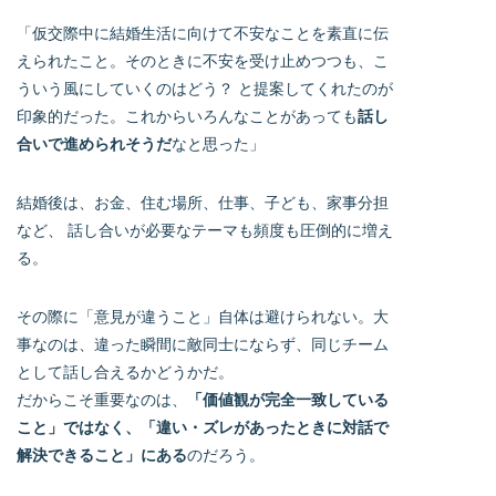
「仮交際中に結婚生活に向けて不安なことを素直に伝
えられたこと。そのときに不安を受け止めつつも、こ
ういう風にしていくのはどう？ と提案してくれたのが
印象的だった。これからいろんなことがあっても
話し
合いで進められそうだ
なと思った」
結婚後は、お金、住む場所、仕事、子ども、家事分担
など、 話し合いが必要なテーマも頻度も圧倒的に増え
る。
その際に「意見が違うこと」自体は避けられない。大
事なのは、違った瞬間に敵同士にならず、同じチーム
として話し合えるかどうかだ。
だからこそ重要なのは、
「価値観が完全一致している
こと」ではなく、「違い・ズレがあったときに対話で
解決できること」にある
のだろう。