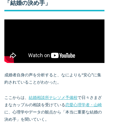
「結婚の決め手」
成婚者自身の声を分析すると、なによりも“安心”に集
約されていることがわかった。
ここからは、
結婚相談所ナレソメ予備校
で日々さまざ
まなカップルの相談を受けている
恋愛心理学者・山崎
に、心理学やデータの観点から「本当に重要な結婚の
決め手」を聞いていく。