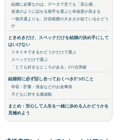
結婚に必要なのは、データで見ても「安心感」
友達のように話せる相手を選ぶと幸福度が高まる
一致共通よりも、許容範囲の大きさが似ているかどう
か
ときめきだけ、スペックだけを結婚の決め手にして
はいけない
ドキドキできるかどうかだけで選ぶ
スペックだけで選ぶ
「とても好きなところがある」の1点突破
結婚前に必ず話し合っておくべき2つのこと
年収・貯蓄・借金などのお金事情
子どもに対する価値観
まとめ：安心して人生を一緒に歩める人かどうかを
見極めよう