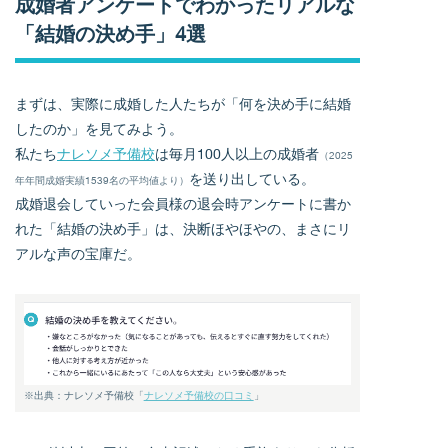
成婚者アンケートでわかったリアルな
「結婚の決め手」4選
まずは、実際に成婚した人たちが「何を決め手に結婚
したのか」を見てみよう。
私たち
ナレソメ予備校
は毎月100人以上の成婚者
（2025
を送り出している。
年年間成婚実績1539名の平均値より）
成婚退会していった会員様の退会時アンケートに書か
れた「結婚の決め手」は、決断ほやほやの、まさにリ
アルな声の宝庫だ。
※出典：ナレソメ予備校「
ナレソメ予備校の口コミ
」