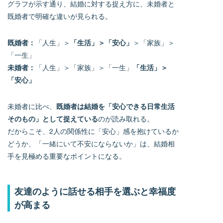
グラフが示す通り、結婚に対する捉え方に、未婚者と
既婚者で明確な違いが見られる。
既婚者：
「人生」＞
「生活」＞「安心」
＞「家族」＞
「一生」
未婚者：
「人生」＞「家族」＞「一生」
「生活」＞
「安心」
未婚者に比べ、
既婚者は結婚を「安心できる日常生活
そのもの」として捉えている
のが読み取れる。
だからこそ、2人の関係性に「安心」感を抱けているか
どうか、「一緒にいて不安にならないか」は、結婚相
手を見極める重要なポイントになる。
友達のように話せる相手を選ぶと幸福度
が高まる