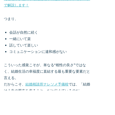
で解説します！
つまり、
会話が自然に続く
一緒にいて楽
話していて楽しい
コミュニケーションに違和感がない
こういった感覚こそが、単なる“相性の良さ”ではな
く、結婚生活の幸福度に直結する最も重要な要素だと
言える。
だからこそ、
結婚相談所ナレソメ予備校
では、「結婚
は人生の親友を作ること」だと伝えているのだ。