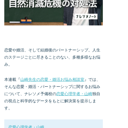
恋愛や婚活、そして結婚後のパートナーシップ。人生
のステージごとに尽きることのない、多種多様なお悩
み。
本連載『
山崎先生の恋愛・婚活お悩み相談室
』では、
そんな恋愛・婚活・パートナーシップに関するお悩み
について、ナレソメ予備校の
恋愛心理学者・山崎
独自
の視点と科学的なデータをもとに解決策を提示しま
す。
恋愛心理学者・山崎