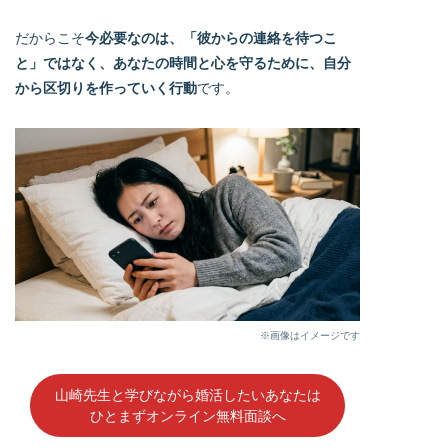
だからこそ
今必要なのは、「彼からの連絡を待つこ
と」ではなく、あなたの時間と心を守るために、自分
から区切りを作っていく行動
です。
※画像はイメージです
山崎先生と学びながら婚活したいあなたは
ひとまずオンライン無料面談へ