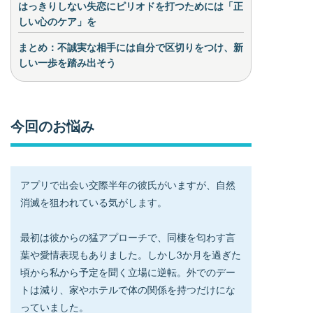
はっきりしない失恋にピリオドを打つためには「正
しい心のケア」を
まとめ：不誠実な相手には自分で区切りをつけ、新
しい一歩を踏み出そう
今回のお悩み
アプリで出会い交際半年の彼氏がいますが、自然
消滅を狙われている気がします。
最初は彼からの猛アプローチで、同棲を匂わす言
葉や愛情表現もありました。しかし3か月を過ぎた
頃から私から予定を聞く立場に逆転。外でのデー
トは減り、家やホテルで体の関係を持つだけにな
っていました。