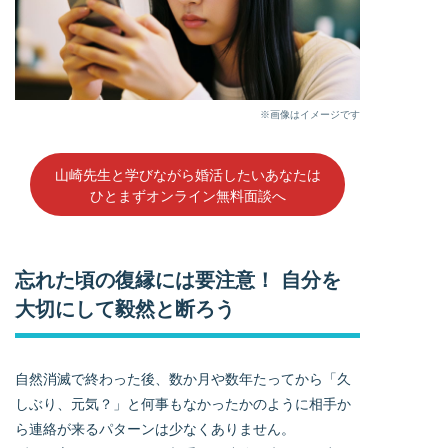
※画像はイメージです
山崎先生と学びながら婚活したいあなたは
ひとまずオンライン無料面談へ
忘れた頃の復縁には要注意！ 自分を
大切にして毅然と断ろう
自然消滅で終わった後、数か月や数年たってから「久
しぶり、元気？」と何事もなかったかのように相手か
ら連絡が来るパターンは少なくありません。