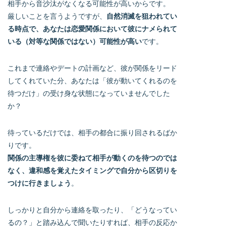
相手から音沙汰がなくなる可能性が高いからです。
厳しいことを言うようですが、
自然消滅を狙われてい
る時点で、あなたは恋愛関係において彼にナメられて
いる（対等な関係ではない）可能性が高い
です。
これまで連絡やデートの計画など、彼が関係をリード
してくれていた分、あなたは「彼が動いてくれるのを
待つだけ」の受け身な状態になっていませんでした
か？
待っているだけでは、相手の都合に振り回されるばか
りです。
関係の主導権を彼に委ねて相手が動くのを待つのでは
なく、違和感を覚えたタイミングで自分から区切りを
つけに行きましょう
。
しっかりと自分から連絡を取ったり、「どうなってい
るの？」と踏み込んで聞いたりすれば、相手の反応か