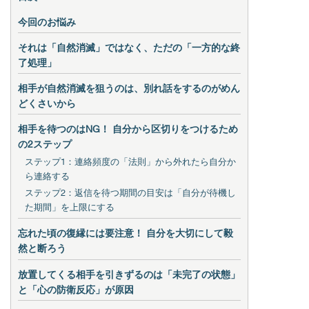
今回のお悩み
それは「自然消滅」ではなく、ただの「一方的な終
了処理」
相手が自然消滅を狙うのは、別れ話をするのがめん
どくさいから
相手を待つのはNG！ 自分から区切りをつけるため
の2ステップ
ステップ1：連絡頻度の「法則」から外れたら自分か
ら連絡する
ステップ2：返信を待つ期間の目安は「自分が待機し
た期間」を上限にする
忘れた頃の復縁には要注意！ 自分を大切にして毅
然と断ろう
放置してくる相手を引きずるのは「未完了の状態」
と「心の防衛反応」が原因