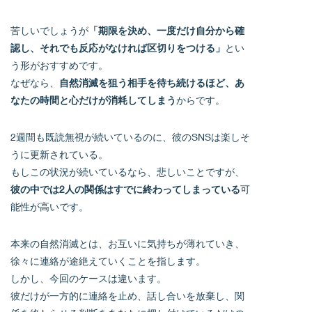
苦しいでしょうが
「期限を決め、一度だけ自分から確
認し、それでも反応がなければ区切りをつける」
とい
う形がおすすめです。
なぜなら、
自然消滅を狙う相手を待ち続けるほど、あ
なたの時間と心だけが消耗してしまう
からです。
2週間も既読無視が続いているのに、彼のSNSは楽しそ
うに更新されている。
もしこの状況が続いているなら、悲しいことですが、
彼の中では2人の関係はすでに終わってしまっている
可
能性が高いです。
本来の自然消滅とは、お互いに気持ちが薄れていき、
徐々に連絡が途絶えていくことを指します。
しかし、今回のケースは違います。
彼だけが一方的に連絡を止め、話し合いを放棄し、関