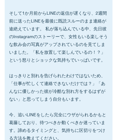
そして1か月前からLINEの返信が遅くなり、2週間
前に送ったLINEを最後に既読スルーのまま連絡が
途絶えています。 私が落ち込んでいる中、先日彼
のInstagramのストーリーで、女性もいる楽しそう
な飲み会の写真がアップされているのを見てしま
いました。「私を放置して楽しんでいるの！？」
という怒りとショックな気持ちでいっぱいです。
はっきりと別れを告げられたわけではないため、
「仕事が忙しくて連絡できないだけでは？」「あ
んなに優しかった彼が冷酷な別れ方をするはずが
ない」と思ってしまう自分もいます。
今、追いLINEをしたら完全にウザがられるかもと
葛藤しており、待つべきか動くべきか迷っていま
す。諦めるタイミングと、気持ちに区切りをつけ
る方法を教えてください。