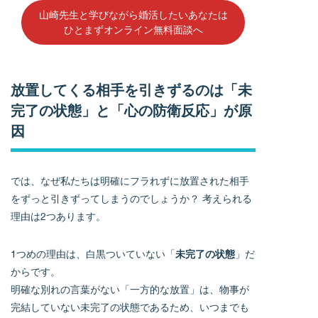
山崎先生と学びながら婚活したいあなたは
ひとまずオンライン無料面談へ
放置してくる相手を引きずるのは「未
完了の状態」と「心の防衛反応」が原
因
では、なぜ私たちは明確にフラれずに放置された相手
をずっと引きずってしまうのでしょうか？ 考えられる
理由は2つあります。
1つめの理由は、白黒ついていない「
未完了の状態
」だ
からです。
明確な別れの言葉がない「一方的な放置」は、物事が
完結していない未完了の状態であるため、いつまでも