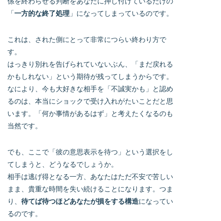
係を終わらせる判断をあなたに押し付けているだけの
「
一方的な終了処理
」になってしまっているのです。
これは、された側にとって非常につらい終わり方で
す。
はっきり別れを告げられていないぶん、「まだ戻れる
かもしれない」という期待が残ってしまうからです。
なにより、今も大好きな相手を「不誠実かも」と認め
るのは、本当にショックで受け入れがたいことだと思
います。「何か事情があるはず」と考えたくなるのも
当然です。
でも、ここで「彼の意思表示を待つ」という選択をし
てしまうと、どうなるでしょうか。
相手は逃げ得となる一方、あなたはただ不安で苦しい
まま、貴重な時間を失い続けることになります。つま
り、
待てば待つほどあなたが損をする構造
になってい
るのです。