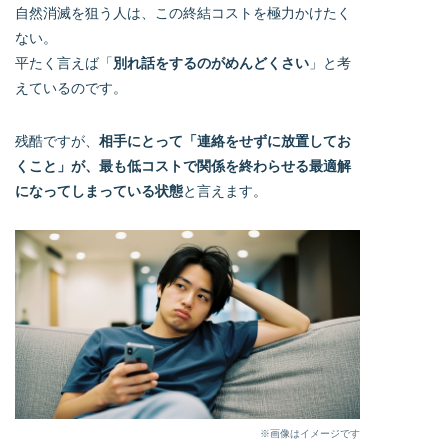
自然消滅を狙う人は、この終結コストを極力かけたく
ない。
平たく言えば「
別れ話をするのがめんどくさい
」と考
えているのです。
残酷ですが、
相手にとって「連絡をせずに放置してお
くこと」が、最も低コストで関係を終わらせる最適解
になってしまっている状態
と言えます。
※画像はイメージです