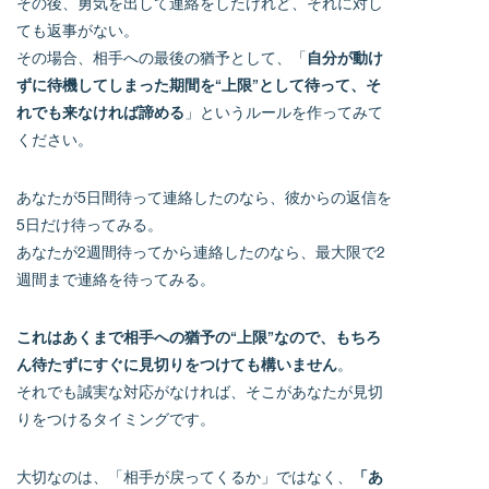
その後、勇気を出して連絡をしたけれど、それに対し
ても返事がない。
その場合、相手への最後の猶予として、「
自分が動け
ずに待機してしまった期間を
“
上限
”
として待って、そ
れでも来なければ諦める
」というルールを作ってみて
ください。
あなたが5日間待って連絡したのなら、彼からの返信を
5日だけ待ってみる。
あなたが2週間待ってから連絡したのなら、最大限で2
週間まで連絡を待ってみる。
これはあくまで相手への猶予の
“
上限
”
なので、もちろ
ん待たずにすぐに見切りをつけても構いません
。
それでも誠実な対応がなければ、そこがあなたが見切
りをつけるタイミングです。
大切なのは、「相手が戻ってくるか」ではなく、
「あ