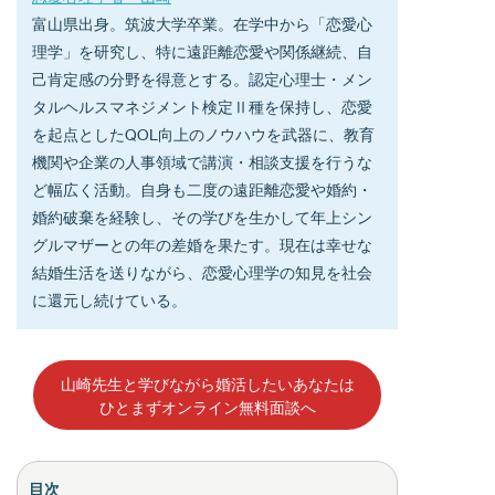
富山県出身。筑波大学卒業。在学中から「恋愛心
理学」を研究し、特に遠距離恋愛や関係継続、自
己肯定感の分野を得意とする。認定心理士・メン
タルヘルスマネジメント検定Ⅱ種を保持し、恋愛
を起点としたQOL向上のノウハウを武器に、教育
機関や企業の人事領域で講演・相談支援を行うな
ど幅広く活動。自身も二度の遠距離恋愛や婚約・
婚約破棄を経験し、その学びを生かして年上シン
グルマザーとの年の差婚を果たす。現在は幸せな
結婚生活を送りながら、恋愛心理学の知見を社会
に還元し続けている。
山崎先生と学びながら婚活したいあなたは
ひとまずオンライン無料面談へ
目次