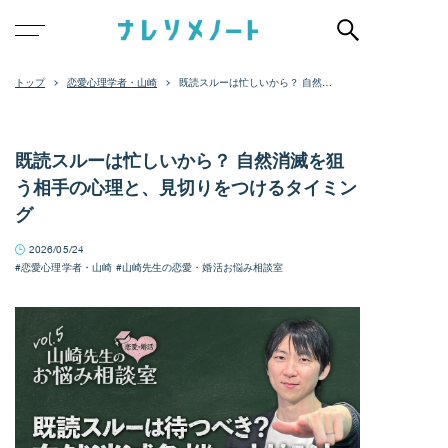
恋愛心理学者・山崎
既読スルーは忙しいから？ 自然消
滅を狙う相手の心理と、見切りを
つけるタイミング
既読スルーは忙しいから？ 自然消滅を狙
う相手の心理と、見切りをつけるタイミン
グ
2026/05/24
恋愛心理学者・山崎
山崎先生の恋愛・婚活お悩み相談室