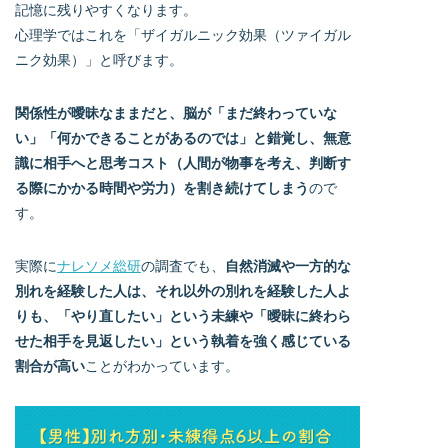
記憶に残りやすくなります。
心理学ではこれを「ザイガルニック効果（ツァイガル
ニク効果）」と呼びます。
関係性が曖昧なままだと、脳が「まだ終わっていな
い」「何かできることがあるのでは」と錯覚し、無意
識に相手へと思考コスト（人間が物事を考え、判断す
る際にかかる時間や労力）を割き続けてしまう
ので
す。
実際に
ナレソメ総研
の調査でも、
自然消滅や一方的な
別れを経験した人は、それ以外の別れを経験した人よ
りも、「やり直したい」という未練や「曖昧に終わら
せた相手を見返したい」という執着を強く感じている
割合が高い
ことがわかっています。