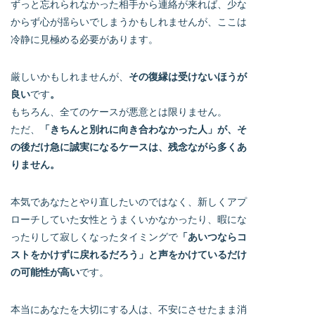
ずっと忘れられなかった相手から連絡が来れば、少な
からず心が揺らいでしまうかもしれませんが、ここは
冷静に見極める必要があります。
厳しいかもしれませんが、
その復縁は受けないほうが
良い
です
。
もちろん、全てのケースが悪意とは限りません。
ただ、
「きちんと別れに向き合わなかった人」が、そ
の後だけ急に誠実になるケースは、残念ながら多くあ
りません。
本気であなたとやり直したいのではなく、新しくアプ
ローチしていた女性とうまくいかなかったり、暇にな
ったりして寂しくなったタイミングで
「あいつならコ
ストをかけずに戻れるだろう」と声をかけているだけ
の可能性が高い
です。
本当にあなたを大切にする人は、不安にさせたまま消