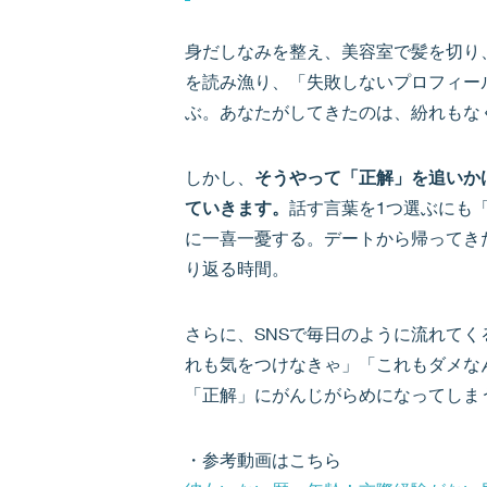
身だしなみを整え、美容室で髪を切り
を読み漁り、「失敗しないプロフィール
ぶ。あなたがしてきたのは、紛れもな
しかし、
そうやって「正解」を追いか
ていきます。
話す言葉を1つ選ぶにも
に一喜一憂する。デートから帰ってき
り返る時間。
さらに、SNSで毎日のように流れて
れも気をつけなきゃ」「これもダメな
「正解」にがんじがらめになってしま
・参考動画はこちら