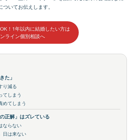
についてお伝えします。
OK！1年以内に結婚したい方は
ンライン個別相談へ
てきた」
すり減る
ってしまう
責めてしまう
の正解」はズレている
はならない
」日は来ない