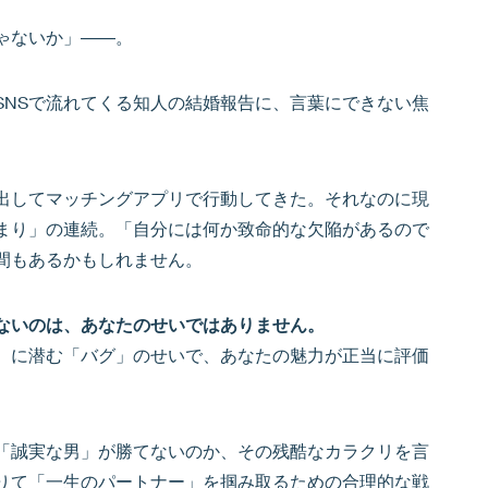
ゃないか」――。
SNSで流れてくる知人の結婚報告に、言葉にできない焦
出してマッチングアプリで行動してきた。それなのに現
まり」の連続。「自分には何か致命的な欠陥があるので
間もあるかもしれません。
ないのは、あなたのせいではありません。
）に潜む「バグ」のせいで、あなたの魅力が正当に評価
「誠実な男」が勝てないのか、その残酷なカラクリを言
りて「一生のパートナー」を掴み取るための合理的な戦