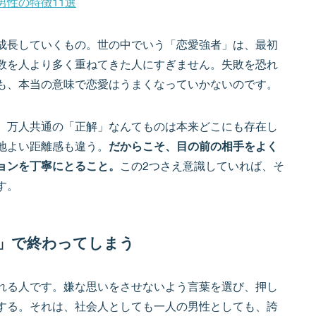
性の特徴11選
成長していくもの。世の中でいう「恋愛強者」は、最初
数を人より多く重ねてきた人にすぎません。失敗を恐れ
も、本当の意味で恋愛はうまくなっていかないのです。
、万人共通の「正解」なんてものは本来どこにも存在し
地よい距離感も違う。
だからこそ、目の前の相手をよく
ョンを丁寧にとること。
この2つさえ意識していれば、そ
す。
」で終わってしまう
れる人です。嫌な思いをさせないよう言葉を選び、押し
する。それは、社会人としても一人の男性としても、誇