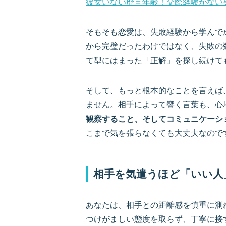
彼女いない歴＝年齢！交際経験がない男
そもそも恋愛は、失敗経験から学んで
から完璧だったわけではなく、失敗の
て型にはまった「正解」を探し続けて
そして、もっと根本的なことを言えば
ません。相手によって響く言葉も、心
観察すること、そしてコミュニケーシ
こまで気を張らなくても大丈夫なので
相手を気遣うほど「いい人
あなたは、相手との距離感を慎重に測
つけがましい態度を取らず、丁寧に接