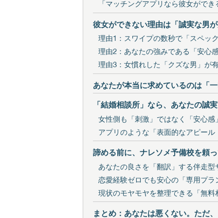
「マッチングアプリなら彼女ができ
彼女ができない理由は「誠実な男が
理由1：スワイプの数秒で「スペッ
理由2：あなたの強みである「安心
理由3：女慣れした「クズな男」が
あなたが本当に求めているのは「一
「結婚相談所」なら、あなたの誠実
女性側も「刺激」ではなく「安心感
アプリのような「表面的なアピール
諦める前に、ナレソメ予備校を頼っ
あなたの良さを「翻訳」する伴走型
恋愛経験ゼロでも安心の「専用プラ
現状のモヤモヤを整理できる「無料
まとめ：あなたは悪くない。ただ、