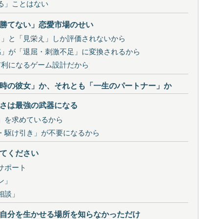
る」ことはない
勝てない」恋愛市場のせい
ク」と「見栄え」しか評価されないから
感」が「退屈・刺激不足」に変換されるから
有利になるゲーム設計だから
時の彼女」か、それとも「一生のパートナー」か
さは最強の武器になる
」を求めているから
・駆け引き」が不要になるから
てください
サポート
ン」
相談」
自分を生かせる場所を知らなかっただけ