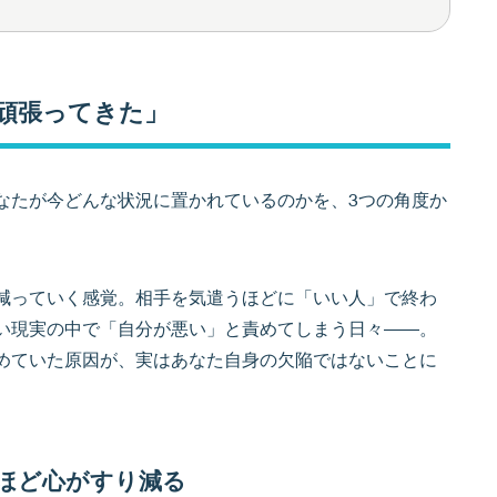
「頑張ってきた」
なたが今どんな状況に置かれているのかを、3つの角度か
減っていく感覚。相手を気遣うほどに「いい人」で終わ
い現実の中で「自分が悪い」と責めてしまう日々――。
めていた原因が、実はあなた自身の欠陥ではないことに
ほど心がすり減る