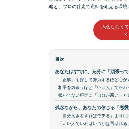
略と、プロの伴走で逆転を狙える環境
入会しなくて
オ
目次
あなたはすでに、充分に「頑張っ
「正解」を探して努力するほど心が
相手を気遣うほど「いい人」で終わ
報われない現実に「自分が悪い」と
残念ながら、あなたの信じる「恋愛
「自分磨きをすればモテる」ように
「いい人でいればいつかは選ばれる