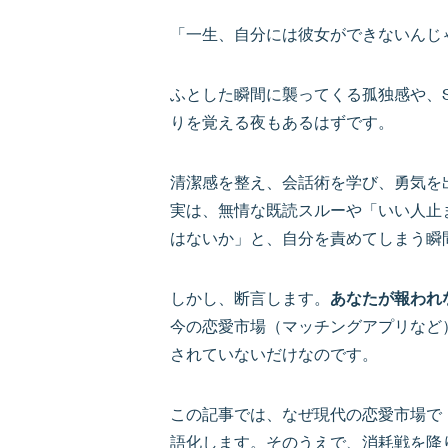
「一生、自分には彼女ができないんじ
ふとした瞬間に襲ってくる孤独感や、
りを覚える夜もあるはずです。
清潔感を整え、会話術を学び、勇気を
実は、無情な既読スルーや「いい人止
はないか」と、自分を責めてしまう瞬
しかし、断言します。
あなたが報われ
今の恋愛市場（マッチングアプリなど
されていないだけなのです。
この記事では、なぜ現代の恋愛市場で
語化します。そのうえで、消耗戦を降