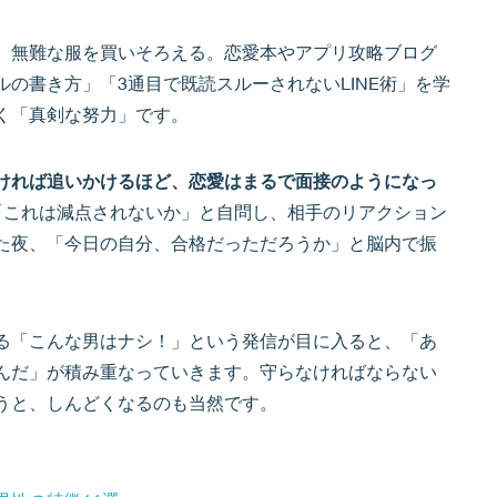
、無難な服を買いそろえる。恋愛本やアプリ攻略ブログ
の書き方」「3通目で既読スルーされないLINE術」を学
く「真剣な努力」です。
ければ追いかけるほど、恋愛はまるで面接のようになっ
「これは減点されないか」と自問し、相手のリアクション
た夜、「今日の自分、合格だっただろうか」と脳内で振
くる「こんな男はナシ！」という発信が目に入ると、「あ
んだ」が積み重なっていきます。守らなければならない
うと、しんどくなるのも当然です。