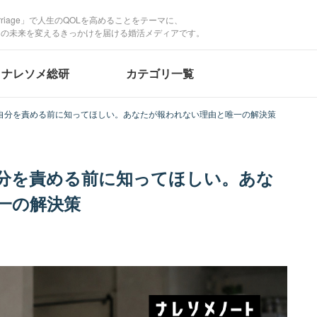
Marriage」で人生のQOLを高めることをテーマに、
たの未来を変えるきっかけを届ける婚活メディアです。
ナレソメ総研
カテゴリ一覧
自分を責める前に知ってほしい。あなたが報われない理由と唯一の解決策
分を責める前に知ってほしい。あな
一の解決策