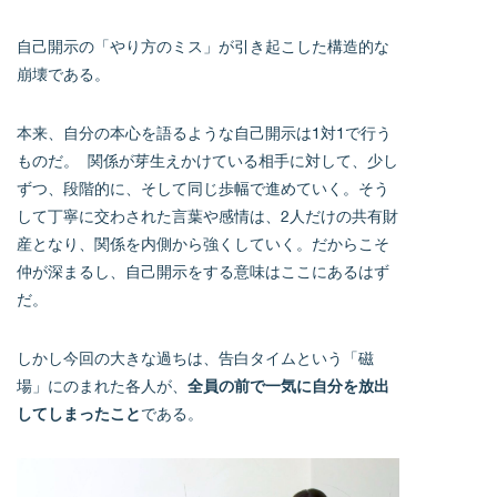
自己開示の「やり方のミス」が引き起こした構造的な
崩壊である。
本来、自分の本心を語るような自己開示は1対1で行う
ものだ。 関係が芽生えかけている相手に対して、少し
ずつ、段階的に、そして同じ歩幅で進めていく。そう
して丁寧に交わされた言葉や感情は、2人だけの共有財
産となり、関係を内側から強くしていく。だからこそ
仲が深まるし、自己開示をする意味はここにあるはず
だ。
しかし今回の大きな過ちは、告白タイムという「磁
場」にのまれた各人が、
全員の前で一気に自分を放出
してしまったこと
である。