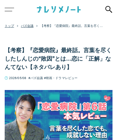
バズ会議
【考察】『恋愛病院』最終話。言葉を尽くし
たしんじの“敗因”とは…恋に「正解」なんてな
い【ネタバレあり】
【考察】『恋愛病院』最終話。言葉を尽く
したしんじの“敗因”とは…恋に「正解」な
んてない【ネタバレあり】
2026/05/08
バズ会議
映画・ドラマレビュー