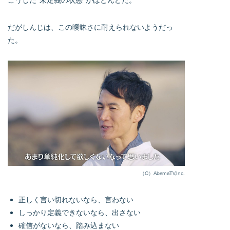
だがしんじは、この曖昧さに耐えられないようだっ
た。
（C）AbemaTV,Inc.
正しく言い切れないなら、言わない
しっかり定義できないなら、出さない
確信がないなら、踏み込まない