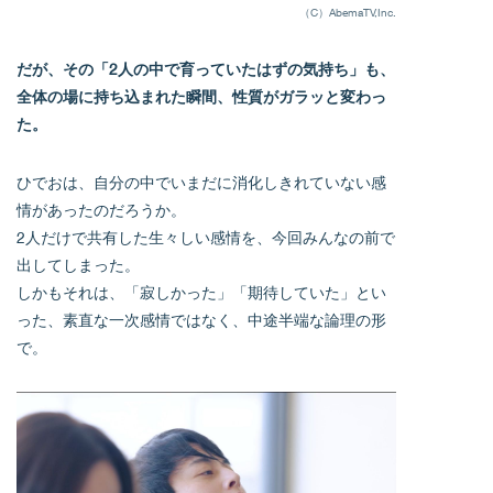
（C）AbemaTV,Inc.
だが、その「2人の中で育っていたはずの気持ち」も、
全体の場に持ち込まれた瞬間、性質がガラッと変わっ
た。
ひでおは、自分の中でいまだに消化しきれていない感
情があったのだろうか。
2人だけで共有した生々しい感情を、今回みんなの前で
出してしまった。
しかもそれは、「寂しかった」「期待していた」とい
った、素直な一次感情ではなく、中途半端な論理の形
で。