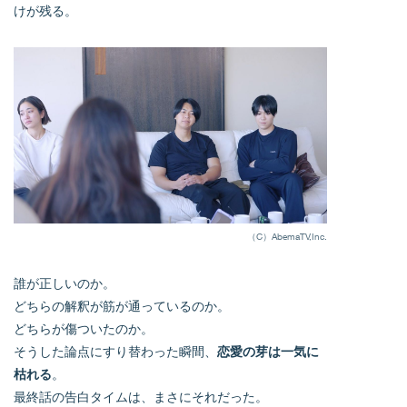
けが残る。
（C）AbemaTV,Inc.
誰が正しいのか。
どちらの解釈が筋が通っているのか。
どちらが傷ついたのか。
そうした論点にすり替わった瞬間、
恋愛の芽は一気に
枯れる
。
最終話の告白タイムは、まさにそれだった。