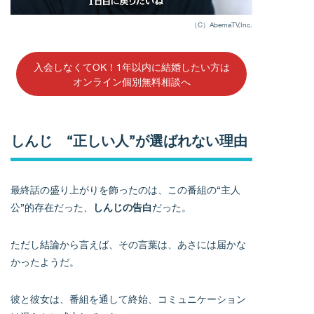
（C）AbemaTV,Inc.
入会しなくてOK！1年以内に結婚したい方は
オンライン個別無料相談へ
しんじ “正しい人”が選ばれない理由
最終話の盛り上がりを飾ったのは、この番組の“主人
公”的存在だった、
しんじの告白
だった。
ただし結論から言えば、その言葉は、あさには届かな
かったようだ。
彼と彼女は、番組を通して終始、コミュニケーション