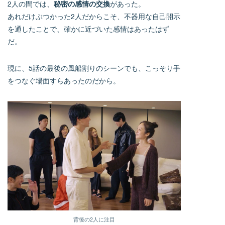
2人の間では、
秘密の感情の交換
があった。
あれだけぶつかった2人だからこそ、不器用な自己開示
を通したことで、確かに近づいた感情はあったはず
だ。
現に、5話の最後の風船割りのシーンでも、こっそり手
をつなぐ場面すらあったのだから。
背後の2人に注目