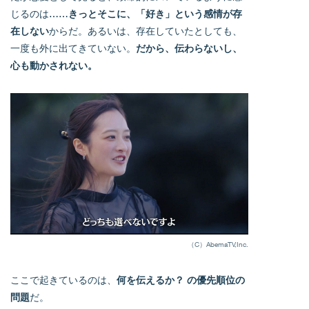
じるのは……
きっとそこに、「好き」という感情が存
在しない
からだ。あるいは、存在していたとしても、
一度も外に出てきていない。
だから、伝わらないし、
心も動かされない。
（C）AbemaTV,Inc.
ここで起きているのは、
何を伝えるか？ の優先順位の
問題
だ。