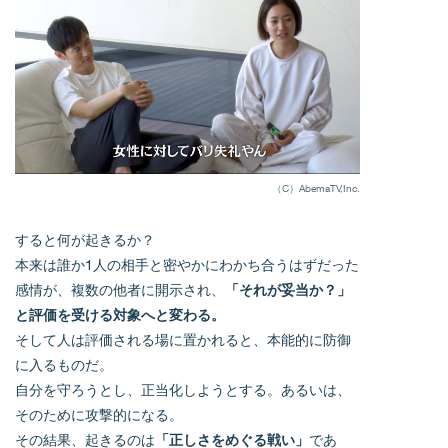
（C）AbemaTV,Inc.
すると何が起きるか？
本来は誰か1人の相手と密やかにわかち合うはずだった
感情が、複数の他者に開示され、
「それが妥当か？」
と評価を受ける対象へと変わる。
そして人は評価される場に置かれると、本能的に防御
に入るものだ。
自分を守ろうとし、正当化しようとする。あるいは、
そのために攻撃的になる。
その結果、起きるのは
「正しさをめぐる戦い」
であ