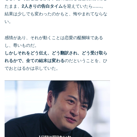
たまま、
2人きりの告白タイム
を迎えていたら……。
結果は少しでも変わったのかもと、悔やまれてならな
い。
感情があり、それが動くことは恋愛の醍醐味である
し、尊いものだ。
しかしそれをどう伝え、どう翻訳され、どう受け取ら
れるかで、全ての結末は変わる
のだということを、ひ
でおとはるかは示していた。