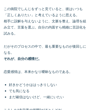
この病院でしんじをずっと見ていると、彼はいつも
「正しくありたい」と考えているように思える。
相手に誤解を与えないように、文脈を整え、論理を組
み立て、言葉を選ぶ。自分の内面すら精緻に言語化を
試みる。
だがそのプロセスの中で、最も重要なものが後回しに
なる。
それが、自分の感情だ。
恋愛感情は、本来かなり曖昧なものである。
好きかどうかははっきりしない
でも気になる
まだ確信はないけど、一緒にいたい
こうした“未定義の状態”がほとんどだ。