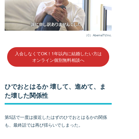
（C）AbemaTV,Inc.
入会しなくてOK！1年以内に結婚したい方は
オンライン個別無料相談へ
ひでおとはるか 壊して、進めて、ま
た壊した関係性
第5話で一度は接近したはずのひでおとはるかの関係
も、最終話では再び揺らいでしまった。