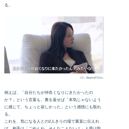
る。
（C）AbemaTV,Inc.
例えば、「自分たちが仲良くなりにきたかったの
か？」という言葉も、裏を返せば「本気じゃないよう
に感じて、ちょっと寂しかった」という感情にも取れ
る。
これを、気になる人との2人きりの場で素直に伝えれ
ば、相手は「ごめんね。そんなことないよ」と受け取