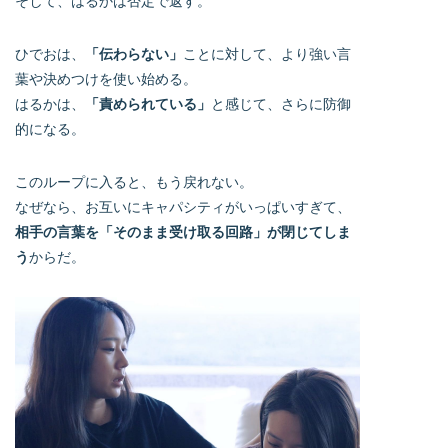
そして、はるかは否定で返す。
ひでおは、
「伝わらない」
ことに対して、より強い言
葉や決めつけを使い始める。
はるかは、
「責められている」
と感じて、さらに防御
的になる。
このループに入ると、もう戻れない。
なぜなら、お互いにキャパシティがいっぱいすぎて、
相手の言葉を「そのまま受け取る回路」が閉じてしま
う
からだ。