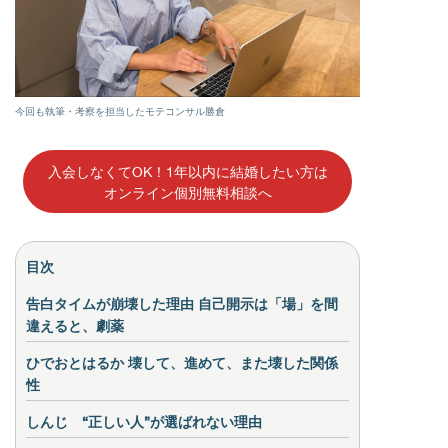
今回も執筆・考察を担当したモテコンサル勝倉
入会しなくてOK！1年以内に結婚したい方は
オンライン個別無料相談へ
目次
告白タイムが崩壊した理由 自己開示は「場」を間
違えると、劇薬
ひでおとはるか 壊して、進めて、また壊した関係
性
しんじ “正しい人”が選ばれない理由