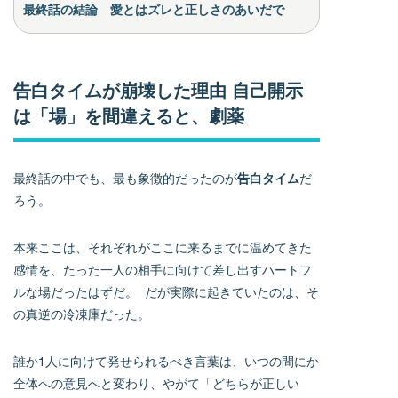
最終話の結論 愛とはズレと正しさのあいだで
告白タイムが崩壊した理由 自己開示
は「場」を間違えると、劇薬
最終話の中でも、最も象徴的だったのが
告白タイム
だ
ろう。
本来ここは、それぞれがここに来るまでに温めてきた
感情を、たった一人の相手に向けて差し出すハートフ
ルな場だったはずだ。 だが実際に起きていたのは、そ
の真逆の冷凍庫だった。
誰か1人に向けて発せられるべき言葉は、いつの間にか
全体への意見へと変わり、やがて「どちらが正しい