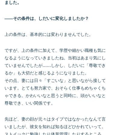
ました。
――その条件は、しだいに変化しましたか？
上の条件は、基本的には変わりませんでした。
ですが、上の条件に加えて、学歴や細かい職種も気に
なるようになっていきましたね。当初はあまり気にし
ていませんでしたが……しかし、しだいに「尊敬でき
るか」も大切だと感じるようになりました。
その点、妻には日々「すごいな」と思いながら接して
います。とても努力家で、おそらく仕事もめちゃくち
ゃできる。かわいいなと思うと同時に、頭がいいなと
尊敬でき、いい関係です。
先ほど、妻の顔が元々はタイプではなかったなんて言
いましたが、彼女を知れば知るほどひかれていって。
ストイックに勉強したり体形管理したりするところ。