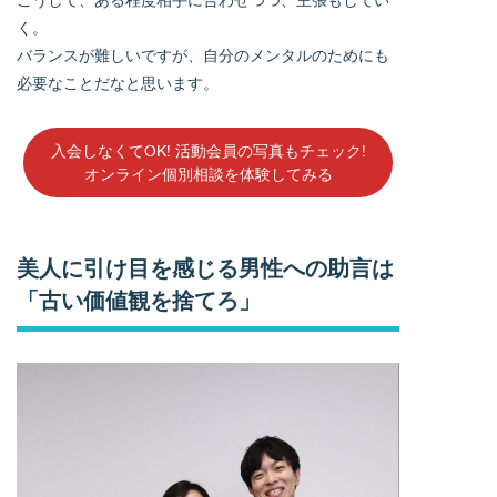
く。
バランスが難しいですが、自分のメンタルのためにも
必要なことだなと思います。
入会しなくてOK! 活動会員の写真もチェック!
オンライン個別相談を体験してみる
美人に引け目を感じる男性への助言は
「古い価値観を捨てろ」