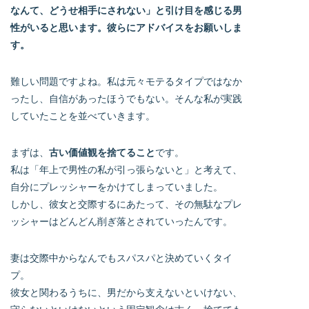
なんて、どうせ相手にされない」と引け目を感じる男
性がいると思います。彼らにアドバイスをお願いしま
す。
難しい問題ですよね。私は元々モテるタイプではなか
ったし、自信があったほうでもない。そんな私が実践
していたことを並べていきます。
まずは、
古い価値観を捨てること
です。
私は「年上で男性の私が引っ張らないと」と考えて、
自分にプレッシャーをかけてしまっていました。
しかし、彼女と交際するにあたって、その無駄なプレ
ッシャーはどんどん削ぎ落とされていったんです。
妻は交際中からなんでもスパスパと決めていくタイ
プ。
彼女と関わるうちに、男だから支えないといけない、