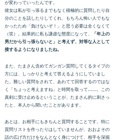
が変わっていったんです。
彼女は私が引っ張るまでもなく積極的に質問したり自
分のことを話したりしてくれ、もちろん怖い人でもな
かったため「負けないぞ！」と思う必要は全くなくて
（笑）。結果的に私も謙虚な態度になって、
「年上の
男だから引っ張らないと」と考えず、対等な人として
接するようになりましたね。
また、たまさん含めてガンガン質問してくるタイプの
方には、しっかりと考えて答えるようにしていまし
た。難しい質問をされて、あわてて回答するのではな
く「ちょっと考えますね」と時間を取って……。この
真剣に受け止めるということが、たまさん的に刺さっ
たと、本人から聞いたことがあります。
あとは、お相手にもきちんと質問することです。特に
質問リストを作ったりはしていませんが、おおよその
話の広げ方だけをなんとなく身につけて、相手を深掘