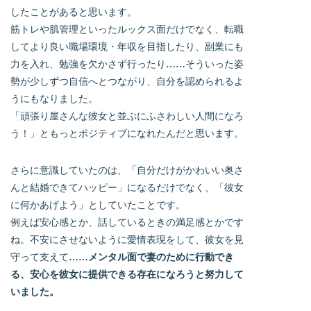
したことがあると思います。
筋トレや肌管理といったルックス面だけでなく、転職
してより良い職場環境・年収を目指したり、副業にも
力を入れ、勉強を欠かさず行ったり……そういった姿
勢が少しずつ自信へとつながり、自分を認められるよ
うにもなりました。
「頑張り屋さんな彼女と並ぶにふさわしい人間になろ
う！」ともっとポジティブになれたんだと思います。
さらに意識していたのは、「自分だけがかわいい奥さ
んと結婚できてハッピー」になるだけでなく、「彼女
に何かあげよう」としていたことです。
例えば安心感とか、話しているときの満足感とかです
ね。不安にさせないように愛情表現をして、彼女を見
守って支えて……
メンタル面で妻のために行動でき
る、安心を彼女に提供できる存在になろうと努力して
いました。