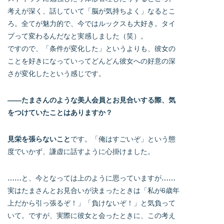
考えが深く、話していて「脳が気持ちよく」なるとこ
ろ。全てが魅力的で、今ではルックスも大好き。タイ
プって変わるんだなと実感しました（笑）。
ですので、「条件が変化した」というよりも、彼女の
ことを好きになっていってどんどん彼女への好意の深
さが変化したという感じです。
――たまさんのような美人会員とお見合いする際、気
をつけていたことはありますか？
見栄を張らないこと
です。「俺はすごいぞ」という態
度でいかず、謙虚に話すように心掛けました。
……と、今となっては上のように思っていますが……
実はたまさんとお見合いが決まったときは「私が6歳年
上だから引っ張るぞ！」「負けないぞ！」と気負って
いて。ですが、実際に彼女と会ったときに、この考え