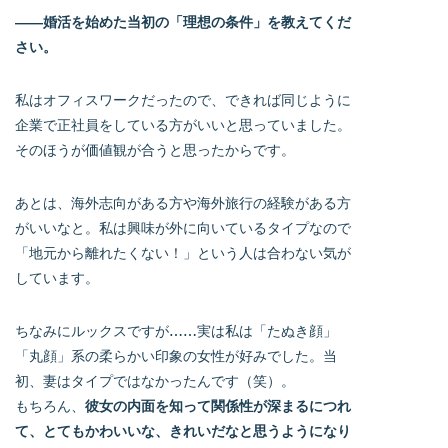
――婚活を始めた当初の「理想の条件」を教えてくだ
さい。
私はオフィスワークだったので、できれば同じように
企業で正社員をしている方がいいと思っていました。
そのほうが価値観が合うと思ったからです。
あとは、海外志向がある方や海外旅行の経験がある方
がいいなと。私は興味が外に向いているタイプなので
「地元から離れたくない！」という人は合わない気が
しています。
ちなみにルックスですが……実は私は「たぬき顔」
「丸顔」系の柔らかい印象の女性が好みでした。当
初、妻はタイプではなかったんです（笑）。
もちろん、
彼女の内面を知って関係性が深まるにつれ
て、とてもかわいいな、きれいだなと思うようになり