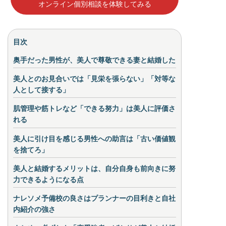
オンライン個別相談を体験してみる
目次
奥手だった男性が、美人で尊敬できる妻と結婚した
美人とのお見合いでは「見栄を張らない」「対等な
人として接する」
肌管理や筋トレなど「できる努力」は美人に評価さ
れる
美人に引け目を感じる男性への助言は「古い価値観
を捨てろ」
美人と結婚するメリットは、自分自身も前向きに努
力できるようになる点
ナレソメ予備校の良さはプランナーの目利きと自社
内紹介の強さ