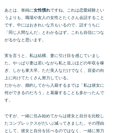
あとは、単純に
女性慣れ
ですね。これは恋愛経験とい
うよりも、職場や友人の女性とたくさん会話すること
です。中にはおきれいな方もいるので、話すうちに
「同じ人間なんだ」とわかるはず。これも自信につな
がるかなと思います。
実を言うと、私は結構、妻に引け目を感じていまし
た。やっぱり妻は若いながら私と並ぶほどの年収を稼
ぎ、しかも東大卒。ただ美人なだけでなく、容姿の向
上に向けてたくさん努力している。
だからか、婚約してから入籍するまでは「私は彼女に
何ができるのだろう」と葛藤することも多かったんで
す。
ですが、一緒に住み始めてからは彼女と自分を比較し
たコンプレックスがだいぶ減ってきました。その理由
として、彼女と自分を比べるのではなく、一緒に努力