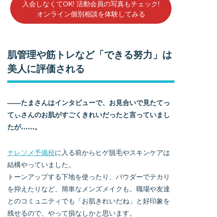
入会しなくてOK! 活動会員の写真もチェック!
オンライン個別相談を体験してみる
肌管理や筋トレなど「できる努力」は
美人に評価される
――たまさんはインタビューで、お見合いで見たてっ
てぃさんのお肌がすごくきれいだったと言っていまし
たが……。
ナレソメ予備校
に入る前からヒゲ脱毛やスキンケアは
結構やっていました。
トーンアップする下地を使ったり、パウダーでテカり
を抑えたりなど、簡単なメンズメイクも。職場や友達
とのコミュニティでも「お肌きれいだね」と好印象を
残せるので、やって損なしかと思います。