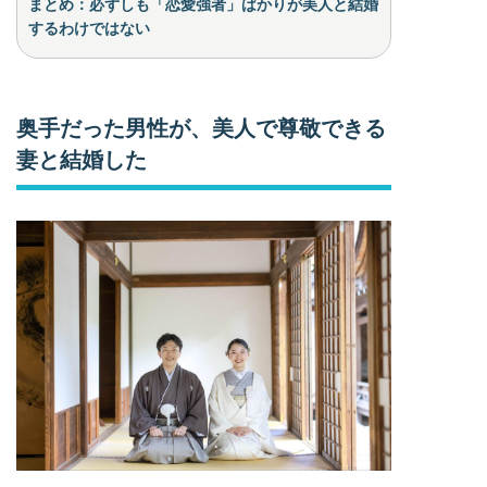
まとめ：必ずしも「恋愛強者」ばかりが美人と結婚
するわけではない
奥手だった男性が、美人で尊敬できる
妻と結婚した