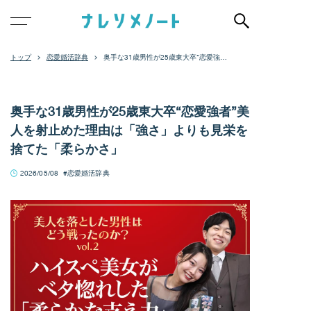
恋愛婚活辞典
奥手な31歳男性が25歳東大卒“恋愛強
者”美人を射止めた理由は「強さ」よりも
見栄を捨てた「柔らかさ」
奥手な31歳男性が25歳東大卒“恋愛強者”美
人を射止めた理由は「強さ」よりも見栄を
捨てた「柔らかさ」
2026/05/08
恋愛婚活辞典