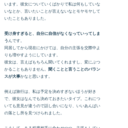
います。彼女についていくばかりで私は何もしていな
いなとか、言いたいことが言えないなとモヤモヤして
いたこともありました。
受け身すぎると、自分に自信がなくなっていってしま
う
んです。
同居してから現在にかけては、自分の主張を交際中よ
りも増やすようにしています。
彼女は、言えばもちろん聞いてくれますし、変にぶつ
かることもありません。
聞くことと言うことのバラン
スが大事
かなと思います。
例えば旅行は、私は予定を決めすぎないほうが好き
で、彼女はなんでも決めておきたいタイプ。これにつ
いても意見が違うので話し合いになり、いいあんばい
の落とし所を見つけられました。
こうして、ある程度相手に合わせつつ、主張もしてい