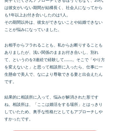
奥手でたくさんアプローチできるほうでもなく、20代
は彼女がいない期間が結構長く、社会人になってから
も1年以上お付き合いしたのは1人。
その期間以外は、彼女ができないことや結婚できない
ことが悩みになっていました。
お相手からフラれることも、私からお断りすることも
ありましたが、浅い関係のままお付き合いし、別れ
て、というのを3連続で経験して……。そこで「やり方
を変えないと」と思って相談所に入ったら、仕事に一
生懸命で美人で、なにより尊敬できる妻と出会えたん
です。
結果的に相談所に入って、悩みが解消された形です
ね。相談所は、「ここは婚活をする場所」とはっきり
していたため、奥手な性格だとしてもアプローチしや
すかったです。