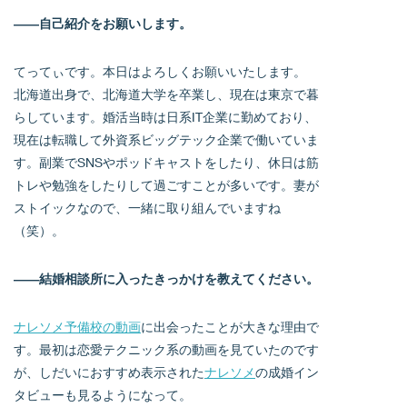
――自己紹介をお願いします。
てってぃです。本日はよろしくお願いいたします。
北海道出身で、北海道大学を卒業し、現在は東京で暮
らしています。婚活当時は日系IT企業に勤めており、
現在は転職して外資系ビッグテック企業で働いていま
す。副業でSNSやポッドキャストをしたり、休日は筋
トレや勉強をしたりして過ごすことが多いです。妻が
ストイックなので、一緒に取り組んでいますね
（笑）。
――結婚相談所に入ったきっかけを教えてください。
ナレソメ予備校の動画
に出会ったことが大きな理由で
す。最初は恋愛テクニック系の動画を見ていたのです
が、しだいにおすすめ表示された
ナレソメ
の成婚イン
タビューも見るようになって。