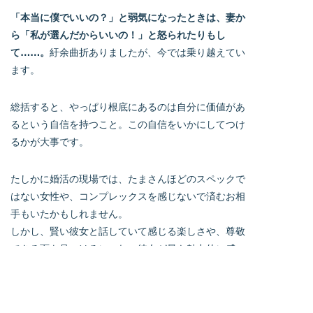
「本当に僕でいいの？」と弱気になったときは、妻か
ら「私が選んだからいいの！」と怒られたりもし
て……。
紆余曲折ありましたが、今では乗り越えてい
ます。
総括すると、やっぱり根底にあるのは自分に価値があ
るという自信を持つこと。この自信をいかにしてつけ
るかが大事です。
たしかに婚活の現場では、たまさんほどのスペックで
はない女性や、コンプレックスを感じないで済むお相
手もいたかもしれません。
しかし、賢い彼女と話していて感じる楽しさや、尊敬
できる面を見つけるにつれ、彼女が最も魅力的に感
じ、結婚したいと思ったのです。そんな妻と今後も楽
しくやっていくためにも、できる努力を続けたいで
す。