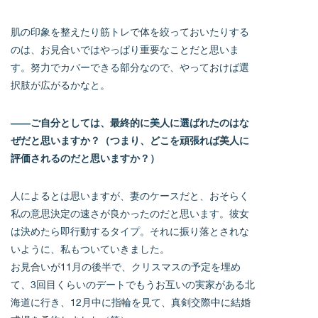
肌の印象を整えたり筋トレで体を絞っておいたりする
のは、お見合いではやっぱり重要なことだと思いま
す。努力でカバーできる部分なので、やっておけば選
択肢が広がるかなと。
――ご自分としては、最終的に美人に選ばれたのはな
ぜだと思いますか？（つまり、どこを頑張れば美人に
評価されるのだと思いますか？）
人によるとは思いますが、妻のケースだと、おそらく
私の意思決定の速さが良かったのだと思います。彼女
は決めたら即行動するタイプ。それに振り落とされな
いように、私もついていきました。
お見合いが11月の後半で、クリスマスの予定を埋め
て、3回目くらいのデートでもうお互いの実家がある北
海道に行き、12月中に指輪を見て、真剣交際中に結婚