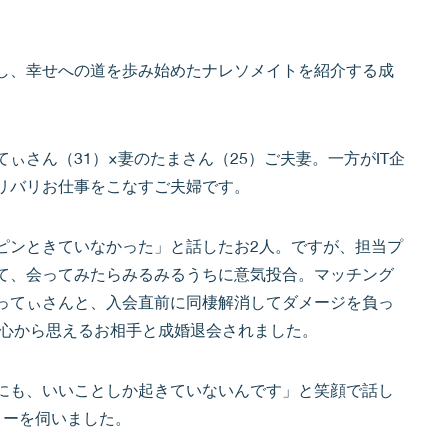
し、幸せへの道を歩み始めたナレソメイトを紹介する成
ぃさん（31）×妻のたまさん（25）ご夫妻。一方がIT企
リバリお仕事をこなすご夫婦です。
ピンときていなかった」と話したお2人。ですが、担当プ
て、会ってみたらみるみるうちに意気投合。マッチング
ってぃさんと、入会直前に同棲解消してダメージを負っ
と心から思えるお相手と成婚退会されました。
にも、いいことしか起きていないんです」と笑顔で話し
リーを伺いました。