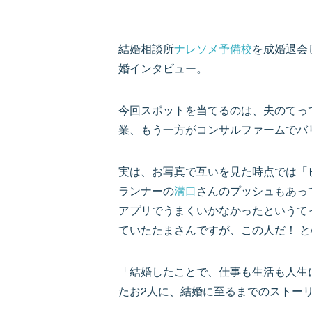
結婚相談所
ナレソメ予備校
を成婚退会
婚インタビュー。
今回スポットを当てるのは、夫のてって
業、もう一方がコンサルファームでバ
実は、お写真で互いを見た時点では「
ランナーの
溝口
さんのプッシュもあっ
アプリでうまくいかなかったというて
ていたたまさんですが、この人だ！ 
「結婚したことで、仕事も生活も人生
たお2人に、結婚に至るまでのストー