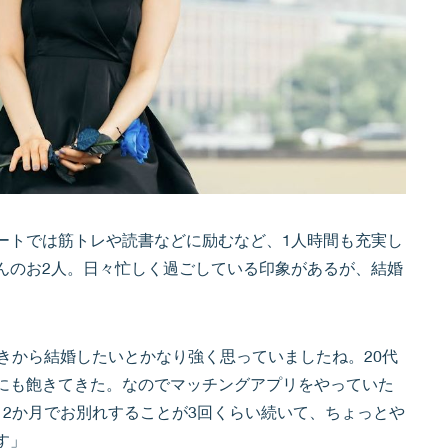
ートでは筋トレや読書などに励むなど、1人時間も充実し
んのお2人。日々忙しく過ごしている印象があるが、結婚
きから結婚したいとかなり強く思っていましたね。20代
にも飽きてきた。なのでマッチングアプリをやっていた
、2か月でお別れすることが3回くらい続いて、ちょっとや
す」