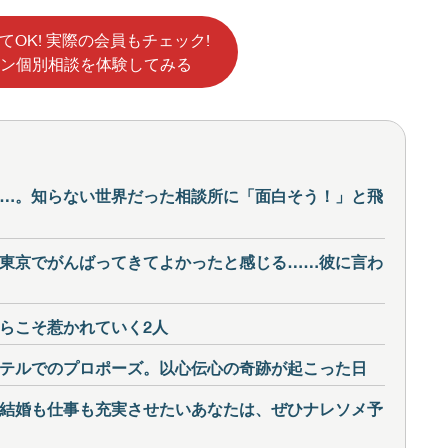
てOK! 実際の会員もチェック!
ン個別相談を体験してみる
…。知らない世界だった相談所に「面白そう！」と飛
東京でがんばってきてよかったと感じる……彼に言わ
らこそ惹かれていく2人
テルでのプロポーズ。以心伝心の奇跡が起こった日
結婚も仕事も充実させたいあなたは、ぜひナレソメ予