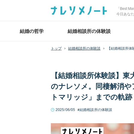
「Best 
今日あな
結婚の哲学
結婚相談所の体験談
結婚相談所の体験談
【結婚相談所体
【結婚相談所体験談】東
のナレソメ。同棲解消や
トマリッジ」までの軌跡
2025/06/05
結婚相談所の体験談