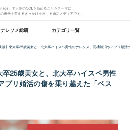
Marriage」で人生のQOLを高めることをテーマに、
たの未来を変えるきっかけを届ける婚活メディアです。
ナレソメ総研
カテゴリ一覧
験談】東大卒25歳美女と、北大卒ハイスペ男性のナレソメ。同棲解消やアプリ婚活
大卒25歳美女と、北大卒ハイスペ男性
アプリ婚活の傷を乗り越えた「ベス