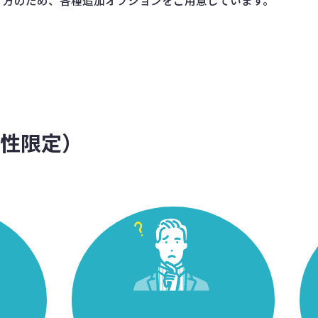
」方のため、各種追加オプションをご用意しています。
男性限定）