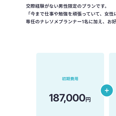
交際経験がない男性限定のプランです。
「今まで仕事や勉強を頑張っていて、女性
専任のナレソメプランナー1名に加え、お
初期費用
187,000
円