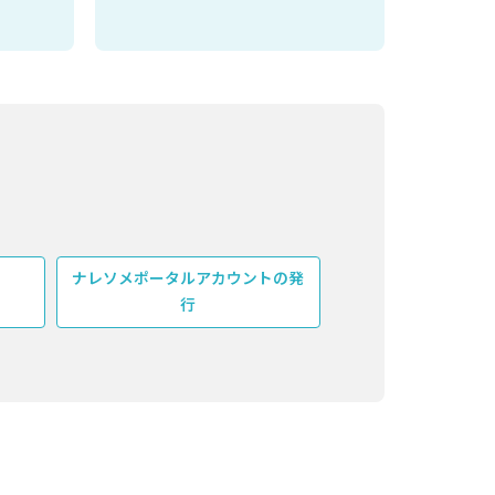
ナレソメポータルアカウントの発
行