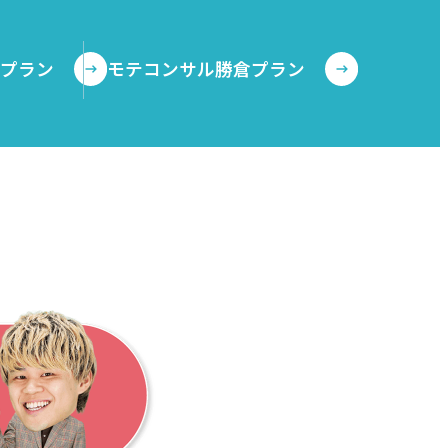
ープラン
モテコンサル勝倉プラン