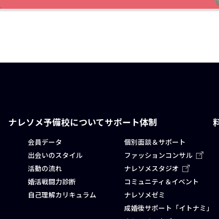
ナレソメ予備校について
サポート体制
会員データ
個別面談＆サポート
出会いのスタイル
ファッションコンサル
活動の流れ
ナレソメスタジオ
婚活戦闘力診断
コミュニティ＆イベント
自己理解カリキュラム
ナレソメゼミ
成婚後サポート「イトナミ」