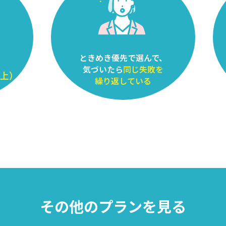
ときめき優先で選んで、
気づいたら
同じ失敗を
以上）
繰り返している
その他のプランを見る