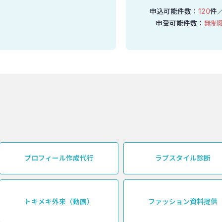
申込可能件数：
120
件
申受可能件数：
無制
プロフィール作成代行
ラブスタイル診断
トキメキ外来（動画）
ファッション資料提供