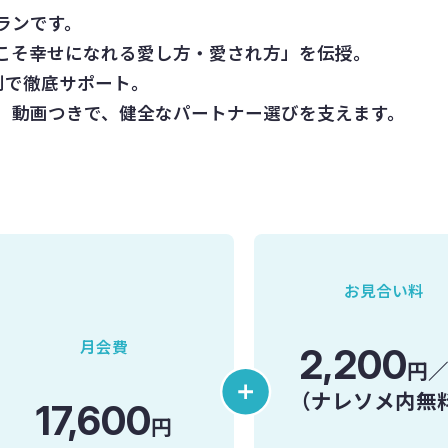
ランです。
こそ幸せになれる愛し方・愛され方」を伝授。
制で徹底サポート。
」動画つきで、健全なパートナー選びを支えます。
お見合い料
月会費
2,200
円
（ナレソメ内無
17,600
円