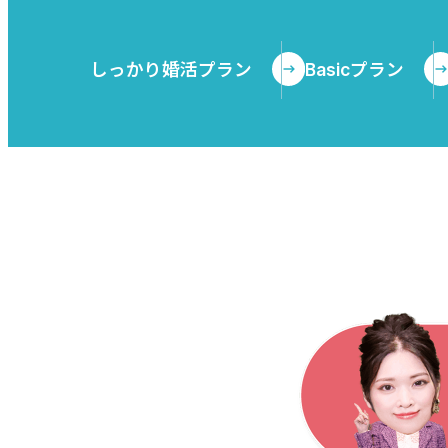
しっかり婚活プラン
Basicプラン